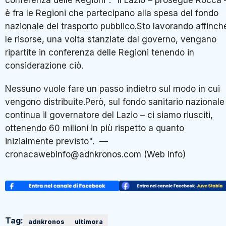
conferenza delle Regioni". "Il Lazio – prosegue Rocca 
è fra le Regioni che partecipano alla spesa del fondo
nazionale del trasporto pubblico.Sto lavorando affinch
le risorse, una volta stanziate dal governo, vengano
ripartite in conferenza delle Regioni tenendo in
considerazione ciò.
Nessuno vuole fare un passo indietro sul modo in cui
vengono distribuite.Però, sul fondo sanitario nazionale
continua il governatore del Lazio – ci siamo riusciti,
ottenendo 60 milioni in più rispetto a quanto
inizialmente previsto". —
cronacawebinfo@adnkronos.com (Web Info)
Tag:
adnkronos
ultimora