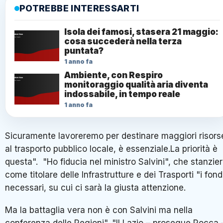
POTREBBE INTERESSARTI
Isola dei famosi, stasera 21 maggio:
cosa succederà nella terza
puntata?
1 anno fa
Ambiente, con Respiro
monitoraggio qualità aria diventa
indossabile, in tempo reale
1 anno fa
Sicuramente lavoreremo per destinare maggiori risors
al trasporto pubblico locale, è essenziale.La priorità è
questa". "Ho fiducia nel ministro Salvini", che stanzie
come titolare delle Infrastrutture e dei Trasporti "i fond
necessari, su cui ci sarà la giusta attenzione.
Ma la battaglia vera non è con Salvini ma nella