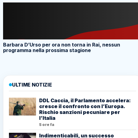
Barbara D’Urso per ora non torna in Rai, nessun
programma nella prossima stagione
ULTIME NOTIZIE
DDL Caccia, il Parlamento accelera:
cresce il confronto con l’Europa.
Rischio sanzioni pecuniare per
l’Italia
5 ore fa
Indimenticabili, un successo