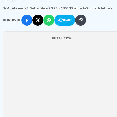
Di Adnkronos
9 Settembre 2024 - 14:03
2 anni fa
2 min di lettura
CONDIVIDI
SHARE
PUBBLICITÀ