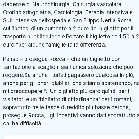
degenze di Neurochirurgia, Chirurgia vascolare,
Otorinolaringoiatria, Cardiologia, Terapia Intensiva e
Sub Intensiva dell’ospedale San Filippo Neri a Roma
sull'ipotesi di un aumento a 2 euro del biglietto per il
trasporto pubblico locale.Portare il biglietto da 1,50 a 2
euro "per alcune famiglie fa la differenza.
Penso – prosegue Rocca – che un biglietto con
tariffazione a scaglioni sia l'unica soluzione che può
reggere.Se anche i turisti pagassero qualcosa in più,
anche per gli oneri giubilari che stiamo sostenendo, n
mi preoccuperei". Un biglietto più caro quindi per i
visitatori e un 'biglietto di cittadinanza' per i romani,
soprattutto nelle fasce di reddito più basse perché,
prosegue Rocca, "gli incentivi vanno dati soprattutto 
chi ha difficoltà.