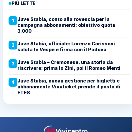
PIÙ LETTE
Juve Stabia, conto alla rovescia per la
1
campagna abbonamenti: obiettivo quota
3.000
Juve Stabia, ufficiale: Lorenzo Carissoni
2
saluta le Vespe e firma con il Padova
Juve Stabia – Cremonese, una storia da
3
riscrivere: prima lo Zini, poi il Romeo Menti
Juve Stabia, nuova gestione per biglietti e
4
abbonamenti: Vivaticket prende il posto di
ETES
Vivicentro