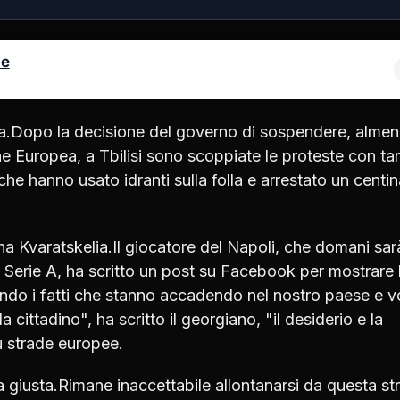
le
ia.Dopo la decisione del governo di sospendere, alme
ne Europea, a Tbilisi sono scoppiate le proteste con ta
 che hanno usato idranti sulla folla e arrestato un centin
cha Kvaratskelia.Il giocatore del Napoli, che domani sar
 Serie A, ha scritto un post su Facebook per mostrare 
endo i fatti che stanno accadendo nel nostro paese e v
cittadino", ha scritto il georgiano, "il desiderio e la
 strade europee.
ta giusta.Rimane inaccettabile allontanarsi da questa st