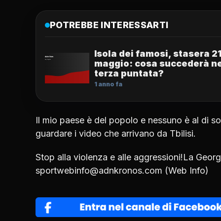
POTREBBE INTERESSARTI
Isola dei famosi, stasera 2
maggio: cosa succederà ne
terza puntata?
1 anno fa
Il mio paese è del popolo e nessuno è al di so
guardare i video che arrivano da Tbilisi.
Stop alla violenza e alle aggressioni!La Geor
sportwebinfo@adnkronos.com (Web Info)