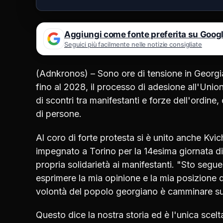
Aggiungi come fonte preferita su Goog
Seguici più facilmente nelle notizie consigliate
(Adnkronos) – Sono ore di tensione in Georg
fino al 2028, il processo di adesione all'Unio
di scontri tra manifestanti e forze dell'ordine,
di persone.
Al coro di forte protesta si è unito anche Kvi
impegnato a Torino per la 14esima giornata di
propria solidarietà ai manifestanti. "Sto segu
esprimere la mia opinione e la mia posizione da 
volontà del popolo georgiano è camminare su
Questo dice la nostra storia ed è l'unica scel