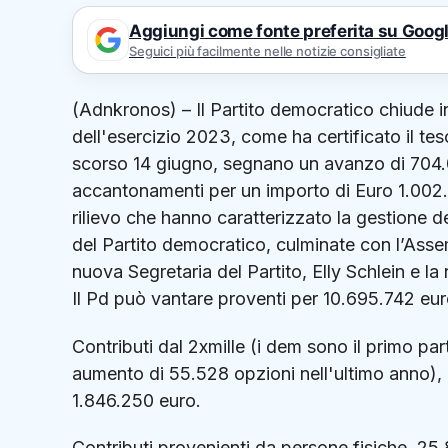
Aggiungi come fonte preferita su Goog
Seguici più facilmente nelle notizie consigliate
(Adnkronos) – Il Partito democratico chiude in 
dell'esercizio 2023, come ha certificato il te
scorso 14 giugno, segnano un avanzo di 704.
accantonamenti per un importo di Euro 1.002.614
rilievo che hanno caratterizzato la gestione d
del Partito democratico, culminate con l’Ass
nuova Segretaria del Partito, Elly Schlein e la
Il Pd può vantare proventi per 10.695.742 euro
Contributi dal 2xmille (i dem sono il primo par
aumento di 55.528 opzioni nell'ultimo anno), 8
1.846.250 euro.
Contributi provenienti da persone fisiche, 25.