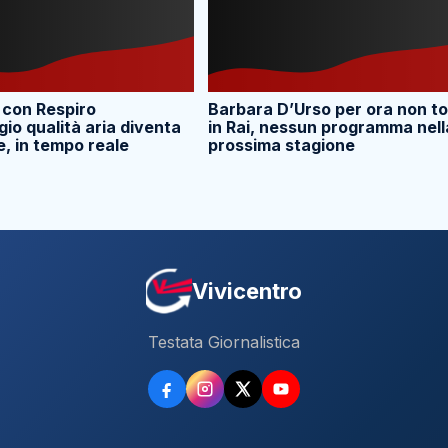
 con Respiro
Barbara D’Urso per ora non t
io qualità aria diventa
in Rai, nessun programma nell
e, in tempo reale
prossima stagione
Vivicentro
Testata Giornalistica