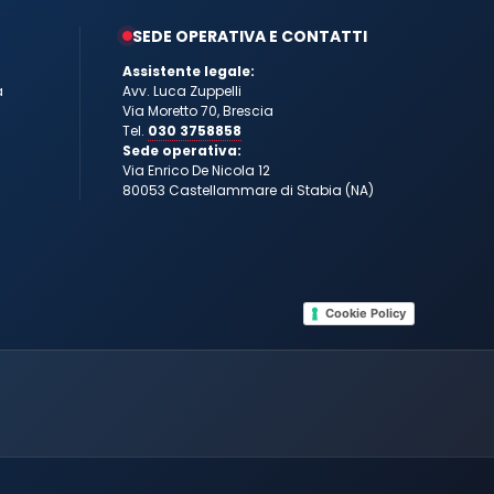
SEDE OPERATIVA E CONTATTI
Assistente legale:
a
Avv. Luca Zuppelli
Via Moretto 70, Brescia
Tel.
030 3758858
Sede operativa:
Via Enrico De Nicola 12
80053 Castellammare di Stabia (NA)
Cookie Policy