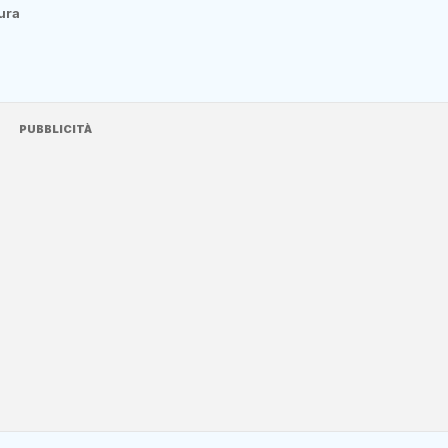
tura
PUBBLICITÀ