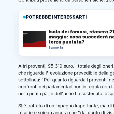
POTREBBE INTERESSARTI
Isola dei famosi, stasera 2
maggio: cosa succederà ne
terza puntata?
1 anno fa
Altri proventi, 95.319 euro.Il totale degli on
che riguarda l''evoluzione prevedibile della ge
sottolinea: "Per quanto riguarda i proventi, ne
confronti dei parlamentari non in regola con i 
nella prima parte dell'anno ha sostenuto le sp
Si è trattato di un impegno importante, ma di 
tesoriere spiega ancora che "dal punto di vista