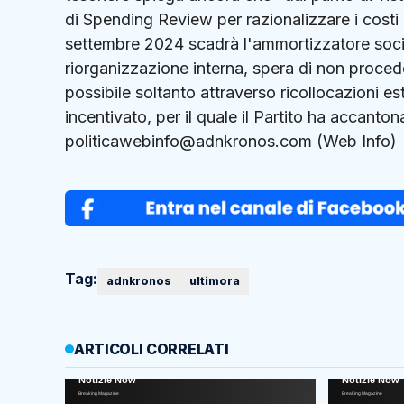
di Spending Review per razionalizzare i costi 
settembre 2024 scadrà l'ammortizzatore sociale 
riorganizzazione interna, spera di non procede
possibile soltanto attraverso ricollocazioni e
incentivato, per il quale il Partito ha accanton
politicawebinfo@adnkronos.com (Web Info)
Tag:
adnkronos
ultimora
ARTICOLI CORRELATI