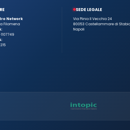
RE
SEDE LEGALE
tro Network
Via Plinio Il Vecchio 24
tta Filomena
80053 Castellammare di Stabi
A:
Napoli
-1107749
A:
215