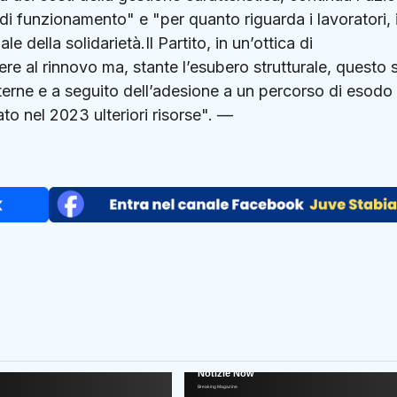
di funzionamento" e "per quanto riguarda i lavoratori, 
della solidarietà.Il Partito, in un’ottica di
re al rinnovo ma, stante l’esubero strutturale, questo 
sterne e a seguito dell’adesione a un percorso di esodo
ato nel 2023 ulteriori risorse". —