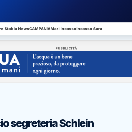
ve Stabia News
CAMPANIA
Mari Incasso
Incasso Sara
PUBBLICITÀ
cio segreteria Schlein