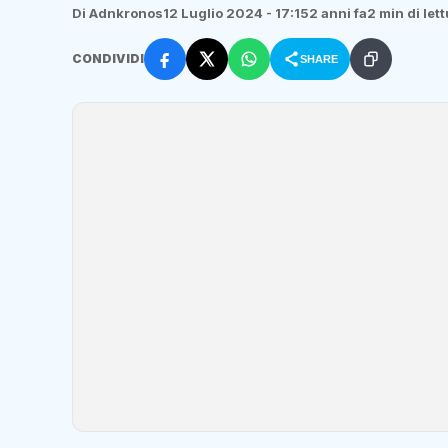
Di Adnkronos
12 Luglio 2024 - 17:15
2 anni fa
2 min di let
CONDIVIDI
SHARE