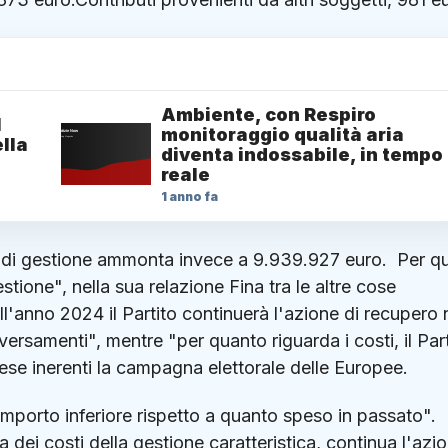
Ambiente, con Respiro
1
monitoraggio qualità aria
lla
diventa indossabile, in tempo
reale
1 anno fa
eri di gestione ammonta invece a 9.939.927 euro. Per q
stione", nella sua relazione Fina tra le altre cose
ll'anno 2024 il Partito continuerà l'azione di recupero 
versamenti", mentre "per quanto riguarda i costi, il Par
ese inerenti la campagna elettorale delle Europee.
importo inferiore rispetto a quanto speso in passato". I
 dei costi della gestione caratteristica, continua l'azi