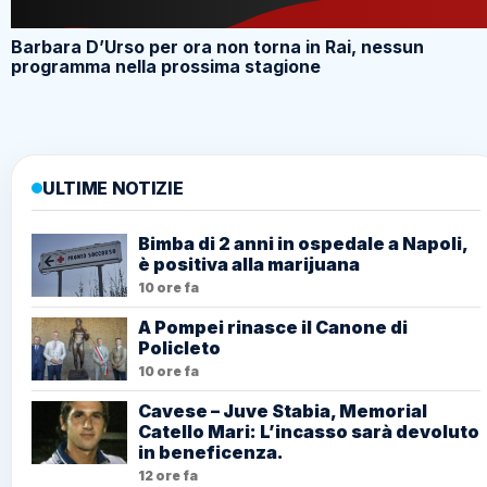
Barbara D’Urso per ora non torna in Rai, nessun
programma nella prossima stagione
ULTIME NOTIZIE
Bimba di 2 anni in ospedale a Napoli,
è positiva alla marijuana
10 ore fa
A Pompei rinasce il Canone di
Policleto
10 ore fa
Cavese – Juve Stabia, Memorial
Catello Mari: L’incasso sarà devoluto
in beneficenza.
12 ore fa