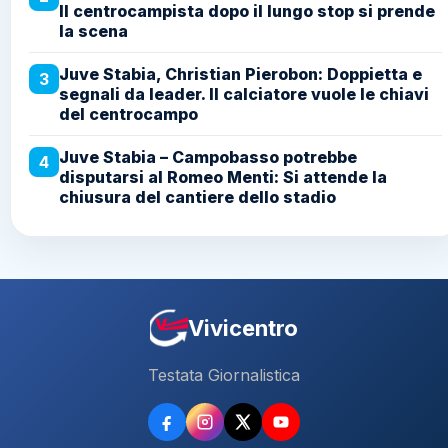
Il centrocampista dopo il lungo stop si prende
la scena
Juve Stabia, Christian Pierobon: Doppietta e
3
segnali da leader. Il calciatore vuole le chiavi
del centrocampo
Juve Stabia – Campobasso potrebbe
4
disputarsi al Romeo Menti: Si attende la
chiusura del cantiere dello stadio
Vivicentro
Testata Giornalistica