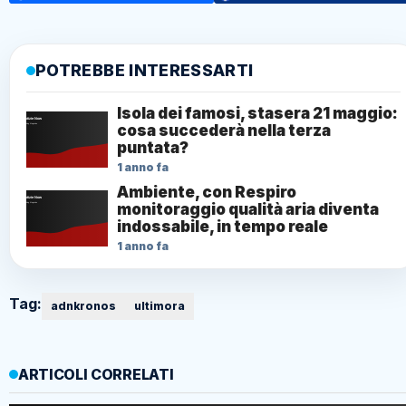
POTREBBE INTERESSARTI
Isola dei famosi, stasera 21 maggio:
cosa succederà nella terza
puntata?
1 anno fa
Ambiente, con Respiro
monitoraggio qualità aria diventa
indossabile, in tempo reale
1 anno fa
Tag:
adnkronos
ultimora
ARTICOLI CORRELATI