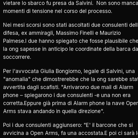
vietare lo sbarco fu presa da Salvini. Non sono manca
momenti di tensione nel corso del processo.
Nei mesi scorsi sono stati ascoltati due consulenti del
difesa, ex ammiragli, Massimo Finelli e Maurizio
Palmese.I due hanno spiegato che fosse plausibile ch
la ong sapesse in anticipo le coordinate della barca d
soccorrere.
Per l'avvocata Giulia Bongiorno, legale di Salvini, una
"anomalia" che dimostrerebbe che la ong sarebbe sta
avvertita dagli scafisti. "Arrivarono due mail di Alarm
phone – spiegarono i due consulenti -e una non era
corretta.Eppure già prima di Alarm phone la nave Ope
Arms stava andando in quella direzione".
Poi i due consulenti aggiunsero: "E' il barcone che si
avvicina a Open Arms, fa una accostata.E poi ci sarà l