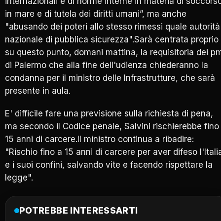
internazionali e di norme interne in materia di soccors
in mare e di tutela dei diritti umani”, ma anche
"abusando dei poteri allo stesso rimessi quale autorità
nazionale di pubblica sicurezza".Sarà centrata proprio
su questo punto, domani mattina, la requisitoria dei p
di Palermo che alla fine dell'udienza chiederanno la
condanna per il ministro delle Infrastrutture, che sarà
presente in aula.
E' difficile fare una previsione sulla richiesta di pena,
ma secondo il Codice penale, Salvini rischierebbe fino
15 anni di carcere.Il ministro continua a ribadire:
"Rischio fino a 15 anni di carcere per aver difeso l'Itali
e i suoi confini, salvando vite e facendo rispettare la
legge".
POTREBBE INTERESSARTI