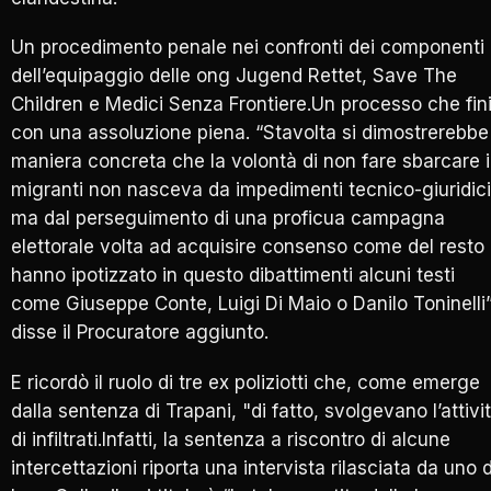
Un procedimento penale nei confronti dei componenti
dell’equipaggio delle ong Jugend Rettet, Save The
Children e Medici Senza Frontiere.Un processo che fini
con una assoluzione piena. “Stavolta si dimostrerebbe 
maniera concreta che la volontà di non fare sbarcare i
migranti non nasceva da impedimenti tecnico-giuridici
ma dal perseguimento di una proficua campagna
elettorale volta ad acquisire consenso come del resto
hanno ipotizzato in questo dibattimenti alcuni testi
come Giuseppe Conte, Luigi Di Maio o Danilo Toninelli”
disse il Procuratore aggiunto.
E ricordò il ruolo di tre ex poliziotti che, come emerge
dalla sentenza di Trapani, "di fatto, svolgevano l’attivi
di infiltrati.Infatti, la sentenza a riscontro di alcune
intercettazioni riporta una intervista rilasciata da uno d