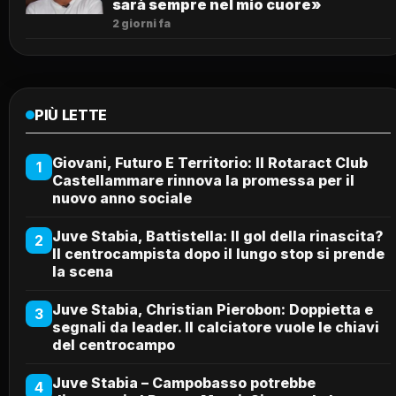
sarà sempre nel mio cuore»
2 giorni fa
PIÙ LETTE
Giovani, Futuro E Territorio: Il Rotaract Club
1
Castellammare rinnova la promessa per il
nuovo anno sociale
Juve Stabia, Battistella: Il gol della rinascita?
2
Il centrocampista dopo il lungo stop si prende
la scena
Juve Stabia, Christian Pierobon: Doppietta e
3
segnali da leader. Il calciatore vuole le chiavi
del centrocampo
Juve Stabia – Campobasso potrebbe
4