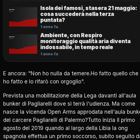
Isola dei famosi, stasera 21 maggio:
cosa succederà nella terza
puntata?
1 anno fa
Ambiente, con Respiro
monitoraggio qualità aria diventa
indossabile, in tempo reale
1 anno fa
E ancora: "Non ho nulla da temere.Ho fatto quello che
ho fatto e lo rifarò con orgoglio".
Prevista una mobilitazione della Lega davanti all'aula
bunker di Pagliarelli dove si terrà l'udienza. Ma come
nasce la vicenda Open Arms approdata nell'aula bunk
del carcere Pagliarelli di Palermo?Tutto inizia il primo
agosto del 2019 quando al largo della Libia la ong
spagnola effettua un primo soccorso, subito seguito d