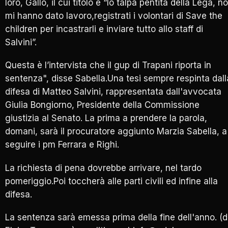
loro, Gallo, il cui titolo è “Io talpa pentita della Lega, n
mi hanno dato lavoro,registrati i volontari di Save the
children per incastrarli e inviare tutto allo staff di
Salvini”.
Questa è l’intervista che il gup di Trapani riporta in
sentenza", disse Sabella.Una tesi sempre respinta dall
difesa di Matteo Salvini, rappresentata dall'avvocata
Giulia Bongiorno, Presidente della Commissione
giustizia al Senato. La prima a prendere la parola,
domani, sarà il procuratore aggiunto Marzia Sabella, a
seguire i pm Ferrara e Righi.
La richiesta di pena dovrebbe arrivare, nel tardo
pomeriggio.Poi toccherà alle parti civili ed infine alla
difesa.
La sentenza sarà emessa prima della fine dell'anno. (d