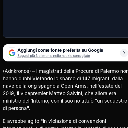
Aggiungi come fonte preferita su Google
Seguici più facilmente nelle notizie consigliate
(Adnkronos) – I magistrati della Procura di Palermo no
hanno dubbi.Vietando lo sbarco di 147 migranti dalla
nave della ong spagnola Open Arms, nell'estate del
2019, il vicepremier Matteo Salvini, che allora era
ministro dell'Interno, con il suo no attuò "un sequestro
di persona".
E avrebbe agito "in violazione di convenzioni