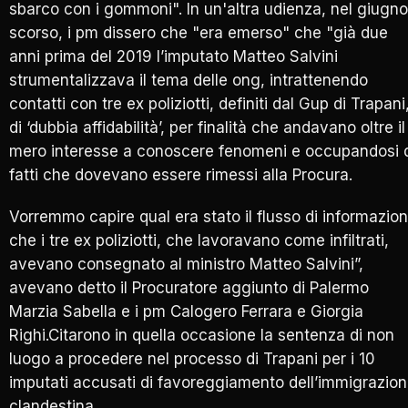
sbarco con i gommoni". In un'altra udienza, nel giugno
scorso, i pm dissero che "era emerso" che "già due
anni prima del 2019 l’imputato Matteo Salvini
strumentalizzava il tema delle ong, intrattenendo
contatti con tre ex poliziotti, definiti dal Gup di Trapani
di ‘dubbia affidabilità’, per finalità che andavano oltre il
mero interesse a conoscere fenomeni e occupandosi 
fatti che dovevano essere rimessi alla Procura.
Vorremmo capire qual era stato il flusso di informazion
che i tre ex poliziotti, che lavoravano come infiltrati,
avevano consegnato al ministro Matteo Salvini”,
avevano detto il Procuratore aggiunto di Palermo
Marzia Sabella e i pm Calogero Ferrara e Giorgia
Righi.Citarono in quella occasione la sentenza di non
luogo a procedere nel processo di Trapani per i 10
imputati accusati di favoreggiamento dell’immigrazio
clandestina.