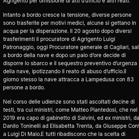
Agrigento per omissione di atti d’ufficio e altri reati.
Intanto a bordo cresce la tensione, diverse persone
sono trasferite per motivi medici, alcune si gettano in
acqua per la disperazione. Il 20 agosto dopo diversi
trasferimenti il procuratore di Agrigento Luigi
Patronaggio, oggi Procuratore generale di Cagliari, sa
a bordo della nave e dopo un paio d’ore decide di
disporre lo sbarco e il sequestro preventivo d’urgenza
della nave, ipotizzando il reato di abuso d’ufficio.Il
giorno stesso la nave attracca a Lampedusa con 83
persone a bordo.
Nel corso delle udienze sono stati ascoltati decine di
testi, tra cui ministri, come Matteo Piantedosi, che nel
2019 era capo di gabinetto di Salvini, ed ex ministri, d
Danilo Toninelli ad Elisabetta Trenta, da Giuseppe Con
a Luigi Di Maio.E tutti ribadiscono che la scelta di