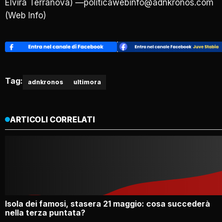
Elvira Terranova) —politicawebinfo@adnkronos.com
(Web Info)
Tag:
adnkronos
ultimora
ARTICOLI CORRELATI
Isola dei famosi, stasera 21 maggio: cosa succederà
nella terza puntata?