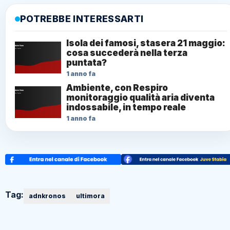
POTREBBE INTERESSARTI
Isola dei famosi, stasera 21 maggio:
cosa succederà nella terza
puntata?
1 anno fa
Ambiente, con Respiro
monitoraggio qualità aria diventa
indossabile, in tempo reale
1 anno fa
Tag:
adnkronos
ultimora