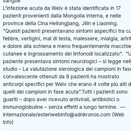
sangue
L'infezione acuta da Welv è stata identificata in 17
pazienti provenienti dalla Mongolia interna, e nelle
province della Cina Heilongjiang, Jilin e Liaoning.
"Questi pazienti presentavano sintomi aspecifici tra cu
febbre, vertigini, mal di testa, malessere, mialgia, artri
e dolore alla schiena e meno frequentemente macchi
cutanee e ingrossamento dei linfonodi localizzato". "
paziente presentava sintomi neurologici – si legge nel
studio – La valutazione sierologica dei campioni in fas
convalescente ottenuti da 8 pazienti ha mostrato
anticorpi specifici per Welv che erano 4 volte più alti d
quelli dei campioni in fase acuta".Tutti i pazienti sono
guariti – dopo aver ricevuto antivirali, antibiotici o
immunoglobuline – senza effetti a lungo termine. —
internazionale/esteriwebinfo@adnkronos.com (Web
Info)