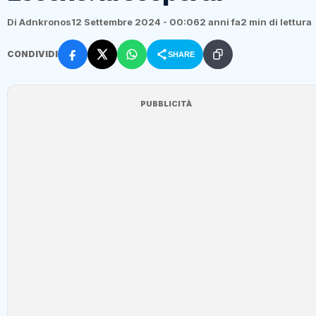
Di Adnkronos
12 Settembre 2024 - 00:06
2 anni fa
2 min di lettura
CONDIVIDI
SHARE
PUBBLICITÀ