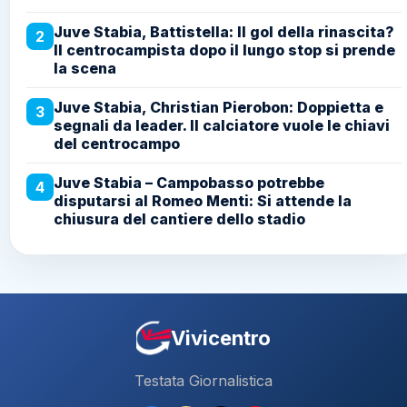
Juve Stabia, Battistella: Il gol della rinascita?
2
Il centrocampista dopo il lungo stop si prende
la scena
Juve Stabia, Christian Pierobon: Doppietta e
3
segnali da leader. Il calciatore vuole le chiavi
del centrocampo
Juve Stabia – Campobasso potrebbe
4
disputarsi al Romeo Menti: Si attende la
chiusura del cantiere dello stadio
Vivicentro
Testata Giornalistica