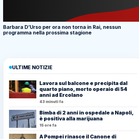
Barbara D’Urso per ora non torna in Rai, nessun
programma nella prossima stagione
ULTIME NOTIZIE
Lavora sul balcone e precipita dal
quarto piano, morto operaio di 54
anni ad Ercolano
43 minuti fa
Bimba di 2 anni in ospedale a Napoli,
è positiva alla marijuana
15 ore fa
A Pompei rinasce il Canone di