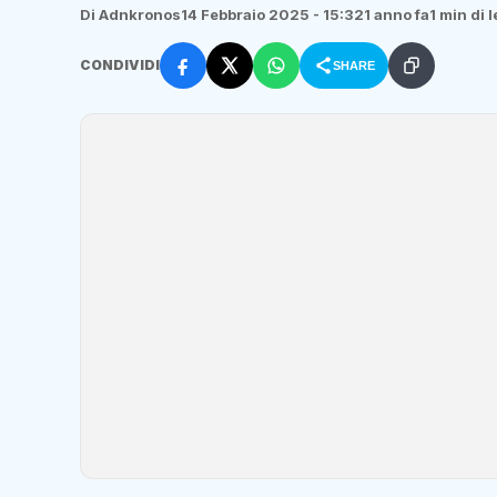
Di Adnkronos
14 Febbraio 2025 - 15:32
1 anno fa
1 min di 
CONDIVIDI
SHARE