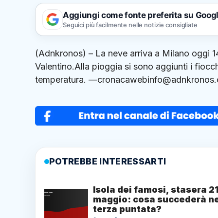
Aggiungi come fonte preferita su Goog
Seguici più facilmente nelle notizie consigliate
(Adnkronos) – La neve arriva a Milano oggi 1
Valentino.Alla pioggia si sono aggiunti i fiocc
temperatura. —cronacawebinfo@adnkronos.
POTREBBE INTERESSARTI
Isola dei famosi, stasera 2
maggio: cosa succederà ne
terza puntata?