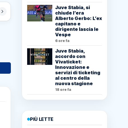
Juve Stabia, si
chiude l’era
Alberto Gerbo: L’ex
capitano e
dirigente lascia le
Vespe
6 ore fa
Juve Stabia,
accordo con
Vivaticket:
Innovazione e
servizi di ticketing
al centro della
nuova stagione
18 ore fa
PIÙ LETTE