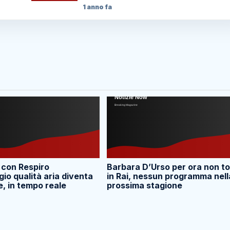
1 anno fa
 con Respiro
Barbara D’Urso per ora non t
io qualità aria diventa
in Rai, nessun programma nell
e, in tempo reale
prossima stagione