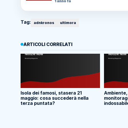
1 anno fa
Tag:
adnkronos
ultimora
ARTICOLI CORRELATI
Isola dei famosi, stasera 21
Ambiente,
maggio: cosa succederà nella
monitoragg
terza puntata?
indossabil