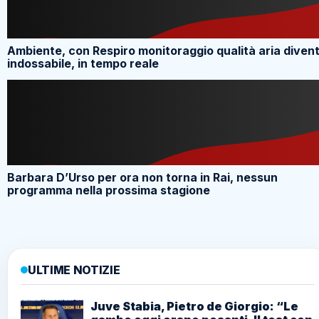
Ambiente, con Respiro monitoraggio qualità aria diven
indossabile, in tempo reale
Barbara D’Urso per ora non torna in Rai, nessun
programma nella prossima stagione
ULTIME NOTIZIE
Juve Stabia, Pietro de Giorgio: “Le