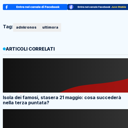
Tag:
adnkronos
ultimora
ARTICOLI CORRELATI
Isola dei famosi, stasera 21 maggio: cosa succederà
nella terza puntata?