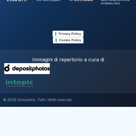
E CONTATTI
di Stabia (NA)
Privacy Policy
Cookie Policy
Immagini di repertorio a cura di
© 2026 Vivicentro. Tutti i diritti riservati.