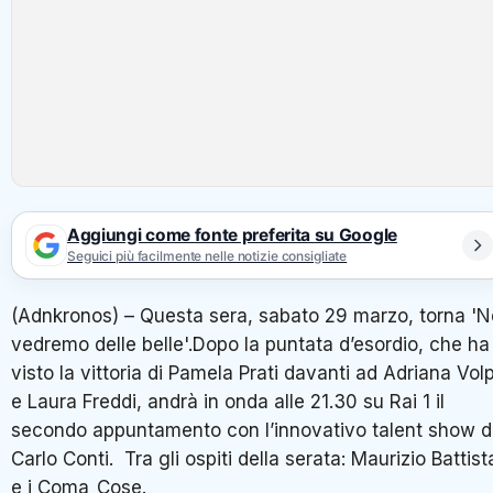
Aggiungi come fonte preferita su Google
Seguici più facilmente nelle notizie consigliate
(Adnkronos) – Questa sera, sabato 29 marzo, torna 'N
vedremo delle belle'.Dopo la puntata d’esordio, che ha
visto la vittoria di Pamela Prati davanti ad Adriana Vol
e Laura Freddi, andrà in onda alle 21.30 su Rai 1 il
secondo appuntamento con l’innovativo talent show d
Carlo Conti. Tra gli ospiti della serata: Maurizio Battist
e i Coma_Cose.