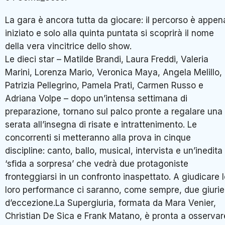
La gara è ancora tutta da giocare: il percorso è appen
iniziato e solo alla quinta puntata si scoprirà il nome
della vera vincitrice dello show.
Le dieci star – Matilde Brandi, Laura Freddi, Valeria
Marini, Lorenza Mario, Veronica Maya, Angela Melillo,
Patrizia Pellegrino, Pamela Prati, Carmen Russo e
Adriana Volpe – dopo un’intensa settimana di
preparazione, tornano sul palco pronte a regalare una
serata all’insegna di risate e intrattenimento. Le
concorrenti si metteranno alla prova in cinque
discipline: canto, ballo, musical, intervista e un’inedita
‘sfida a sorpresa’ che vedrà due protagoniste
fronteggiarsi in un confronto inaspettato. A giudicare 
loro performance ci saranno, come sempre, due giurie
d’eccezione.La Supergiuria, formata da Mara Venier,
Christian De Sica e Frank Matano, è pronta a osservar