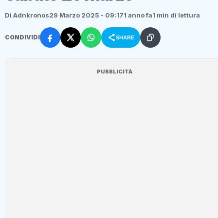
Di Adnkronos
29 Marzo 2025 - 09:17
1 anno fa
1 min di lettura
CONDIVIDI
SHARE
PUBBLICITÀ