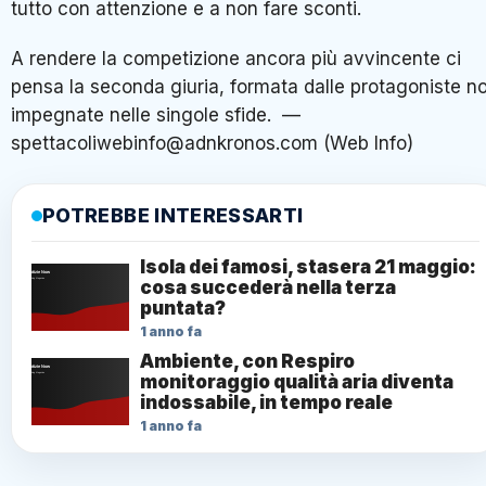
tutto con attenzione e a non fare sconti.
A rendere la competizione ancora più avvincente ci
pensa la seconda giuria, formata dalle protagoniste n
impegnate nelle singole sfide. —
spettacoliwebinfo@adnkronos.com (Web Info)
POTREBBE INTERESSARTI
Isola dei famosi, stasera 21 maggio:
cosa succederà nella terza
puntata?
1 anno fa
Ambiente, con Respiro
monitoraggio qualità aria diventa
indossabile, in tempo reale
1 anno fa