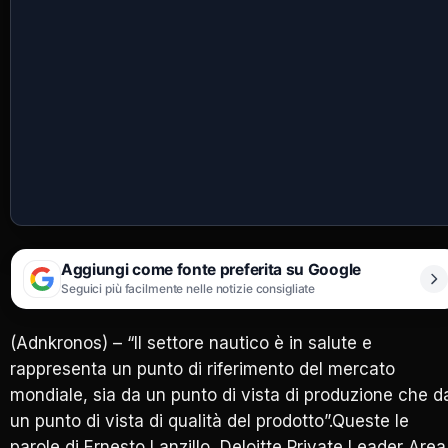
Aggiungi come fonte preferita su Google
Seguici più facilmente nelle notizie consigliate
(Adnkronos) – “Il settore nautico è in salute e
rappresenta un punto di riferimento del mercato
mondiale, sia da un punto di vista di produzione che d
un punto di vista di qualità del prodotto”.Queste le
parole di Ernesto Lanzillo, Deloitte Private Leader Area