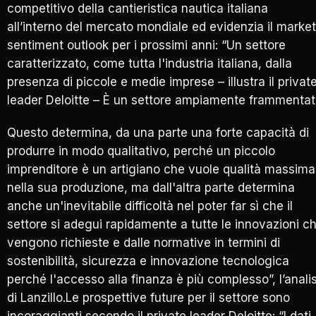
competitivo della cantieristica nautica italiana
all’interno del mercato mondiale ed evidenzia il market
sentiment outlook per i prossimi anni: “Un settore
caratterizzato, come tutta l'industria italiana, dalla
presenza di piccole e medie imprese – illustra il privat
leader Deloitte – È un settore ampiamente frammentat
Questo determina, da una parte una forte capacità di
produrre in modo qualitativo, perché un piccolo
imprenditore è un artigiano che vuole qualità massima
nella sua produzione, ma dall'altra parte determina
anche un'inevitabile difficoltà nel poter far sì che il
settore si adegui rapidamente a tutte le innovazioni c
vengono richieste e dalle normative in termini di
sostenibilità, sicurezza e innovazione tecnologica
perché l'accesso alla finanza è più complesso”, l’analis
di Lanzillo.Le prospettive future per il settore sono
incoraggianti secondo il private leader Deloitte: “I dati