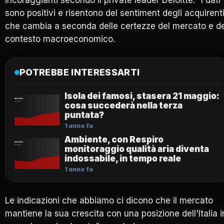
sono positivi e risentono del sentiment degli acquirenti
che cambia a seconda delle certezze del mercato e de
contesto macroeconomico.
POTREBBE INTERESSARTI
Isola dei famosi, stasera 21 maggio:
cosa succederà nella terza
puntata?
1 anno fa
Ambiente, con Respiro
monitoraggio qualità aria diventa
indossabile, in tempo reale
1 anno fa
Le indicazioni che abbiamo ci dicono che il mercato
mantiene la sua crescita con una posizione dell'Italia i