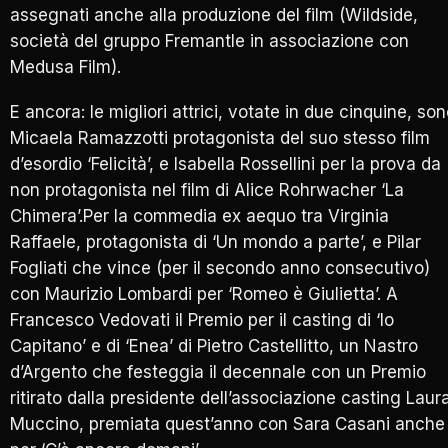
assegnati anche alla produzione del film (Wildside,
società del gruppo Fremantle in associazione con
Medusa Film).
E ancora: le migliori attrici, votate in due cinquine, so
Micaela Ramazzotti protagonista del suo stesso film
d’esordio ‘Felicità’, e Isabella Rossellini per la prova da
non protagonista nel film di Alice Rohrwacher ‘La
Chimera’.Per la commedia ex aequo tra Virginia
Raffaele, protagonista di ‘Un mondo a parte’, e Pilar
Fogliati che vince (per il secondo anno consecutivo)
con Maurizio Lombardi per ‘Romeo è Giulietta’. A
Francesco Vedovati il Premio per il casting di ‘Io
Capitano’ e di ‘Enea’ di Pietro Castellitto, un Nastro
d’Argento che festeggia il decennale con un Premio
ritirato dalla presidente dell’associazione casting Laur
Muccino, premiata quest’anno con Sara Casani anche