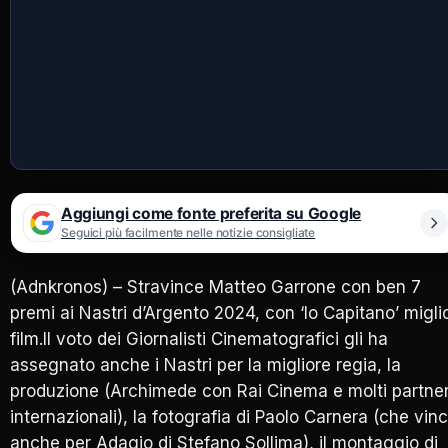
Aggiungi come fonte preferita su Google
Seguici più facilmente nelle notizie consigliate
(Adnkronos) – Stravince Matteo Garrone con ben 7
premi ai Nastri d’Argento 2024, con ‘Io Capitano’ migli
film.Il voto dei Giornalisti Cinematografici gli ha
assegnato anche i Nastri per la migliore regia, la
produzione (Archimede con Rai Cinema e molti partne
internazionali), la fotografia di Paolo Carnera (che vin
anche per Adagio di Stefano Sollima), il montaggio di