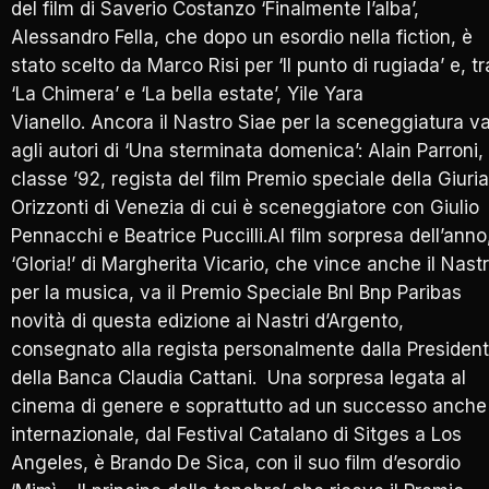
del film di Saverio Costanzo ‘Finalmente l’alba’,
Alessandro Fella, che dopo un esordio nella fiction, è
stato scelto da Marco Risi per ‘Il punto di rugiada’ e, tr
‘La Chimera’ e ‘La bella estate’, Yile Yara
Vianello. Ancora il Nastro Siae per la sceneggiatura v
agli autori di ‘Una sterminata domenica’: Alain Parroni,
classe ’92, regista del film Premio speciale della Giuria
Orizzonti di Venezia di cui è sceneggiatore con Giulio
Pennacchi e Beatrice Puccilli.Al film sorpresa dell’anno
‘Gloria!’ di Margherita Vicario, che vince anche il Nast
per la musica, va il Premio Speciale Bnl Bnp Paribas
novità di questa edizione ai Nastri d’Argento,
consegnato alla regista personalmente dalla Presiden
della Banca Claudia Cattani. Una sorpresa legata al
cinema di genere e soprattutto ad un successo anche
internazionale, dal Festival Catalano di Sitges a Los
Angeles, è Brando De Sica, con il suo film d’esordio