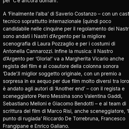
per ‘C’è ancora domani’.
A ‘Finalmente l’alba’ di Saverio Costanzo – con un cas
tecnico soprattutto internazionale (quindi poco
candidabile nelle cinquine per il regolamento dei Nastr
sono andati i Nastri d’Argento per la migliore
scenografia di Laura Pozzaglio e per i costumi di
Antonella Cannarozzi. Infine la musica: il Nastro
d’Argento per ‘Gloria!’ va a Margherita Vicario anche
regista del film e al coautore della colonna sonora
‘Dade’.Il miglior soggetto originale, con un premio a
sorpresa in ex aequo per due film molto diversi tra loro
è andato agli autori di ‘Another end’ – con il regista e
sceneggiatore Piero Messina sono Valentina Gaddi,
Sebastiano Melloni e Giacomo Bendotti – e al team di
scrittura del film di Marco Risi, anche sceneggiatore, ‘I
punto di rugiada’ Riccardo De Torrebruna, Francesco
Frangipane e Enrico Galiano.