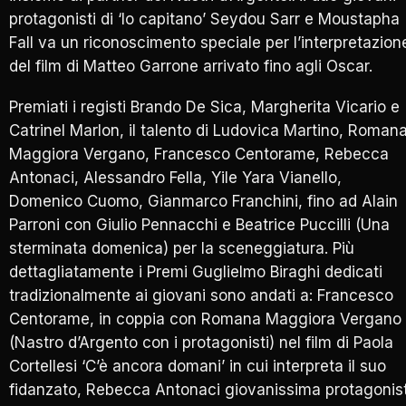
protagonisti di ‘Io capitano’ Seydou Sarr e Moustapha
Fall va un riconoscimento speciale per l’interpretazion
del film di Matteo Garrone arrivato fino agli Oscar.
Premiati i registi Brando De Sica, Margherita Vicario e
Catrinel Marlon, il talento di Ludovica Martino, Roman
Maggiora Vergano, Francesco Centorame, Rebecca
Antonaci, Alessandro Fella, Yile Yara Vianello,
Domenico Cuomo, Gianmarco Franchini, fino ad Alain
Parroni con Giulio Pennacchi e Beatrice Puccilli (Una
sterminata domenica) per la sceneggiatura. Più
dettagliatamente i Premi Guglielmo Biraghi dedicati
tradizionalmente ai giovani sono andati a: Francesco
Centorame, in coppia con Romana Maggiora Vergano
(Nastro d’Argento con i protagonisti) nel film di Paola
Cortellesi ‘C’è ancora domani’ in cui interpreta il suo
fidanzato, Rebecca Antonaci giovanissima protagonis