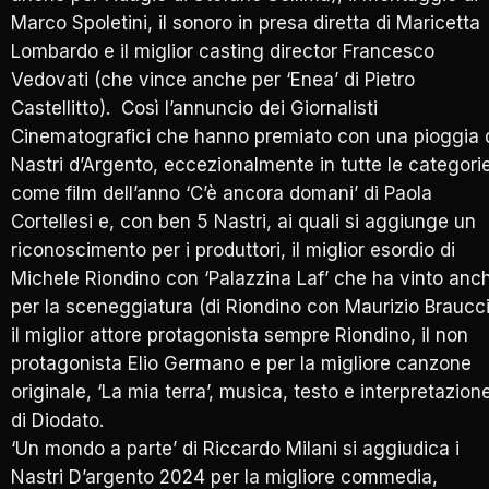
Marco Spoletini, il sonoro in presa diretta di Maricetta
Lombardo e il miglior casting director Francesco
Vedovati (che vince anche per ‘Enea’ di Pietro
Castellitto). Così l’annuncio dei Giornalisti
Cinematografici che hanno premiato con una pioggia 
Nastri d’Argento, eccezionalmente in tutte le categori
come film dell’anno ‘C’è ancora domani’ di Paola
Cortellesi e, con ben 5 Nastri, ai quali si aggiunge un
riconoscimento per i produttori, il miglior esordio di
Michele Riondino con ‘Palazzina Laf’ che ha vinto anc
per la sceneggiatura (di Riondino con Maurizio Braucci
il miglior attore protagonista sempre Riondino, il non
protagonista Elio Germano e per la migliore canzone
originale, ‘La mia terra’, musica, testo e interpretazion
di Diodato.
‘Un mondo a parte’ di Riccardo Milani si aggiudica i
Nastri D’argento 2024 per la migliore commedia,