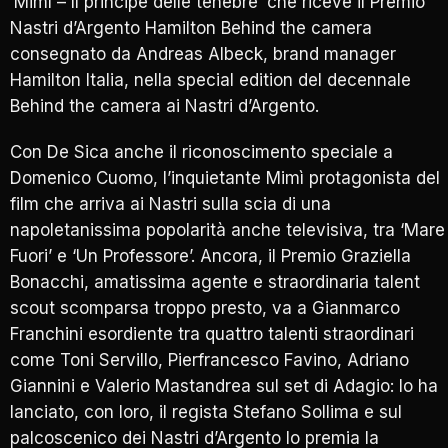
‘Mimì – Il principe delle tenebre’ che riceve il Premio
Nastri d’Argento Hamilton Behind the camera
consegnato da Andreas Albeck, brand manager
Hamilton Italia, nella special edition del decennale
Behind the camera ai Nastri d’Argento.
Con De Sica anche il riconoscimento speciale a
Domenico Cuomo, l’inquietante Mimì protagonista del
film che arriva ai Nastri sulla scia di una
napoletanissima popolarità anche televisiva, tra ‘Mare
Fuori’ e ‘Un Professore’. Ancora, il Premio Graziella
Bonacchi, amatissima agente e straordinaria talent
scout scomparsa troppo presto, va a Gianmarco
Franchini esordiente tra quattro talenti straordinari
come Toni Servillo, Pierfrancesco Favino, Adriano
Giannini e Valerio Mastandrea sul set di Adagio: lo ha
lanciato, con loro, il regista Stefano Sollima e sul
palcoscenico dei Nastri d’Argento lo premia la