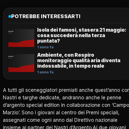
POTREBBE INTERESSARTI
Isola dei famosi, stasera 21 maggio:
cosa succederà nella terza
puntata?
1 anno fa
Ambiente, con Respiro
monitoraggio qualità aria diventa
indossabile, in tempo reale
1 anno fa
A tutti gli sceneggiatori premiati anche quest’anno co
Nastri e targhe dedicate, andranno anche le penne
d’argento special edition in collaborazione con ‘Camp
Marzio’. Sono i giovani al centro dei Premi speciali,
assegnati come ogni anno dal Direttivo nazionale
insieme ai partner dei Nastri d’Argento.Ai due giovani