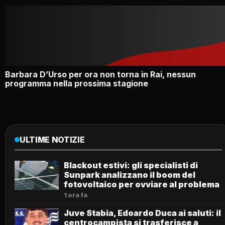
Barbara D’Urso per ora non torna in Rai, nessun
programma nella prossima stagione
ULTIME NOTIZIE
Blackout estivi: gli specialisti di
Sunpark analizzano il boom del
fotovoltaico per ovviare al problema
1 ora fa
Juve Stabia, Edoardo Duca ai saluti: il
centrocampista si trasferisce a