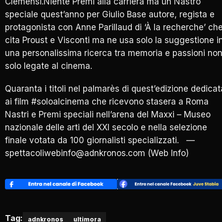
Clemensi.Niente Premi alla carriera ma un Nastro
speciale quest’anno per Giulio Base autore, regista e
protagonista con Anne Parillaud di ‘À la recherche’ ch
cita Proust e Visconti ma ne usa solo la suggestione i
una personalissima ricerca tra memoria e passioni no
solo legate al cinema.
Quaranta i titoli nel palmarès di quest’edizione dedicat
ai film #soloalcinema che ricevono stasera a Roma
Nastri e Premi speciali nell’arena del Maxxi – Museo
nazionale delle arti del XXI secolo e nella selezione
finale votata da 100 giornalisti specializzati. —
spettacoliwebinfo@adnkronos.com (Web Info)
Tag:
adnkronos
ultimora