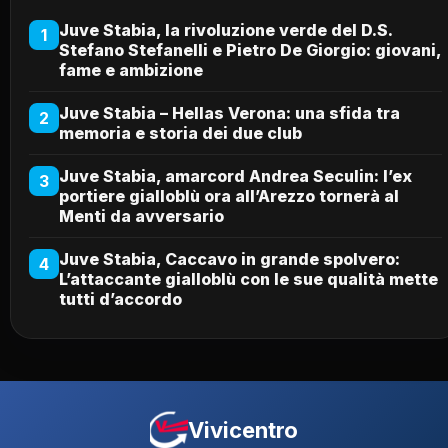
Juve Stabia, la rivoluzione verde del D.S.
1
Stefano Stefanelli e Pietro De Giorgio: giovani,
fame e ambizione
Juve Stabia – Hellas Verona: una sfida tra
2
memoria e storia dei due club
Juve Stabia, amarcord Andrea Seculin: l’ex
3
portiere gialloblù ora all’Arezzo tornerà al
Menti da avversario
Juve Stabia, Caccavo in grande spolvero:
4
L’attaccante gialloblù con le sue qualità mette
tutti d’accordo
Vivicentro