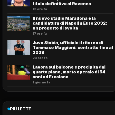
titolo definitivo al Ravenna
13 ore fa
Il nuovo stadio Maradona e la
candidatura di Napoli a Euro 2032:
un progetto di svolta
17 ore fa
Juve Stabia, ufficiale il ritorno di
Tommaso Maggioni: contratto fino al
2028
23 ore fa
Lavora sul balcone e precipita dal
quarto piano, morto operaio di 54
anni ad Ercolano
1 giorno fa
PIÙ LETTE