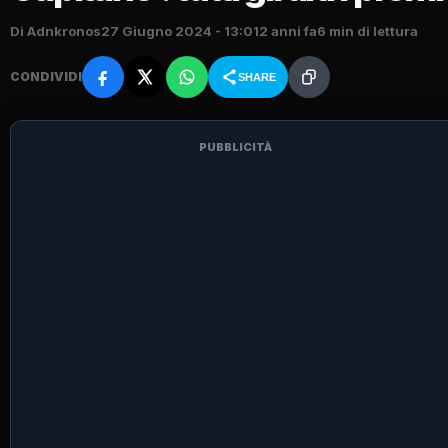
Di Adnkronos
27 Giugno 2024 - 13:01
2 anni fa
6 min di lettura
CONDIVIDI
SHARE
PUBBLICITÀ