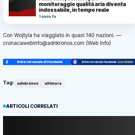
monitoraggio qualità aria diventa
indossabile, in tempo reale
1 anno fa
Con Wojtyla ha viaggiato in quasi 140 nazioni. —
cronacawebinfo@adnkronos.com (Web Info)
Tag:
adnkronos
ultimora
ARTICOLI CORRELATI