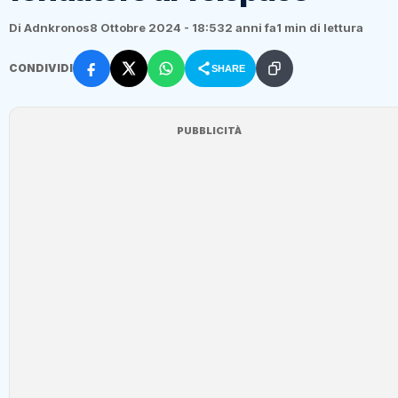
Di Adnkronos
8 Ottobre 2024 - 18:53
2 anni fa
1 min di lettura
CONDIVIDI
SHARE
PUBBLICITÀ