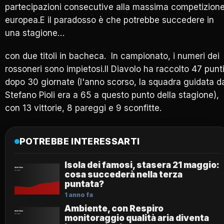
partecipazioni consecutive alla massima competizion
europea.E il paradosso è che potrebbe succedere in
una stagione…
con due titoli in bacheca. In campionato, i numeri dei
rossoneri sono impietosi.Il Diavolo ha raccolto 47 punt
dopo 30 giornate (l'anno scorso, la squadra guidata d
Stefano Pioli era a 65 a questo punto della stagione),
con 13 vittorie, 8 pareggi e 9 sconfitte.
POTREBBE INTERESSARTI
Isola dei famosi, stasera 21 maggio:
cosa succederà nella terza
puntata?
1 anno fa
Ambiente, con Respiro
monitoraggio qualità aria diventa