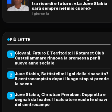
tra ricordi e futuro: «La Juve Stabia
sarà sempre nel mio cuore»
1 giorno fa
PIÙ LETTE
Giovani, Futuro E Territorio: Il Rotaract Club
1
Castellammare rinnova la promessa per il
nuovo anno sociale
Juve Stabia, Battistella: Il gol della rinascita?
2
Il centrocampista dopo il lungo stop si prende
la scena
Juve Stabia, Christian Pierobon: Doppietta e
3
segnali da leader. Il calciatore vuole le chiavi
del centrocampo