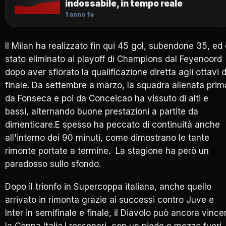
indossabile, in tempo reale
1 anno fa
Il Milan ha realizzato fin qui 45 gol, subendone 35, ed
stato eliminato ai playoff di Champions dal Feyenoord
dopo aver sfiorato la qualificazione diretta agli ottavi d
finale. Da settembre a marzo, la squadra allenata prim
da Fonseca e poi da Conceicao ha vissuto di alti e
bassi, alternando buone prestazioni a partite da
dimenticare.E spesso ha peccato di continuità anche
all'interno dei 90 minuti, come dimostrano le tante
rimonte portate a termine. La stagione ha però un
paradosso sullo sfondo.
Dopo il trionfo in Supercoppa italiana, anche quello
arrivato in rimonta grazie ai successi contro Juve e
Inter in semifinale e finale, il Diavolo può ancora vince