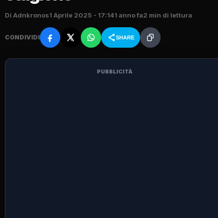
Di Adnkronos
1 Aprile 2025 - 17:14
1 anno fa
2 min di lettura
CONDIVIDI
SHARE
PUBBLICITÀ