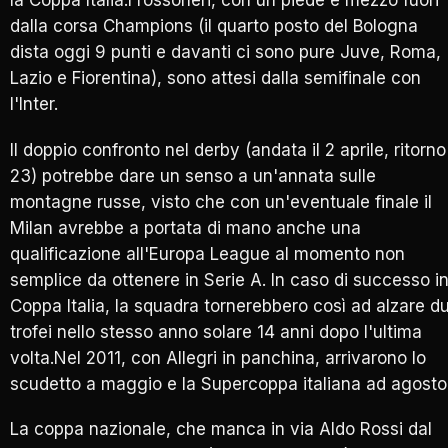
la Coppa Italia.I rossoneri, con un piede e mezzo fuori
dalla corsa Champions (il quarto posto del Bologna
dista oggi 9 punti e davanti ci sono pure Juve, Roma,
Lazio e Fiorentina), sono attesi dalla semifinale con
l'Inter.
Il doppio confronto nel derby (andata il 2 aprile, ritorno 
23) potrebbe dare un senso a un'annata sulle
montagne russe, visto che con un'eventuale finale il
Milan avrebbe a portata di mano anche una
qualificazione all'Europa League al momento non
semplice da ottenere in Serie A. In caso di successo i
Coppa Italia, la squadra tornerebbero così ad alzare d
trofei nello stesso anno solare 14 anni dopo l'ultima
volta.Nel 2011, con Allegri in panchina, arrivarono lo
scudetto a maggio e la Supercoppa italiana ad agosto
La coppa nazionale, che manca in via Aldo Rossi dal