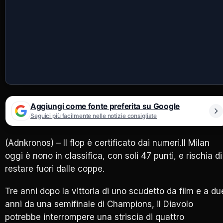
Aggiungi come fonte preferita su Google
Seguici più facilmente nelle notizie consigliate
(Adnkronos) – Il flop è certificato dai numeri.Il Milan
oggi è nono in classifica, con soli 47 punti, e rischia di
restare fuori dalle coppe.
Tre anni dopo la vittoria di uno scudetto da film e a du
anni da una semifinale di Champions, il Diavolo
potrebbe interrompere una striscia di quattro