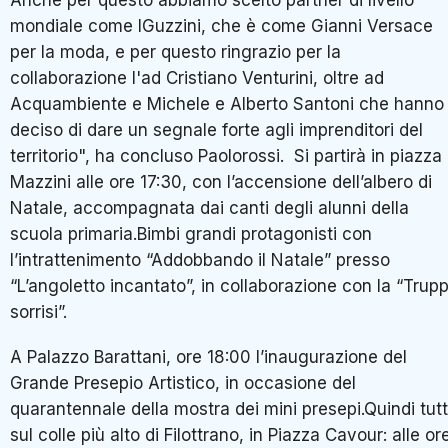
mondiale come IGuzzini, che è come Gianni Versace
per la moda, e per questo ringrazio per la
collaborazione l'ad Cristiano Venturini, oltre ad
Acquambiente e Michele e Alberto Santoni che hanno
deciso di dare un segnale forte agli imprenditori del
territorio", ha concluso Paolorossi. Si partirà in piazza
Mazzini alle ore 17:30, con l’accensione dell’albero di
Natale, accompagnata dai canti degli alunni della
scuola primaria.Bimbi grandi protagonisti con
l’intrattenimento “Addobbando il Natale” presso
“L’angoletto incantato”, in collaborazione con la “Trup
sorrisi”.
A Palazzo Barattani, ore 18:00 l’inaugurazione del
Grande Presepio Artistico, in occasione del
quarantennale della mostra dei mini presepi.Quindi tutt
sul colle più alto di Filottrano, in Piazza Cavour: alle or