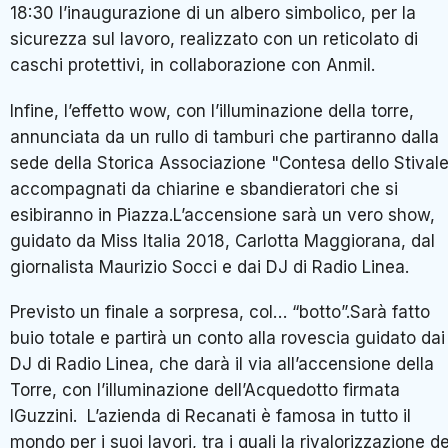
18:30 l’inaugurazione di un albero simbolico, per la
sicurezza sul lavoro, realizzato con un reticolato di
caschi protettivi, in collaborazione con Anmil.
Infine, l’effetto wow, con l’illuminazione della torre,
annunciata da un rullo di tamburi che partiranno dalla
sede della Storica Associazione "Contesa dello Stivale
accompagnati da chiarine e sbandieratori che si
esibiranno in Piazza.L’accensione sarà un vero show,
guidato da Miss Italia 2018, Carlotta Maggiorana, dal
giornalista Maurizio Socci e dai DJ di Radio Linea.
Previsto un finale a sorpresa, col… “botto”.Sarà fatto
buio totale e partirà un conto alla rovescia guidato dai
DJ di Radio Linea, che darà il via all’accensione della
Torre, con l’illuminazione dell’Acquedotto firmata
IGuzzini. L’azienda di Recanati è famosa in tutto il
mondo per i suoi lavori, tra i quali la rivalorizzazione de