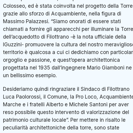
Colosseo, ed è stata coinvolta nel progetto della Torre
grazie allo sforzo di Acquambiente, nella figura di
Massimo Palazzesi. “Siamo onorati di essere stati
chiamati a fornire gli apparecchi per illuminare la Torr
dell’acquedotto di Filottrano -è la nota ufficiale della
IGuzzini- promuovere la cultura del nostro meraviglios
territorio è qualcosa a cui ci dedichiamo con particola
orgoglio e passione, e quest’opera architettonica
progettata nel 1935 dall’ingegnere Mario Giamboni ne
un bellissimo esempio.
Desideriamo quindi ringraziare il Sindaco di Filottrano
Luca Paolorossi, il Comune, la Pro Loco, Acquambient
Marche e i fratelli Alberto e Michele Santoni per aver
reso possibile questo intervento di valorizzazione del
patrimonio culturale locale”. Per mettere in risalto le
peculiarità architettoniche della torre, sono state