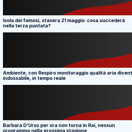
Isola dei famosi, stasera 21 maggio: cosa succederà
nella terza puntata?
Ambiente, con Respiro monitoraggio qualità aria diven
indossabile, in tempo reale
Barbara D’Urso per ora non torna in Rai, nessun
programma nella prossima stagione