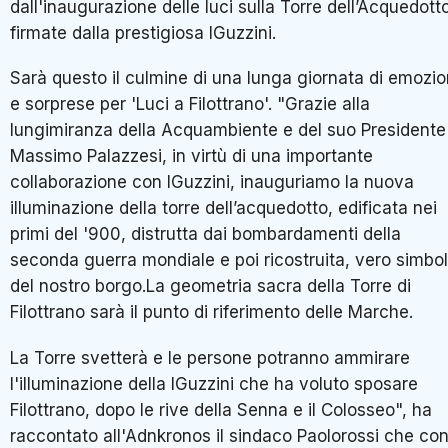
dall'inaugurazione delle luci sulla Torre dell’Acquedott
firmate dalla prestigiosa IGuzzini.
Sarà questo il culmine di una lunga giornata di emozio
e sorprese per 'Luci a Filottrano'. "Grazie alla
lungimiranza della Acquambiente e del suo Presidente
Massimo Palazzesi, in virtù di una importante
collaborazione con IGuzzini, inauguriamo la nuova
illuminazione della torre dell’acquedotto, edificata nei
primi del '900, distrutta dai bombardamenti della
seconda guerra mondiale e poi ricostruita, vero simbo
del nostro borgo.La geometria sacra della Torre di
Filottrano sarà il punto di riferimento delle Marche.
La Torre svetterà e le persone potranno ammirare
l'illuminazione della IGuzzini che ha voluto sposare
Filottrano, dopo le rive della Senna e il Colosseo", ha
raccontato all'Adnkronos il sindaco Paolorossi che co