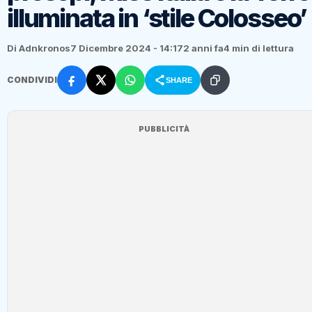
illuminata in ‘stile Colosseo’
Di Adnkronos
7 Dicembre 2024 - 14:17
2 anni fa
4 min di lettura
CONDIVIDI
SHARE
PUBBLICITÀ