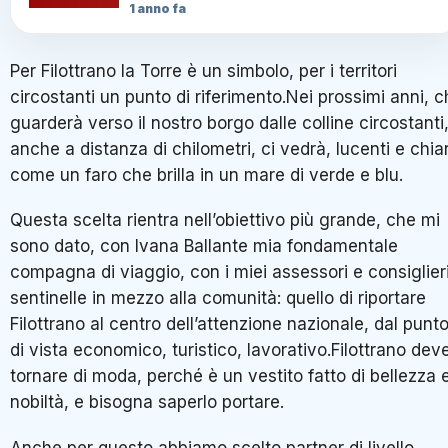
1 anno fa
Per Filottrano la Torre è un simbolo, per i territori
circostanti un punto di riferimento.Nei prossimi anni, c
guarderà verso il nostro borgo dalle colline circostanti
anche a distanza di chilometri, ci vedrà, lucenti e chiar
come un faro che brilla in un mare di verde e blu.
Questa scelta rientra nell’obiettivo più grande, che mi
sono dato, con Ivana Ballante mia fondamentale
compagna di viaggio, con i miei assessori e consiglieri
sentinelle in mezzo alla comunità: quello di riportare
Filottrano al centro dell’attenzione nazionale, dal punt
di vista economico, turistico, lavorativo.Filottrano dev
tornare di moda, perché è un vestito fatto di bellezza 
nobiltà, e bisogna saperlo portare.
Anche per questo abbiamo scelto partner di livello