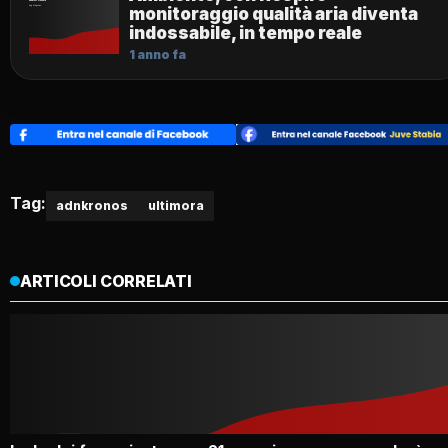
monitoraggio qualità aria diventa
indossabile, in tempo reale
1 anno fa
Tag:
adnkronos
ultimora
ARTICOLI CORRELATI