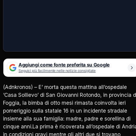
Aggiungi come fonte preferita su Google
Seguici più facilmente nelle notizie consigliate
(Adnkronos) – E’ morta questa mattina all’ospedale
‘Casa Sollievo’ di San Giovanni Rotondo, in provincia d
Foggia, la bimba di otto mesi rimasta coinvolta ieri
pomeriggio sulla statale 16 in un incidente stradale
insieme alla sua famiglia: madre, padre e sorellina di
cinque anni.La prima è ricoverata all’ospedale di Andri
in condizioni gravi mentre gli altri due si trovano