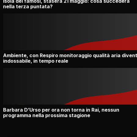
Isola dei famosi, stasera 21 maggio: cosa succederà
nella terza puntata?
Ambiente, con Respiro monitoraggio qualità aria diven
indossabile, in tempo reale
Barbara D’Urso per ora non torna in Rai, nessun
programma nella prossima stagione