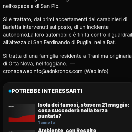
nell’ospedale di San Pio.
Si è trattato, dai primi accertamenti dei carabinieri di
Barletta intervenuti sul posto, di un incidente
autonomo.La loro automobile è finita contro il guardrai
all’altezza di San Ferdinando di Puglia, nella Bat.
Si tratta di una famiglia residente a Trani ma originaria
di Orta Nova, nel foggiano. —
cronacawebinfo@adnkronos.com (Web Info)
POTREBBE INTERESSARTI
Isola dei famosi, stasera 21 maggio:
cosa succederà nella terza
puntata?
1 anno fa
Ambiente, con Respiro