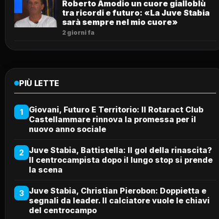
Roberto Amodio un cuore gialloblù
tra ricordi e futuro: «La Juve Stabia
sarà sempre nel mio cuore»
2 giorni fa
PIÙ LETTE
Giovani, Futuro E Territorio: Il Rotaract Club
1
Castellammare rinnova la promessa per il
nuovo anno sociale
Juve Stabia, Battistella: Il gol della rinascita?
2
Il centrocampista dopo il lungo stop si prende
la scena
Juve Stabia, Christian Pierobon: Doppietta e
3
segnali da leader. Il calciatore vuole le chiavi
del centrocampo