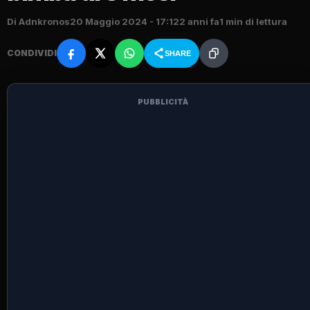
Di Adnkronos
20 Maggio 2024 - 17:12
2 anni fa
1 min di lettura
CONDIVIDI
SHARE
PUBBLICITÀ