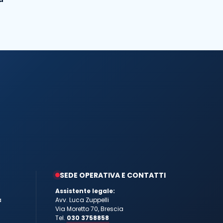
SEDE OPERATIVA E CONTATTI
Assistente legale:
a
Avv. Luca Zuppelli
Via Moretto 70, Brescia
Tel.
030 3758858