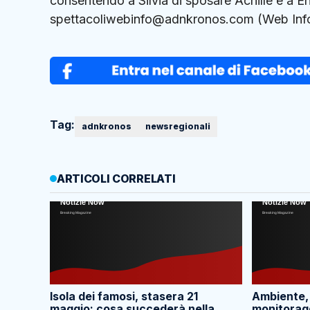
consentendo a Silvia di sposare Achille e a E
spettacoliwebinfo@adnkronos.com (Web Inf
Tag:
adnkronos
newsregionali
ARTICOLI CORRELATI
Isola dei famosi, stasera 21
Ambiente,
maggio: cosa succederà nella
monitoragg