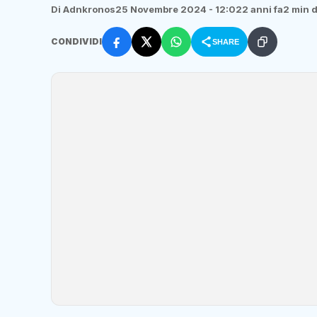
Di Adnkronos
25 Novembre 2024 - 12:02
2 anni fa
2 min d
CONDIVIDI
SHARE