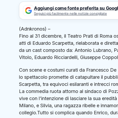
Aggiungi come fonte preferita su Goog
Seguici più facilmente nelle notizie consigliate
(Adnkronos) –
Fino al 31 dicembre, il Teatro Prati di Roma os
atti di Eduardo Scarpetta, rielaborata e diret
da un cast composto da: Antonio Lubrano, Pao
Vitolo, Eduardo Ricciardelli, Giuseppe Coppo
Con scene e costumi curati da Francesco De 
lo spettacolo promette di catapultare il pubbli
Scarpetta, tra equivoci esilaranti e intrecci ro
La commedia ruota attorno al sindaco di Po
vive con l’intenzione di lasciare la sua eredità
Milano, e Silvia, una ragazza ribelle e innamo
collegio.Tutto si complica quando Enrico, dura