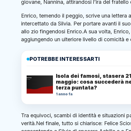
giovane, Nannina, attirandosi l’ira del fratello 
Enrico, temendo il peggio, scrive una lettera 
intercettato da Silvia. Per portare avanti il su
allo zio fingendosi Enrico.A sua volta, Enrico,
aggiungendo un ulteriore livello di comicità e
POTREBBE INTERESSARTI
Isola dei famosi, stasera 2
maggio: cosa succederà ne
terza puntata?
1 anno fa
Tra equivoci, scambi di identità e situazioni p
verità.Nel finale, tutto si chiarisce: Felice S