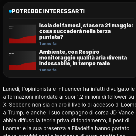
POTREBBE INTERESSARTI
Isola dei famosi, stasera 21 maggio:
cosa succederà nella terza
puntata?
1 anno fa
Ambiente, con Respiro
monitoraggio qualità aria diventa
indossabile, in tempo reale
1 anno fa
Lunedì, l'opinionista e influencer ha infatti divulgato le
affermazioni infondate ai suoi 1,2 milioni di follower su
X. Sebbene non sia chiaro il livello di accesso di Loom
a Trump, e anche il suo compagno di corsa JD Vance
abbia diffuso la teoria priva di fondamento, il post di
Loomer e la sua presenza a Filadelfia hanno portato