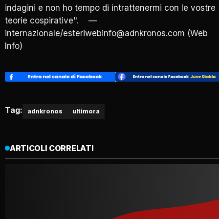
indagini e non ho tempo di intrattenermi con le vostre
teorie cospirative". —
internazionale/esteriwebinfo@adnkronos.com (Web
Info)
Tag:
adnkronos
ultimora
ARTICOLI CORRELATI