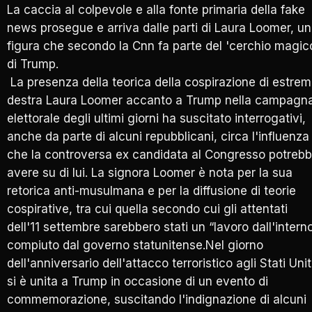
La caccia al colpevole e alla fonte primaria della fake
news prosegue e arriva dalle parti di Laura Loomer, u
figura che secondo la Cnn fa parte del 'cerchio magic
di Trump.
La presenza della teorica della cospirazione di estre
destra Laura Loomer accanto a Trump nella campagn
elettorale degli ultimi giorni ha suscitato interrogativi,
anche da parte di alcuni repubblicani, circa l'influenza
che la controversa ex candidata al Congresso potreb
avere su di lui. La signora Loomer è nota per la sua
retorica anti-musulmana e per la diffusione di teorie
cospirative, tra cui quella secondo cui gli attentati
dell'11 settembre sarebbero stati un “lavoro dall'intern
compiuto dal governo statunitense.Nel giorno
dell'anniversario dell'attacco terroristico agli Stati Unit
si è unita a Trump in occasione di un evento di
commemorazione, suscitando l'indignazione di alcuni