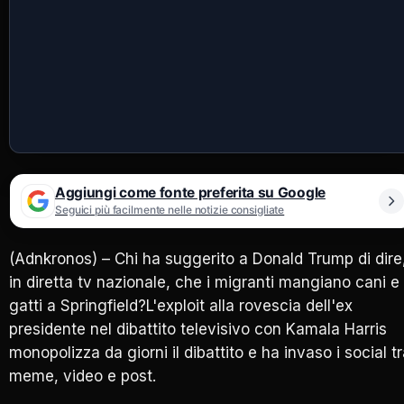
Aggiungi come fonte preferita su Google
Seguici più facilmente nelle notizie consigliate
(Adnkronos) – Chi ha suggerito a Donald Trump di dire
in diretta tv nazionale, che i migranti mangiano cani e
gatti a Springfield?L'exploit alla rovescia dell'ex
presidente nel dibattito televisivo con Kamala Harris
monopolizza da giorni il dibattito e ha invaso i social t
meme, video e post.