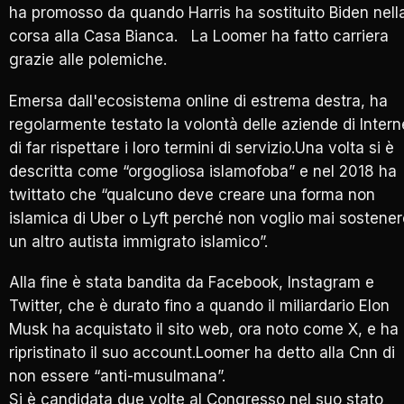
ha promosso da quando Harris ha sostituito Biden nell
corsa alla Casa Bianca. La Loomer ha fatto carriera
grazie alle polemiche.
Emersa dall'ecosistema online di estrema destra, ha
regolarmente testato la volontà delle aziende di Intern
di far rispettare i loro termini di servizio.Una volta si è
descritta come “orgogliosa islamofoba” e nel 2018 ha
twittato che “qualcuno deve creare una forma non
islamica di Uber o Lyft perché non voglio mai sostener
un altro autista immigrato islamico”.
Alla fine è stata bandita da Facebook, Instagram e
Twitter, che è durato fino a quando il miliardario Elon
Musk ha acquistato il sito web, ora noto come X, e ha
ripristinato il suo account.Loomer ha detto alla Cnn di
non essere “anti-musulmana”.
Si è candidata due volte al Congresso nel suo stato