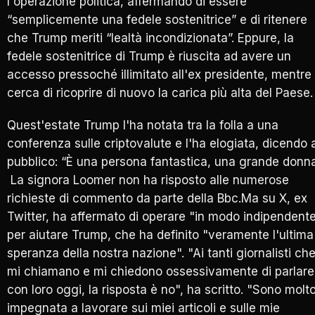
l'operazione politica, affermando di essere
“semplicemente una fedele sostenitrice” e di ritenere
che Trump meriti “lealtà incondizionata”. Eppure, la
fedele sostenitrice di Trump è riuscita ad avere un
accesso pressoché illimitato all'ex presidente, mentre
cerca di ricoprire di nuovo la carica più alta del Paese.
Quest'estate Trump l'ha notata tra la folla a una
conferenza sulle criptovalute e l'ha elogiata, dicendo 
pubblico: “È una persona fantastica, una grande donna
La signora Loomer non ha risposto alle numerose
richieste di commento da parte della Bbc.Ma su X, ex
Twitter, ha affermato di operare "in modo indipendent
per aiutare Trump, che ha definito "veramente l'ultima
speranza della nostra nazione". "Ai tanti giornalisti ch
mi chiamano e mi chiedono ossessivamente di parlare
con loro oggi, la risposta è no", ha scritto. "Sono molt
impegnata a lavorare sui miei articoli e sulle mie