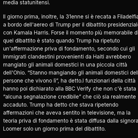
media statunitensi.
Il giorno prima, inoltre, la 31enne si è recata a Filadelfi
a bordo dell'aereo di Trump per il dibattito presidenzia
con Kamala Harris. Forse il momento più memorabile d
quel dibattito è stato quando Trump ha ripetuto
un'affermazione priva di fondamento, secondo cui gli
immigrati clandestini provenienti da Haiti avrebbero
mangiato gli animali domestici in una piccola città
dell'Ohio. “Stanno mangiando gli animali domestici del
persone che vivono lì”, ha detto.I funzionari della città
hanno poi dichiarato alla BBC Verify che non c'è stata
“alcuna segnalazione credibile” che ciò sia realmente
accaduto. Trump ha detto che stava ripetendo
affermazioni che aveva sentito in televisione, ma la
teoria priva di fondamento è stata diffusa dalla signor
Loomer solo un giorno prima del dibattito.