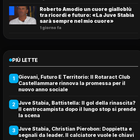
Roberto Amodio un cuore gialloblù
tra ricordi e futuro: «La Juve Stabia
sarà sempre nel mio cuore»
1 giorno fa
PIÙ LETTE
Giovani, Futuro E Territorio: Il Rotaract Club
1
Castellammare rinnova la promessa per il
nuovo anno sociale
Juve Stabia, Battistella: Il gol della rinascita?
2
Il centrocampista dopo il lungo stop si prende
la scena
Juve Stabia, Christian Pierobon: Doppietta e
3
segnali da leader. Il calciatore vuole le chiavi