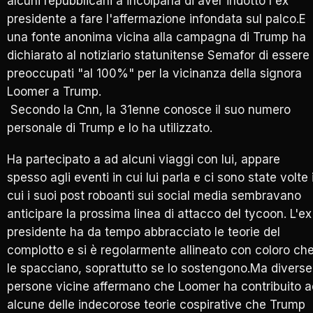
alcuni repubblicani a incolparla di aver indotto l'ex
presidente a fare l'affermazione infondata sul palco.E
una fonte anonima vicina alla campagna di Trump ha
dichiarato al notiziario statunitense Semafor di essere
preoccupati "al 100%" per la vicinanza della signora
Loomer a Trump.
Secondo la Cnn, la 31enne conosce il suo numero
personale di Trump e lo ha utilizzato.
Ha partecipato a ad alcuni viaggi con lui, appare
spesso agli eventi in cui lui parla e ci sono state volte 
cui i suoi post roboanti sui social media sembravano
anticipare la prossima linea di attacco del tycoon. L'ex
presidente ha da tempo abbracciato le teorie del
complotto e si è regolarmente allineato con coloro ch
le spacciano, soprattutto se lo sostengono.Ma diverse
persone vicine affermano che Loomer ha contribuito a
alcune delle indecorose teorie cospirative che Trump