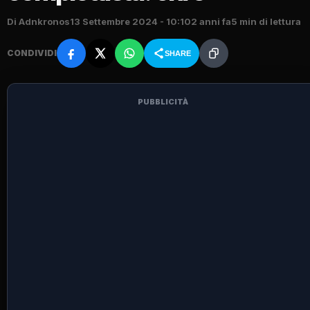
Di Adnkronos
13 Settembre 2024 - 10:10
2 anni fa
5 min di lettura
CONDIVIDI
SHARE
PUBBLICITÀ