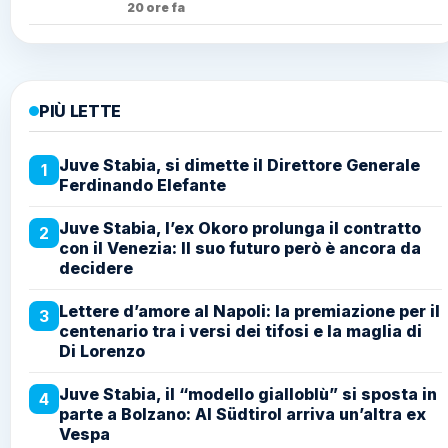
20 ore fa
PIÙ LETTE
Juve Stabia, si dimette il Direttore Generale
1
Ferdinando Elefante
Juve Stabia, l’ex Okoro prolunga il contratto
2
con il Venezia: Il suo futuro però è ancora da
decidere
Lettere d’amore al Napoli: la premiazione per il
3
centenario tra i versi dei tifosi e la maglia di
Di Lorenzo
Juve Stabia, il “modello gialloblù” si sposta in
4
parte a Bolzano: Al Südtirol arriva un’altra ex
Vespa