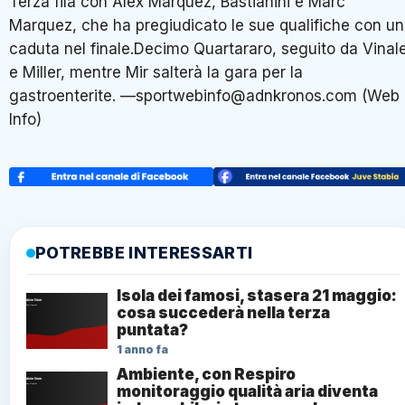
Terza fila con Alex Marquez, Bastianini e Marc
Marquez, che ha pregiudicato le sue qualifiche con u
caduta nel finale.Decimo Quartararo, seguito da Vinal
e Miller, mentre Mir salterà la gara per la
gastroenterite. —sportwebinfo@adnkronos.com (Web
Info)
POTREBBE INTERESSARTI
Isola dei famosi, stasera 21 maggio:
cosa succederà nella terza
puntata?
1 anno fa
Ambiente, con Respiro
monitoraggio qualità aria diventa