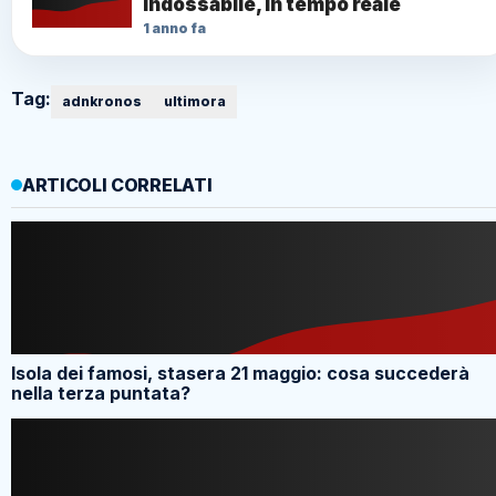
indossabile, in tempo reale
1 anno fa
Tag:
adnkronos
ultimora
ARTICOLI CORRELATI
Isola dei famosi, stasera 21 maggio: cosa succederà
nella terza puntata?