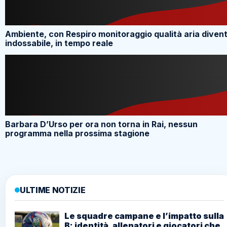
Ambiente, con Respiro monitoraggio qualità aria diven
indossabile, in tempo reale
Barbara D’Urso per ora non torna in Rai, nessun
programma nella prossima stagione
ULTIME NOTIZIE
Le squadre campane e l’impatto sulla
B: identità, allenatori e giocatori che