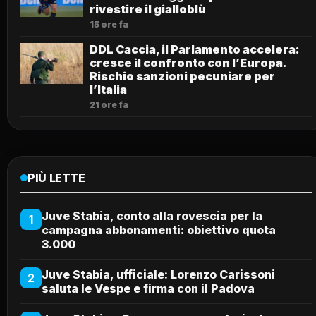
rivestire il gialloblù
15 ore fa
DDL Caccia, il Parlamento accelera:
cresce il confronto con l’Europa.
Rischio sanzioni pecuniare per
l’Italia
21 ore fa
PIÙ LETTE
Juve Stabia, conto alla rovescia per la
1
campagna abbonamenti: obiettivo quota
3.000
Juve Stabia, ufficiale: Lorenzo Carissoni
2
saluta le Vespe e firma con il Padova