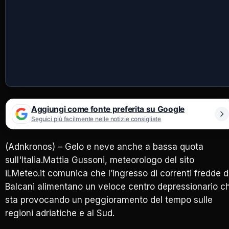
Aggiungi come fonte preferita su Google
Seguici più facilmente nelle notizie consigliate
(Adnkronos) – Gelo e neve anche a bassa quota
sull'Italia.Mattia Gussoni, meteorologo del sito
iLMeteo.it comunica che l’ingresso di correnti fredde d
Balcani alimentano un veloce centro depressionario c
sta provocando un peggioramento del tempo sulle
regioni adriatiche e al Sud.