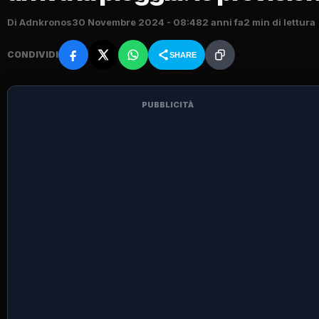
Di Adnkronos
30 Novembre 2024 - 08:48
2 anni fa
2 min di lettura
CONDIVIDI
SHARE
PUBBLICITÀ