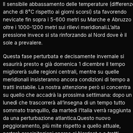
Il sensibile abbassamento delle temperature (differenz
anche di 8°C rispetto ai giorni scorsi) sta favorendo
nevicate fin sopra i 5-600 metri su Marche e Abruzzo
oltre i 1000-1200 metri sui rilievi meridionali.L’alta
pressione invece si sta rinforzando al Nord dove è il
sole a prevalere.
Questa fase perturbata e decisamente invernale si
esaurirà presto e già domenica 1 dicembre il tempo
migliorerà sulle regioni centrali, mentre su quelle
meridionali insisteranno ancora condizioni di tempo a
tratti instabile. La nostra attenzione però si concentra
su quello che accadrà la prossima settimana: dopo un
lunedì che trascorrerà all’insegna di un tempo tutto
sommato tranquillo, da martedì l’Italia verrà raggiunta
da una perturbazione atlantica.Questo nuovo
peggioramento, più mite rispetto a quello attuale,