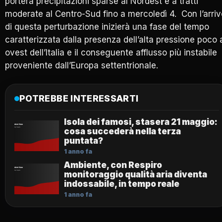
porterà precipitazioni sparse al Nordest e a tratti
moderate al Centro-Sud fino a mercoledì 4. Con l’arriv
di questa perturbazione inizierà una fase del tempo
caratterizzata dalla presenza dell’alta pressione poco 
ovest dell’Italia e il conseguente afflusso più instabile
proveniente dall’Europa settentrionale.
POTREBBE INTERESSARTI
Isola dei famosi, stasera 21 maggio:
cosa succederà nella terza
puntata?
1 anno fa
Ambiente, con Respiro
monitoraggio qualità aria diventa
indossabile, in tempo reale
1 anno fa