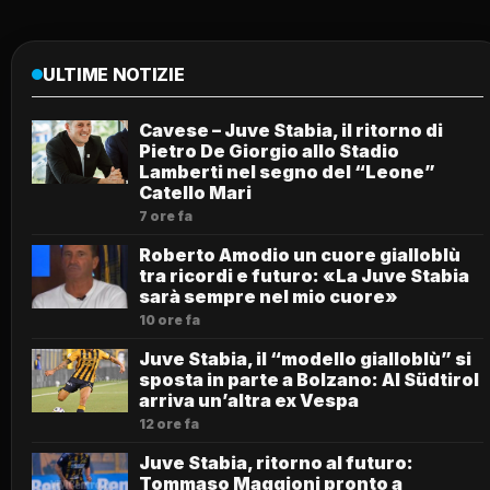
ULTIME NOTIZIE
Cavese – Juve Stabia, il ritorno di
Pietro De Giorgio allo Stadio
Lamberti nel segno del “Leone”
Catello Mari
7 ore fa
Roberto Amodio un cuore gialloblù
tra ricordi e futuro: «La Juve Stabia
sarà sempre nel mio cuore»
10 ore fa
Juve Stabia, il “modello gialloblù” si
sposta in parte a Bolzano: Al Südtirol
arriva un’altra ex Vespa
12 ore fa
Juve Stabia, ritorno al futuro:
Tommaso Maggioni pronto a