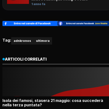
1 anno fa
Tag:
adnkronos
ultimora
ARTICOLI CORRELATI
Isola dei famosi, stasera 21 maggio: cosa succederà
nella terza puntata?