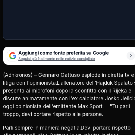
Aggiungi come fonte preferita su Google
Seguici più facilmente nelle notizie consigliate
(Adnkronos) – Gennaro Gattuso esplode in diretta tv e
litiga con l'opinionista.L'allenatore dell'Hajduk Spalato 
presenta ai microfoni dopo la sconfitta con il Rijeka e
discute animatamente con l'ex calciatore Josko Jelici
oggi opinionista dell'emittente Max Sport. "Tu parli
troppo, devi portare rispetto alle persone.
Parli sempre in maniera negatia.Devi portare rispetto