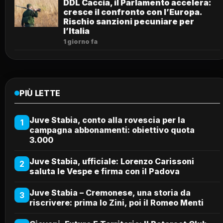
DDL Caccia, il Parlamento accelera:
cresce il confronto con l’Europa.
Rischio sanzioni pecuniare per
l’Italia
1 giorno fa
PIÙ LETTE
Juve Stabia, conto alla rovescia per la
1
campagna abbonamenti: obiettivo quota
3.000
Juve Stabia, ufficiale: Lorenzo Carissoni
2
saluta le Vespe e firma con il Padova
Juve Stabia – Cremonese, una storia da
3
riscrivere: prima lo Zini, poi il Romeo Menti