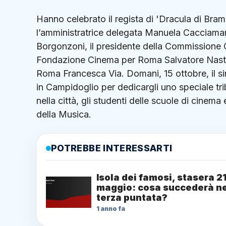
Hanno celebrato il regista di 'Dracula di Bram
l’amministratrice delegata Manuela Cacciamani,
Borgonzoni, il presidente della Commissione C
Fondazione Cinema per Roma Salvatore Nastas
Roma Francesca Via. Domani, 15 ottobre, il s
in Campidoglio per dedicargli uno speciale tribut
nella città, gli studenti delle scuole di cinema
della Musica.
POTREBBE INTERESSARTI
Isola dei famosi, stasera 2
maggio: cosa succederà ne
terza puntata?
1 anno fa