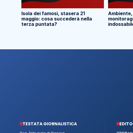
Isola dei famosi, stasera 21
Ambiente,
maggio: cosa succederà nella
monitoragg
terza puntata?
indossabil
TESTATA GIORNALISTICA
EDITO