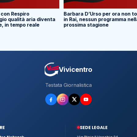
 con Respiro
Barbara D’Urso per ora non t
io qualità aria diventa
in Rai, nessun programma nell
e, in tempo reale
prossima stagione
Vivicentro
Testata Giornalistica
RE
SEDE LEGALE