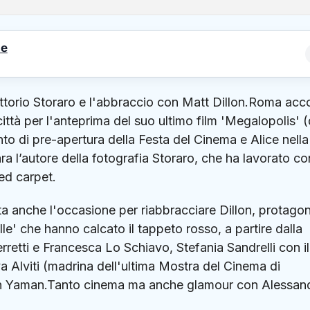
le
ttorio Storaro e l'abbraccio con Matt Dillon.Roma acc
ittà per l'anteprima del suo ultimo film 'Megalopolis' (
nto di pre-apertura della Festa del Cinema e Alice nella
a l’autore della fotografia Storaro, che ha lavorato co
ed carpet.
stata anche l'occasione per riabbracciare Dillon, protagon
lle' che hanno calcato il tappeto rosso, a partire dalla
retti e Francesca Lo Schiavo, Stefania Sandrelli con il
a Alviti (madrina dell'ultima Mostra del Cinema di
Can Yaman.Tanto cinema ma anche glamour con Alessan