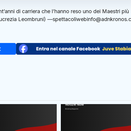
ant’anni di carriera che l’hanno reso uno dei Maestri più
(di Lucrezia Leombruni) —spettacoliwebinfo@adnkronos