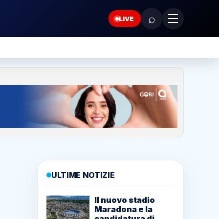
⌕
LIVE
ULTIME NOTIZIE
Il nuovo stadio
Maradona e la
candidatura di