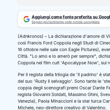
Aggiungi come fonte preferita su Goog
Seguici più facilmente nelle notizie consigliate
(Adnkronos) – La dichiarazione d'amore di Vi
così Francis Ford Coppola negli Studi di Cinec
16 ottobre nelle sale con Eagle Pictures), eve
Città. "Lo amo e lo amerò per sempre", dichiar
Coppola nel film cult 'Apocalypse Now', sul r
Per il regista della trilogia de 'Il padrino' è 
del suo 'Rusty il selvaggio'. Sono tante le 'ste
coppia degli scenografi premi Oscar Dante Fer
regista Giovanni Soldati, Massimo Ghini, Svev
Venezia), Paola Minaccioni e la star turca 
Michele, neo-direttore creativo di Valentino.