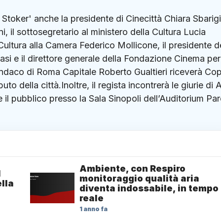
 Stoker' anche la presidente di Cinecittà Chiara Sbarigi
 il sottosegretario al ministero della Cultura Lucia
ultura alla Camera Federico Mollicone, il presidente d
i e il direttore generale della Fondazione Cinema per
indaco di Roma Capitale Roberto Gualtieri riceverà Co
o della città.Inoltre, il regista incontrerà le giurie di A
 e il pubblico presso la Sala Sinopoli dell’Auditorium Pa
Ambiente, con Respiro
1
monitoraggio qualità aria
lla
diventa indossabile, in tempo
reale
1 anno fa