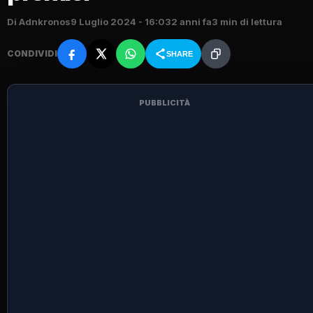
Di Adnkronos
9 Luglio 2024 - 16:03
2 anni fa
3 min di lettura
CONDIVIDI
SHARE
PUBBLICITÀ