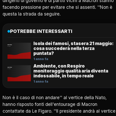
dirigenti di governo e di partiti vicini a Macron stanno
facendo pressione per evitare che si assenti. ''Non è
questa la strada da seguire.
POTREBBE INTERESSARTI
Isola dei famosi, stasera 21 maggio:
cosa succederà nella terza
puntata?
1 anno fa
Ambiente, con Respiro
monitoraggio qualità aria diventa
indossabile, in tempo reale
1 anno fa
Non è il caso di non andare'' al vertice della Nato,
hanno risposto fonti dell'entourage di Macron
contattate da Le Figaro. ''Il presidente andrà al vertice