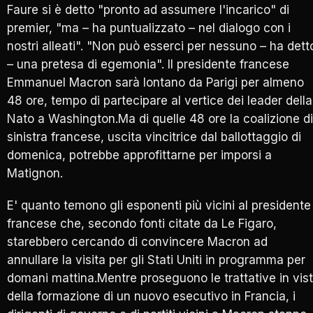
Faure si è detto "pronto ad assumere l'incarico" di
premier, "ma – ha puntualizzato – nel dialogo con i
nostri alleati". "Non può esserci per nessuno – ha dett
– una pretesa di egemonia". Il presidente francese
Emmanuel Macron sarà lontano da Parigi per almeno
48 ore, tempo di partecipare al vertice dei leader della
Nato a Washington.Ma di quelle 48 ore la coalizione di
sinistra francese, uscita vincitrice dal ballottaggio di
domenica, potrebbe approfittarne per imporsi a
Matignon.
E' quanto temono gli esponenti più vicini al presidente
francese che, secondo fonti citate da Le Figaro,
starebbero cercando di convincere Macron ad
annullare la visita per gli Stati Uniti in programma per
domani mattina.Mentre proseguono le trattative in vis
della formazione di un nuovo esecutivo in Francia, i