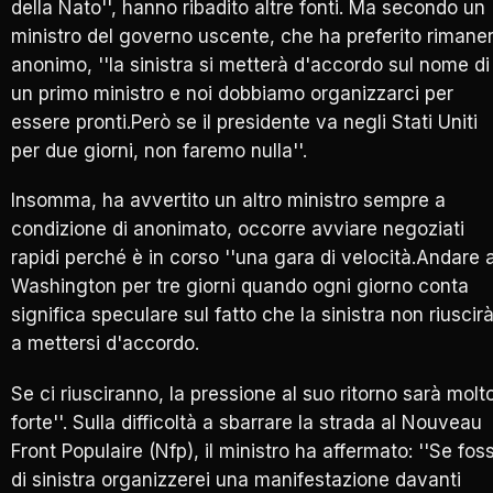
della Nato'', hanno ribadito altre fonti. Ma secondo un
ministro del governo uscente, che ha preferito rimane
anonimo, ''la sinistra si metterà d'accordo sul nome di
un primo ministro e noi dobbiamo organizzarci per
essere pronti.Però se il presidente va negli Stati Uniti
per due giorni, non faremo nulla''.
Insomma, ha avvertito un altro ministro sempre a
condizione di anonimato, occorre avviare negoziati
rapidi perché è in corso ''una gara di velocità.Andare 
Washington per tre giorni quando ogni giorno conta
significa speculare sul fatto che la sinistra non riuscir
a mettersi d'accordo.
Se ci riusciranno, la pressione al suo ritorno sarà molt
forte''. Sulla difficoltà a sbarrare la strada al Nouveau
Front Populaire (Nfp), il ministro ha affermato: ''Se foss
di sinistra organizzerei una manifestazione davanti