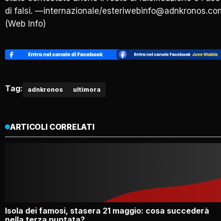
di falsi. —internazionale/esteriwebinfo@adnkronos.co
(Web Info)
Tag:
adnkronos
ultimora
ARTICOLI CORRELATI
Isola dei famosi, stasera 21 maggio: cosa succederà
nella terza puntata?