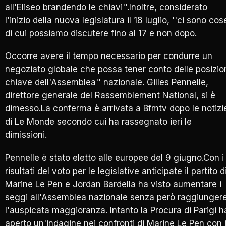
all'Eliseo brandendo le chiavi''.Inoltre, considerato
l'inizio della nuova legislatura il 18 luglio, ''ci sono cos
di cui possiamo discutere fino al 17 e non dopo.
Occorre avere il tempo necessario per condurre un
negoziato globale che possa tener conto delle posizio
chiave dell'Assemblea'' nazionale. Gilles Pennelle,
direttore generale del Rassemblement National, si è
dimesso.La conferma è arrivata a Bfmtv dopo le notizi
di Le Monde secondo cui ha rassegnato ieri le
dimissioni.
Pennelle è stato eletto alle europee del 9 giugno.Con i
risultati del voto per le legislative anticipate il partito d
Marine Le Pen e Jordan Bardella ha visto aumentare i
seggi all'Assemblea nazionale senza però raggiunger
l'auspicata maggioranza. Intanto la Procura di Parigi h
aperto un'indagine nei confronti di Marine Le Pen con i