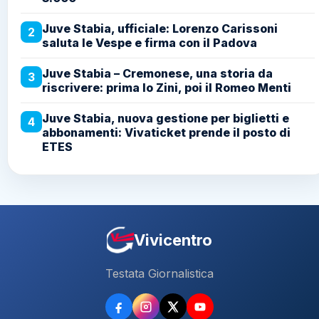
Juve Stabia, ufficiale: Lorenzo Carissoni
2
saluta le Vespe e firma con il Padova
Juve Stabia – Cremonese, una storia da
3
riscrivere: prima lo Zini, poi il Romeo Menti
Juve Stabia, nuova gestione per biglietti e
4
abbonamenti: Vivaticket prende il posto di
ETES
Vivicentro
Testata Giornalistica