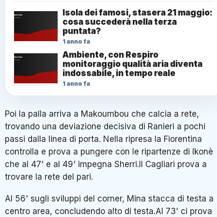
Isola dei famosi, stasera 21 maggio:
cosa succederà nella terza
puntata?
1 anno fa
Ambiente, con Respiro
monitoraggio qualità aria diventa
indossabile, in tempo reale
1 anno fa
Poi la palla arriva a Makoumbou che calcia a rete,
trovando una deviazione decisiva di Ranieri a pochi
passi dalla linea di porta. Nella ripresa la Fiorentina
controlla e prova a pungere con le ripartenze di Ikonè
che al 47' e al 49' impegna Sherri.Il Cagliari prova a
trovare la rete del pari.
Al 56' sugli sviluppi del corner, Mina stacca di testa a
centro area, concludendo alto di testa.Al 73' ci prova