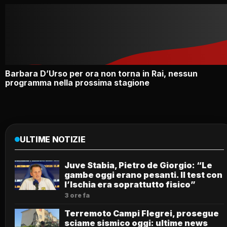
Barbara D’Urso per ora non torna in Rai, nessun
programma nella prossima stagione
ULTIME NOTIZIE
Juve Stabia, Pietro de Giorgio: “Le
gambe oggi erano pesanti. Il test con
l’Ischia era soprattutto fisico”
3 ore fa
Terremoto Campi Flegrei, prosegue
sciame sismico oggi: ultime news