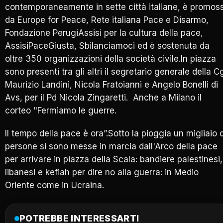
contemporaneamente in sette città italiane, è promos
da Europe for Peace, Rete italiana Pace e Disarmo,
Fondazione PerugiAssisi per la cultura della pace,
AssisiPaceGiusta, Sbilanciamoci ed è sostenuta da
oltre 350 organizzazioni della società civile.In piazza
sono presenti tra gli altri il segretario generale della Cg
Maurizio Landini, Nicola Fratoianni e Angelo Bonelli di
Avs, per il Pd Nicola Zingaretti. Anche a Milano il
corteo "Fermiamo le guerre.
Il tempo della pace è ora”.Sotto la pioggia un migliaio d
persone si sono messe in marcia dall'Arco della pace
per arrivare in piazza della Scala: bandiere palestinesi,
libanesi e kefiah per dire no alla guerra: in Medio
Oriente come in Ucraina.
POTREBBE INTERESSARTI