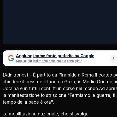
Aggiungi come fonte preferita su Google
Seguici più facilmente nelle notizie consigliate
(Adnkronos) – È partito da Piramide a Roma il corteo p
chiedere il cessate il fuoco a Gaza, in Medio Oriente, i
Ucraina e in tutti i conflitti in corso nel mondo.Ad aprir
la manifestazione lo striscione "Fermiamo le guerre, il
tempo della pace è ora".
La mobilitazione nazionale, che si svolge