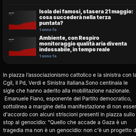
Isola dei famosi, stasera 21 maggio:
cosa succederà nella terza
puntata?
1 anno fa
Ambiente, con Respiro
monitoraggio qualità aria diventa
indossabile, in tempo reale
1 anno fa
In piazza l’associazionismo cattolico e la sinistra con l
Cgil, il Pd, Verdi e Sinistra italiana.Sono centinaia le
sigle che hanno aderito alla mobilitazione nazionale.
Emanuele Fiano, esponente del Partito democratico,
sottolinea a margine della manifestazione di non esse
d'accordo con alcuni striscioni presenti in piazza sullo
stop al genocidio: "Quello che accade a Gaza è un
tragedia ma non è un genocidio: non c'è un progetto d