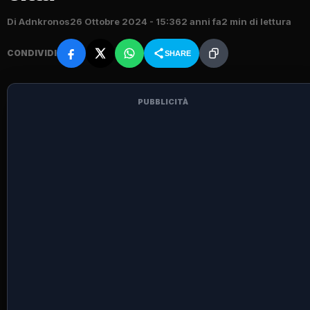
Di Adnkronos
26 Ottobre 2024 - 15:36
2 anni fa
2 min di lettura
CONDIVIDI
SHARE
PUBBLICITÀ