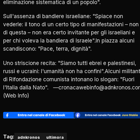
eliminazione sistematica di un popolo".
Sull'assenza di bandiere israeliane: "Spiace non
vederle: il tono di un certo tipo di manifestazioni – non
di questa – non era certo invitante per gli israeliani e
per chi voleva la bandiera di Israele".In piazza alcuni
scandiscono: "Pace, terra, dignità".
Uno striscione recita: "Siamo tutti ebrei e palestinesi,
russi e ucraini: l'umanità non ha confini".Alcuni militant
di Rifondazione comunista intonano lo slogan: "Fuori
l'Italia dalla Nato". —cronacawebinfo@adnkronos.c
(Web Info)
Tag:
adnkronos
ultimora