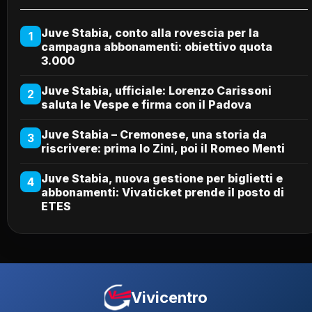
Juve Stabia, conto alla rovescia per la
1
campagna abbonamenti: obiettivo quota
3.000
Juve Stabia, ufficiale: Lorenzo Carissoni
2
saluta le Vespe e firma con il Padova
Juve Stabia – Cremonese, una storia da
3
riscrivere: prima lo Zini, poi il Romeo Menti
Juve Stabia, nuova gestione per biglietti e
4
abbonamenti: Vivaticket prende il posto di
ETES
Vivicentro