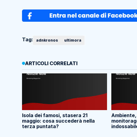
Tag:
adnkronos
ultimora
ARTICOLI CORRELATI
Isola dei famosi, stasera 21
Ambiente,
maggio: cosa succederà nella
monitoragg
terza puntata?
indossabil