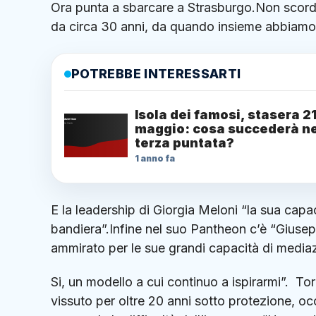
Ora punta a sbarcare a Strasburgo.Non scor
da circa 30 anni, da quando insieme abbiamo in
POTREBBE INTERESSARTI
Isola dei famosi, stasera 2
maggio: cosa succederà ne
terza puntata?
1 anno fa
E la leadership di Giorgia Meloni “la sua capac
bandiera”.Infine nel suo Pantheon c’è “Giuse
ammirato per le sue grandi capacità di media
Si, un modello a cui continuo a ispirarmi”. T
vissuto per oltre 20 anni sotto protezione, occ