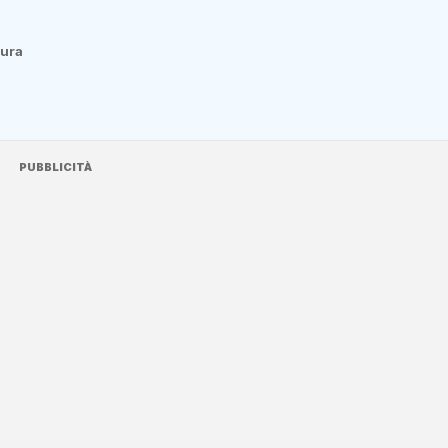
tura
PUBBLICITÀ