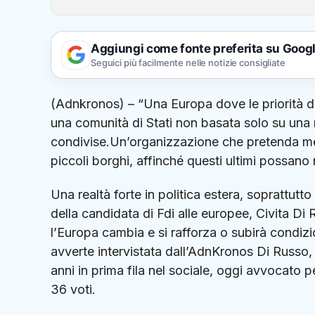
Aggiungi come fonte preferita su Goog
Seguici più facilmente nelle notizie consigliate
(Adnkronos) – “Una Europa dove le priorità de
una comunità di Stati non basata solo su una 
condivise.Un’organizzazione che pretenda men
piccoli borghi, affinché questi ultimi possano 
Una realtà forte in politica estera, soprattut
della candidata di Fdi alle europee, Civita Di R
l’Europa cambia e si rafforza o subirà condizi
avverte intervistata dall’AdnKronos Di Russo,
anni in prima fila nel sociale, oggi avvocato pe
36 voti.