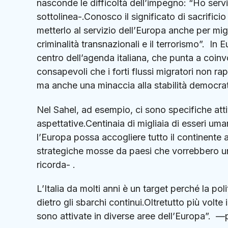
nasconde le difficoltà dell’impegno: “Ho servit
sottolinea-.Conosco il significato di sacrifici
metterlo al servizio dell’Europa anche per migli
criminalità transnazionali e il terrorismo”. In E
centro dell’agenda italiana, che punta a coin
consapevoli che i forti flussi migratori non 
ma anche una minaccia alla stabilità democratic
Nel Sahel, ad esempio, ci sono specifiche att
aspettative.Centinaia di migliaia di esseri um
l’Europa possa accogliere tutto il continente a
strategiche mosse da paesi che vorrebbero un’
ricorda- .
L’Italia da molti anni è un target perché la pol
dietro gli sbarchi continui.Oltretutto più volte
sono attivate in diverse aree dell’Europa”.