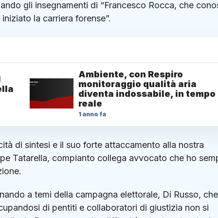
dando gli insegnamenti di “Francesco Rocca, che con
iziato la carriera forense”.
Ambiente, con Respiro
1
monitoraggio qualità aria
lla
diventa indossabile, in tempo
reale
1 anno fa
ità di sintesi e il suo forte attaccamento alla nostra
ppe Tatarella, compianto collega avvocato che ho sem
zione.
ornando a temi della campagna elettorale, Di Russo, ch
upandosi di pentiti e collaboratori di giustizia non si