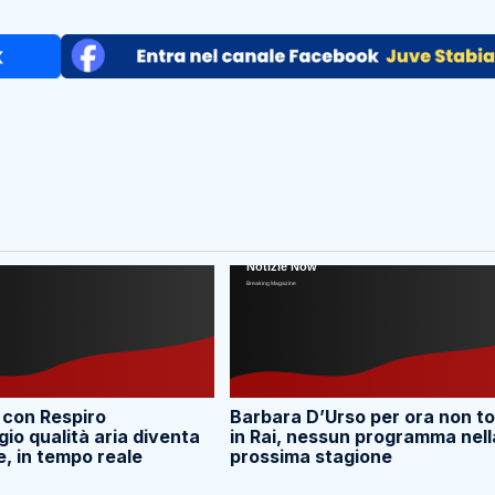
 con Respiro
Barbara D’Urso per ora non t
io qualità aria diventa
in Rai, nessun programma nell
e, in tempo reale
prossima stagione