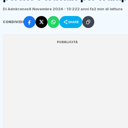
Di Adnkronos
6 Novembre 2024 - 13:22
2 anni fa
2 min di lettura
CONDIVIDI
SHARE
PUBBLICITÀ