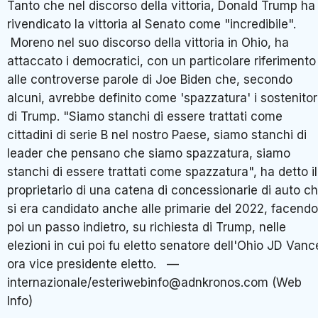
Tanto che nel discorso della vittoria, Donald Trump ha
rivendicato la vittoria al Senato come "incredibile".
Moreno nel suo discorso della vittoria in Ohio, ha
attaccato i democratici, con un particolare riferimento
alle controverse parole di Joe Biden che, secondo
alcuni, avrebbe definito come 'spazzatura' i sostenitor
di Trump. "Siamo stanchi di essere trattati come
cittadini di serie B nel nostro Paese, siamo stanchi di
leader che pensano che siamo spazzatura, siamo
stanchi di essere trattati come spazzatura", ha detto il
proprietario di una catena di concessionarie di auto c
si era candidato anche alle primarie del 2022, facendo
poi un passo indietro, su richiesta di Trump, nelle
elezioni in cui poi fu eletto senatore dell'Ohio JD Vanc
ora vice presidente eletto. —
internazionale/esteriwebinfo@adnkronos.com (Web
Info)