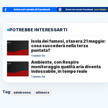
POTREBBE INTERESSARTI
Isola dei famosi, stasera 21 maggio:
cosa succederà nella terza
puntata?
1 anno fa
Ambiente, con Respiro
monitoraggio qualità aria diventa
indossabile, in tempo reale
1 anno fa
Tag:
adnkronos
ultimora