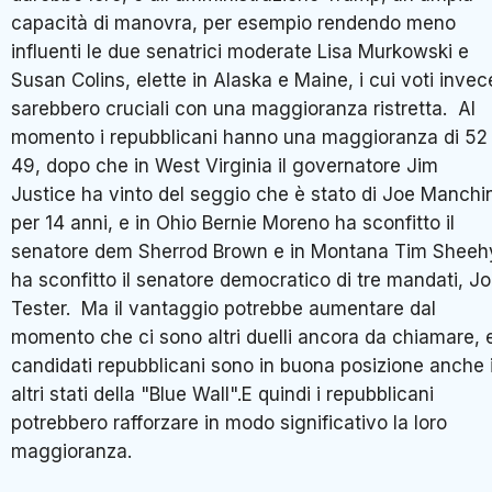
capacità di manovra, per esempio rendendo meno
influenti le due senatrici moderate Lisa Murkowski e
Susan Colins, elette in Alaska e Maine, i cui voti invec
sarebbero cruciali con una maggioranza ristretta. Al
momento i repubblicani hanno una maggioranza di 52
49, dopo che in West Virginia il governatore Jim
Justice ha vinto del seggio che è stato di Joe Manchi
per 14 anni, e in Ohio Bernie Moreno ha sconfitto il
senatore dem Sherrod Brown e in Montana Tim Sheeh
ha sconfitto il senatore democratico di tre mandati, J
Tester. Ma il vantaggio potrebbe aumentare dal
momento che ci sono altri duelli ancora da chiamare, e
candidati repubblicani sono in buona posizione anche 
altri stati della "Blue Wall".E quindi i repubblicani
potrebbero rafforzare in modo significativo la loro
maggioranza.