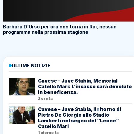
Barbara D’Urso per ora non torna in Rai, nessun
programma nella prossima stagione
ULTIME NOTIZIE
Cavese – Juve Stabia, Memorial
Catello Mari: L’incasso sarà devoluto
in beneficenza.
2 ore fa
Cavese – Juve Stabia, il ritorno di
Pietro De Giorgio allo Stadio
Lamberti nel segno del “Leone”
Catello Mari
1 giorno fa