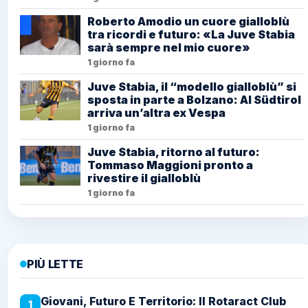
Roberto Amodio un cuore gialloblù
tra ricordi e futuro: «La Juve Stabia
sarà sempre nel mio cuore»
1 giorno fa
Juve Stabia, il “modello gialloblù” si
sposta in parte a Bolzano: Al Südtirol
arriva un’altra ex Vespa
1 giorno fa
Juve Stabia, ritorno al futuro:
Tommaso Maggioni pronto a
rivestire il gialloblù
1 giorno fa
PIÙ LETTE
Giovani, Futuro E Territorio: Il Rotaract Club
1