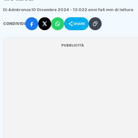
Di Adnkronos
10 Dicembre 2024 - 13:02
2 anni fa
6 min di lettura
CONDIVIDI
SHARE
PUBBLICITÀ