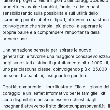
ideato il progetto 'Elio e il giorno del coraggio'.Questo
progetto coinvolge bambini, famiglie e insegnanti,
sensibilizzando sulla possibilità e sull'utilità dello
screening per il diabete di tipo 1, attraverso una storia
coinvolgente che stimola i più piccoli a superare le
proprie paure e a comprendere l'importanza della
prevenzione.
Una narrazione pensata per ispirare le nuove
generazioni e favorire una maggiore consapevolezza.
oggi sono stati distribuiti gratuitamente oltre 1.000 kit,
uno per ciascuna classe, coinvolgendo più di 25.000
persone, tra bambini, insegnanti e genitori.
Ogni kit comprende il libro illustrato 'Elio e il giorno del
coraggio' e un leaflet informativo per le famiglie.I kit
sono disponibili e possono essere richiesti dagli
insegnanti attraverso il sito diabeteunpassoavanti.it. Il