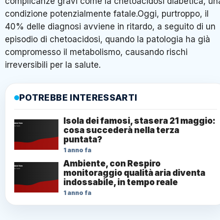
complicanze gravi come la chetoacidosi diabetica, un
condizione potenzialmente fatale.Oggi, purtroppo, il
40% delle diagnosi avviene in ritardo, a seguito di un
episodio di chetoacidosi, quando la patologia ha già
compromesso il metabolismo, causando rischi
irreversibili per la salute.
POTREBBE INTERESSARTI
Isola dei famosi, stasera 21 maggio:
cosa succederà nella terza
puntata?
1 anno fa
Ambiente, con Respiro
monitoraggio qualità aria diventa
indossabile, in tempo reale
1 anno fa