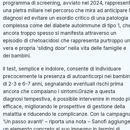
programma di screening, avviato nel 2024, rappresen
una pietra miliare nel percorso che mira ad anticipare 
diagnosi ed evitare un esordio critico di una patologia
complessa come del diabete autoimmune di tipo 1, ch
ancora troppo spesso si manifesta attraverso un
episodio di chetoacidosi che rappresenta purtroppo u
vera e propria 'sliding door' nella vita delle famiglie e
dei bambini.
Il test, semplice e indolore, consente di individuare
precocemente la presenza di autoanticorpi nei bambin
di 2-3 e 6-7 anni, segnalando eventuali rischi prima
ancora che compaiano i sintomi.Grazie a questa
diagnosi tempestiva, è possibile intervenire in modo p
efficace, migliorando le prospettive di gestione della
malattia e riducendo le complicanze. Con la campagn
'Un passo avanti' – riporta una nota – Sanofi aggiung
un elemento concreto al suo impegno in termini di