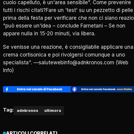
cuoio capelluto, è un'area sensibile". Come prevenire
tutti i rischi citati?Fare un 'test' su un pezzetto di pelle
prima della festa per verificare che non ci siano reazio
"può essere un'idea – conclude Farnetani – Se non
appare nulla in 15-20 minuti, via libera.
Se venisse una reazione, è consigliabile applicare una
crema cortisonica e poi rivolgersi comunque a uno
specialista". —salutewebinfo@adnkronos.com (Web
Info)
Tag:
adnkronos
ultimora
ARTICOLI CORRELATI