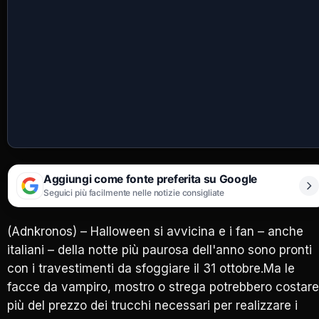
Aggiungi come fonte preferita su Google
Seguici più facilmente nelle notizie consigliate
(Adnkronos) – Halloween si avvicina e i fan – anche
italiani – della notte più paurosa dell'anno sono pronti
con i travestimenti da sfoggiare il 31 ottobre.Ma le
facce da vampiro, mostro o strega potrebbero costare
più del prezzo dei trucchi necessari per realizzare i