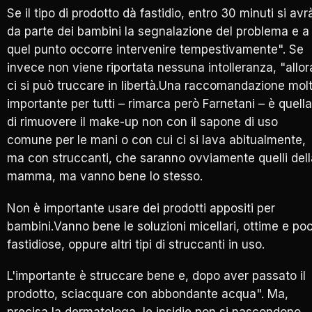
Se il tipo di prodotto dà fastidio, entro 30 minuti si avr
da parte dei bambini la segnalazione del problema e a
quel punto occorre intervenire tempestivamente". Se
invece non viene riportata nessuna intolleranza, "allor
ci si può truccare in libertà.Una raccomandazione mol
importante per tutti – rimarca però Farnetani – è quella
di rimuovere il make-up non con il sapone di uso
comune per le mani o con cui ci si lava abitualmente,
ma con struccanti, che saranno ovviamente quelli dell
mamma, ma vanno bene lo stesso.
Non è importante usare dei prodotti appositi per
bambini.Vanno bene le soluzioni micellari, ottime e po
fastidiose, oppure altri tipi di struccanti in uso.
L'importante è struccare bene e, dopo aver passato il
prodotto, sciacquare con abbondante acqua". Ma,