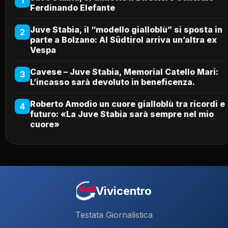
Ferdinando Elefante
Juve Stabia, il “modello gialloblù” si sposta in
2
parte a Bolzano: Al Südtirol arriva un’altra ex
Vespa
Cavese – Juve Stabia, Memorial Catello Mari:
3
L’incasso sarà devoluto in beneficenza.
Roberto Amodio un cuore gialloblù tra ricordi e
4
futuro: «La Juve Stabia sarà sempre nel mio
cuore»
Vivicentro
Testata Giornalistica