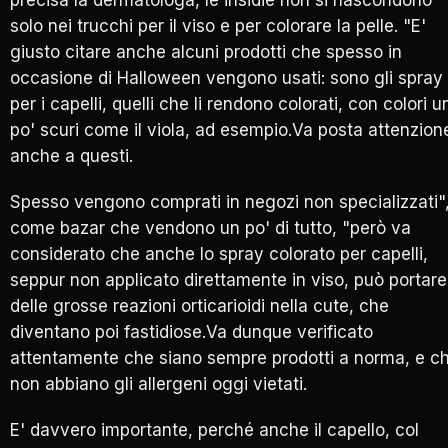
precisa la dermatologa, le insidie non si nascondono
solo nei trucchi per il viso e per colorare la pelle. "E'
giusto citare anche alcuni prodotti che spesso in
occasione di Halloween vengono usati: sono gli spray
per i capelli, quelli che li rendono colorati, con colori u
po' scuri come il viola, ad esempio.Va posta attenzion
anche a questi.
Spesso vengono comprati in negozi non specializzati"
come bazar che vendono un po' di tutto, "però va
considerato che anche lo spray colorato per capelli,
seppur non applicato direttamente in viso, può portare
delle grosse reazioni orticarioidi nella cute, che
diventano poi fastidiose.Va dunque verificato
attentamente che siano sempre prodotti a norma, e c
non abbiano gli allergeni oggi vietati.
E' davvero importante, perché anche il capello, col