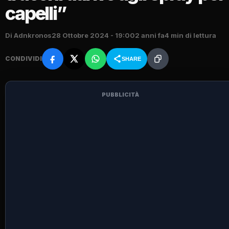
capelli”
Di Adnkronos
28 Ottobre 2024 - 19:00
2 anni fa
4 min di lettura
CONDIVIDI
SHARE
PUBBLICITÀ