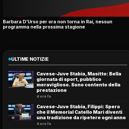
Barbara D’Urso per ora non torna in Rai, nessun
programma nella prossima stagione
ULTIME NOTIZIE
Cavese-Juve Stabia, Masitto: Bella
giornata di sport, pubblico
meraviglioso. Sono contento della
prestazione
4 ore fa
Cavese-Juve Stabia, Filippi: Spero
che il Memorial Catello Mari diventi
una tradizione da ripetere ogni anno
4 ore fa