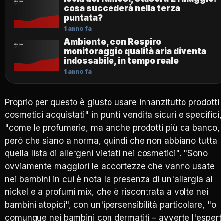
cosa succederà nella terza
puntata?
1 anno fa
Ambiente, con Respiro
monitoraggio qualità aria diventa
indossabile, in tempo reale
1 anno fa
Proprio per questo è giusto usare innanzitutto prodotti
cosmetici acquistati" in punti vendita sicuri e specifici
"come le profumerie, ma anche prodotti più da banco,
però che siano a norma, quindi che non abbiano tutta
quella lista di allergeni vietati nei cosmetici". "Sono
ovviamente maggiori le accortezze che vanno usate
nei bambini in cui è nota la presenza di un'allergia al
nickel e a profumi mix, che è riscontrata a volte nei
bambini atopici", con un'ipersensibilità particolare, "o
comunque nei bambini con dermatiti – avverte l'esper