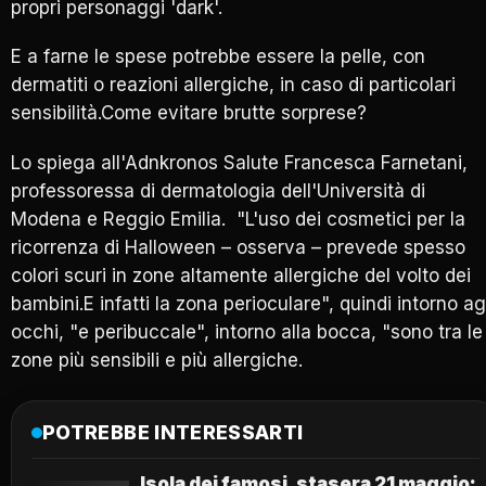
propri personaggi 'dark'.
E a farne le spese potrebbe essere la pelle, con
dermatiti o reazioni allergiche, in caso di particolari
sensibilità.Come evitare brutte sorprese?
Lo spiega all'Adnkronos Salute Francesca Farnetani,
professoressa di dermatologia dell'Università di
Modena e Reggio Emilia. "L'uso dei cosmetici per la
ricorrenza di Halloween – osserva – prevede spesso
colori scuri in zone altamente allergiche del volto dei
bambini.E infatti la zona perioculare", quindi intorno ag
occhi, "e peribuccale", intorno alla bocca, "sono tra le
zone più sensibili e più allergiche.
POTREBBE INTERESSARTI
Isola dei famosi, stasera 21 maggio: