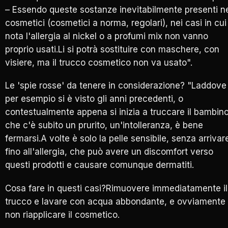
– Essendo queste sostanze inevitabilmente presenti n
cosmetici (cosmetici a norma, regolari), nei casi in cui
nota l'allergia al nickel o a profumi mix non vanno
proprio usati.Li si potrà sostituire con maschere, con
visiere, ma il trucco cosmetico non va usato".
Le 'spie rosse' da tenere in considerazione? "Laddove
per esempio si è visto gli anni precedenti, o
contestualmente appena si inizia a truccare il bambino
che c'è subito un prurito, un'intolleranza, è bene
fermarsi.A volte è solo la pelle sensibile, senza arrivar
fino all'allergia, che può avere un discomfort verso
questi prodotti e causare comunque dermatiti.
Cosa fare in questi casi?Rimuovere immediatamente il
trucco e lavare con acqua abbondante, e ovviamente
non riapplicare il cosmetico.