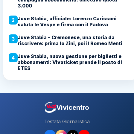
3.000
Juve Stabia, ufficiale: Lorenzo Carissoni
2
saluta le Vespe e firma con il Padova
Juve Stabia – Cremonese, una storia da
3
riscrivere: prima lo Zini, poi il Romeo Menti
Juve Stabia, nuova gestione per biglietti e
4
abbonamenti: Vivaticket prende il posto di
ETES
Vivicentro
Testata Giornalistica