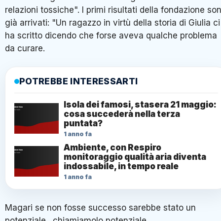
relazioni tossiche". I primi risultati della fondazione so
già arrivati: "Un ragazzo in virtù della storia di Giulia ci
ha scritto dicendo che forse aveva qualche problema
da curare.
POTREBBE INTERESSARTI
Isola dei famosi, stasera 21 maggio:
cosa succederà nella terza
puntata?
1 anno fa
Ambiente, con Respiro
monitoraggio qualità aria diventa
indossabile, in tempo reale
1 anno fa
Magari se non fosse successo sarebbe stato un
potenziale…chiamiamolo potenziale.