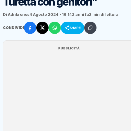
Turetta con genitori”
Di Adnkronos
4 Agosto 2024 - 16:14
2 anni fa
2 min di lettura
CONDIVIDI
SHARE
PUBBLICITÀ