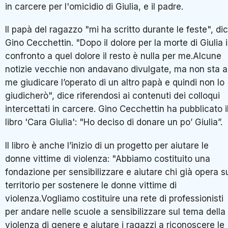
in carcere per l'omicidio di Giulia, e il padre.
Il papà del ragazzo "mi ha scritto durante le feste", di
Gino Cecchettin. "Dopo il dolore per la morte di Giulia 
confronto a quel dolore il resto è nulla per me.Alcune
notizie vecchie non andavano divulgate, ma non sta a
me giudicare l’operato di un altro papà e quindi non lo
giudicherò", dice riferendosi ai contenuti dei colloqui
intercettati in carcere. Gino Cecchettin ha pubblicato i
libro 'Cara Giulia': "Ho deciso di donare un po’ Giulia”.
Il libro è anche l’inizio di un progetto per aiutare le
donne vittime di violenza: "Abbiamo costituito una
fondazione per sensibilizzare e aiutare chi già opera s
territorio per sostenere le donne vittime di
violenza.Vogliamo costituire una rete di professionisti
per andare nelle scuole a sensibilizzare sul tema della
violenza di genere e aiutare i ragazzi a riconoscere le