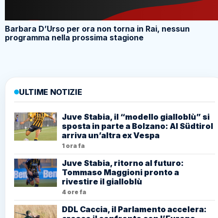
Barbara D’Urso per ora non torna in Rai, nessun
programma nella prossima stagione
ULTIME NOTIZIE
Juve Stabia, il “modello gialloblù” si
sposta in parte a Bolzano: Al Südtirol
arriva un’altra ex Vespa
1 ora fa
Juve Stabia, ritorno al futuro:
Tommaso Maggioni pronto a
rivestire il gialloblù
4 ore fa
DDL Caccia, il Parlamento accelera: