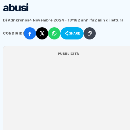
abusi
Di Adnkronos
4 Novembre 2024 - 13:18
2 anni fa
2 min di lettura
CONDIVIDI
SHARE
PUBBLICITÀ