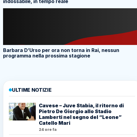
indossabile, in tempo reale
Barbara D’Urso per ora non torna in Rai, nessun
programma nella prossima stagione
ULTIME NOTIZIE
Cavese – Juve Stabia, il ritorno di
Pietro De Giorgio allo Stadio
Lamberti nel segno del “Leone”
Catello Mari
24 ore fa