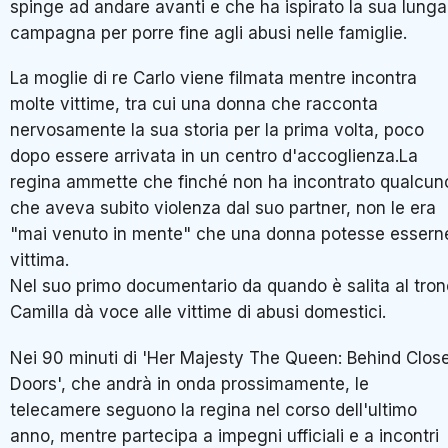
spinge ad andare avanti e che ha ispirato la sua lunga
campagna per porre fine agli abusi nelle famiglie.
La moglie di re Carlo viene filmata mentre incontra
molte vittime, tra cui una donna che racconta
nervosamente la sua storia per la prima volta, poco
dopo essere arrivata in un centro d'accoglienza.La
regina ammette che finché non ha incontrato qualcun
che aveva subito violenza dal suo partner, non le era
"mai venuto in mente" che una donna potesse essern
vittima.
Nel suo primo documentario da quando è salita al tron
Camilla dà voce alle vittime di abusi domestici.
Nei 90 minuti di 'Her Majesty The Queen: Behind Clos
Doors', che andrà in onda prossimamente, le
telecamere seguono la regina nel corso dell'ultimo
anno, mentre partecipa a impegni ufficiali e a incontri