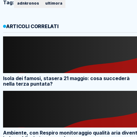
Tag:
adnkronos
ultimora
ARTICOLI CORRELATI
Isola dei famosi, stasera 21 maggio: cosa succederà
nella terza puntata?
Ambiente, con Respiro monitoraggio qualità aria diven