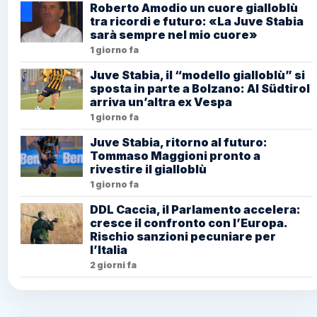
Roberto Amodio un cuore gialloblù
tra ricordi e futuro: «La Juve Stabia
sarà sempre nel mio cuore»
1 giorno fa
Juve Stabia, il “modello gialloblù” si
sposta in parte a Bolzano: Al Südtirol
arriva un’altra ex Vespa
1 giorno fa
Juve Stabia, ritorno al futuro:
Tommaso Maggioni pronto a
rivestire il gialloblù
1 giorno fa
DDL Caccia, il Parlamento accelera:
cresce il confronto con l’Europa.
Rischio sanzioni pecuniare per
l’Italia
2 giorni fa