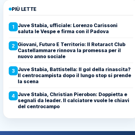
PIÙ LETTE
Juve Stabia, ufficiale: Lorenzo Carissoni
1
saluta le Vespe e firma con il Padova
Giovani, Futuro E Territorio: Il Rotaract Club
2
Castellammare rinnova la promessa per il
nuovo anno sociale
Juve Stabia, Battistella: Il gol della rinascita?
3
Il centrocampista dopo il lungo stop si prende
la scena
Juve Stabia, Christian Pierobon: Doppietta e
4
segnali da leader. Il calciatore vuole le chiavi
del centrocampo