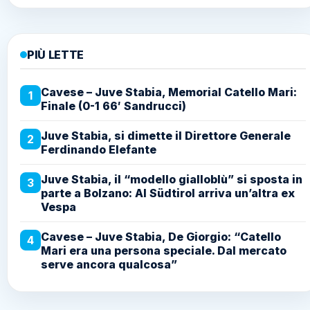
PIÙ LETTE
Cavese – Juve Stabia, Memorial Catello Mari:
1
Finale (0-1 66′ Sandrucci)
Juve Stabia, si dimette il Direttore Generale
2
Ferdinando Elefante
Juve Stabia, il “modello gialloblù” si sposta in
3
parte a Bolzano: Al Südtirol arriva un’altra ex
Vespa
Cavese – Juve Stabia, De Giorgio: “Catello
4
Mari era una persona speciale. Dal mercato
serve ancora qualcosa”