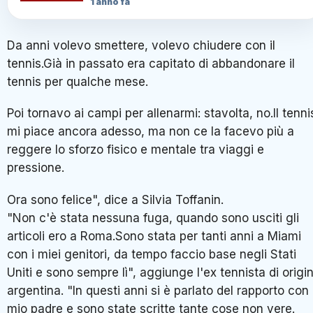
1 anno fa
Da anni volevo smettere, volevo chiudere con il
tennis.Già in passato era capitato di abbandonare il
tennis per qualche mese.
Poi tornavo ai campi per allenarmi: stavolta, no.Il tenni
mi piace ancora adesso, ma non ce la facevo più a
reggere lo sforzo fisico e mentale tra viaggi e
pressione.
Ora sono felice", dice a Silvia Toffanin.
"Non c'è stata nessuna fuga, quando sono usciti gli
articoli ero a Roma.Sono stata per tanti anni a Miami
con i miei genitori, da tempo faccio base negli Stati
Uniti e sono sempre lì", aggiunge l'ex tennista di origi
argentina. "In questi anni si è parlato del rapporto con
mio padre e sono state scritte tante cose non vere.