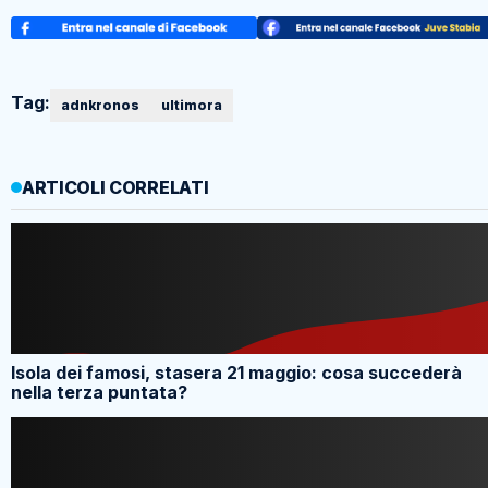
Tag:
adnkronos
ultimora
ARTICOLI CORRELATI
Isola dei famosi, stasera 21 maggio: cosa succederà
nella terza puntata?