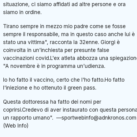
situazione, ci siamo affidati ad altre persone e ora
siamo in ordine.
Tirano sempre in mezzo mio padre come se fosse
sempre il responsabile, ma in questo caso anche lui è
stato una vittima", racconta la 32enne. Giorgi è
coinvolta in un'inchiesta per presunte false
vaccinazioni covid.L'ex atleta abbozza una spiegazion
"A novembre è in programma un'udienza.
Io ho fatto il vaccino, certo che l'ho fatto.Ho fatto
l'iniezione e ho ottenuto il green pass.
Questa dottoressa ha fatto dei nomi per
coprirsi.Credevo di aver instaurato con questa person
un rapporto umano". —sportwebinfo@adnkronos.com
(Web Info)