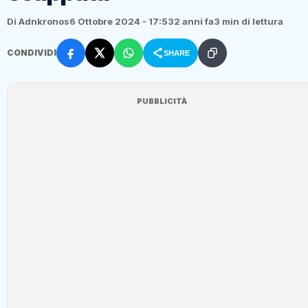
Di Adnkronos
6 Ottobre 2024 - 17:53
2 anni fa
3 min di lettura
CONDIVIDI
SHARE
PUBBLICITÀ