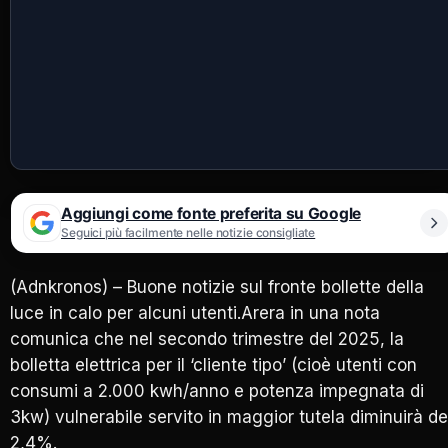
Aggiungi come fonte preferita su Google
Seguici più facilmente nelle notizie consigliate
(Adnkronos) – Buone notizie sul fronte bollette della
luce in calo per alcuni utenti.Arera in una nota
comunica che nel secondo trimestre del 2025, la
bolletta elettrica per il ‘cliente tipo’ (cioè utenti con
consumi a 2.000 kwh/anno e potenza impegnata di
3kw) vulnerabile servito in maggior tutela diminuirà de
2,4%.