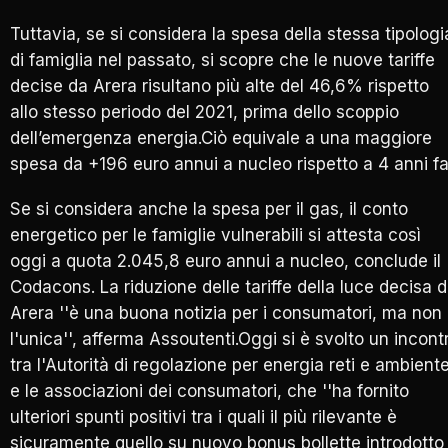
Tuttavia, se si considera la spesa della stessa tipologi
di famiglia nel passato, si scopre che le nuove tariffe
decise da Arera risultano più alte del 46,6% rispetto
allo stesso periodo del 2021, prima dello scoppio
dell’emergenza energia.Ciò equivale a una maggiore
spesa da +196 euro annui a nucleo rispetto a 4 anni fa
Se si considera anche la spesa per il gas, il conto
energetico per le famiglie vulnerabili si attesta così
oggi a quota 2.045,8 euro annui a nucleo, conclude il
Codacons. La riduzione delle tariffe della luce decisa 
Arera ''è una buona notizia per i consumatori, ma non
l'unica'', afferma Assoutenti.Oggi si è svolto un incont
tra l'Autorità di regolazione per energia reti e ambient
e le associazioni dei consumatori, che ''ha fornito
ulteriori spunti positivi tra i quali il più rilevante è
sicuramente quello su nuovo bonus bollette introdotto