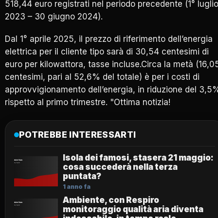
518,44 euro registrati nel periodo precedente (1° lugli
2023 – 30 giugno 2024).
Dal 1° aprile 2025, il prezzo di riferimento dell’energia
elettrica per il cliente tipo sarà di 30,54 centesimi di
euro per kilowattora, tasse incluse.Circa la metà (16,0
centesimi, pari al 52,6% del totale) è per i costi di
approvvigionamento dell’energia, in riduzione del 3,5
rispetto al primo trimestre. "Ottima notizia!
POTREBBE INTERESSARTI
Isola dei famosi, stasera 21 maggio:
cosa succederà nella terza
puntata?
1 anno fa
Ambiente, con Respiro
monitoraggio qualità aria diventa