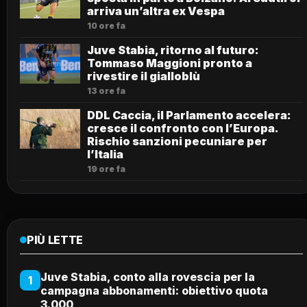
arriva un’altra ex Vespa
10 ore fa
Juve Stabia, ritorno al futuro:
Tommaso Maggioni pronto a
rivestire il gialloblù
13 ore fa
DDL Caccia, il Parlamento accelera:
cresce il confronto con l’Europa.
Rischio sanzioni pecuniare per
l’Italia
19 ore fa
PIÙ LETTE
Juve Stabia, conto alla rovescia per la
1
campagna abbonamenti: obiettivo quota
3.000