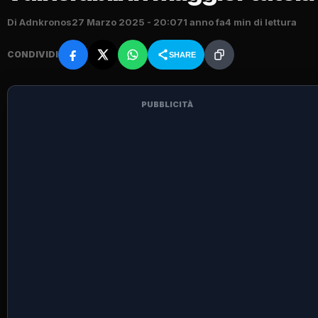
Di Adnkronos
27 Marzo 2025 - 20:07
1 anno fa
4 min di lettura
CONDIVIDI
SHARE
PUBBLICITÀ