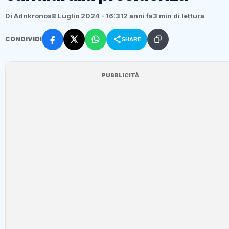
Di Adnkronos
8 Luglio 2024 - 16:31
2 anni fa
3 min di lettura
CONDIVIDI
SHARE
PUBBLICITÀ