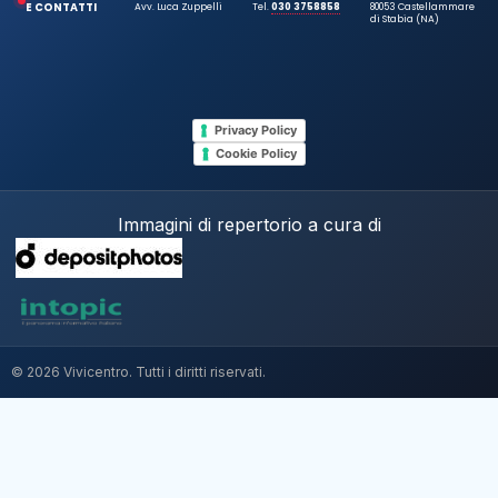
E CONTATTI
Avv. Luca Zuppelli
Tel.
030 3758858
80053 Castellammare
di Stabia (NA)
Privacy Policy
Cookie Policy
Immagini di repertorio a cura di
© 2026 Vivicentro. Tutti i diritti riservati.