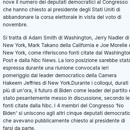
nove il numero dei deputati democratici al Congresso
che hanno chiesto al presidente degli Stati Uniti di
abbandonare la corsa elettorale in vista del voto di
novembre.
Si tratta di Adam Smith di Washington, Jerry Nadler di
New York, Mark Takano della California e Joe Morelle 
New York, come riferiscono fonti citate dal Washingto
Post e dalla Nbc News. La loro posizione sarebbe stat
espressa durante una riunione convocata ieri
pomeriggio dal leader democratico della Camera
Hakeem Jeffries di New York.Durante i colloqui, durati
più di un'ora, il futuro di Biden come leader del partito 
stato pesantemente messo in discussione, secondo le
fonti citate dalla Nbc. I 4 membri del Congresso 'No
Biden' si uniscono agli altri cinque deputati democratic
che avevano pubblicamente chiesto al presidente di
farsi da parte.