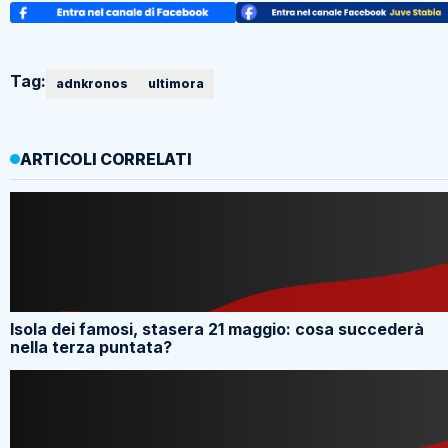
Tag:
adnkronos
ultimora
ARTICOLI CORRELATI
Isola dei famosi, stasera 21 maggio: cosa succederà
nella terza puntata?