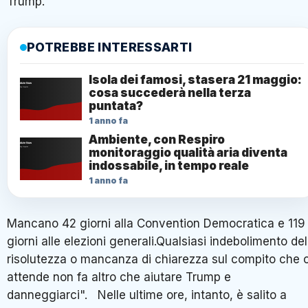
Trump.
POTREBBE INTERESSARTI
Isola dei famosi, stasera 21 maggio:
cosa succederà nella terza
puntata?
1 anno fa
Ambiente, con Respiro
monitoraggio qualità aria diventa
indossabile, in tempo reale
1 anno fa
Mancano 42 giorni alla Convention Democratica e 119
giorni alle elezioni generali.Qualsiasi indebolimento del
risolutezza o mancanza di chiarezza sul compito che c
attende non fa altro che aiutare Trump e
danneggiarci". Nelle ultime ore, intanto, è salito a