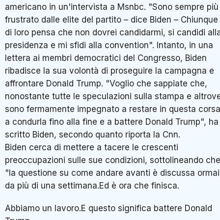
americano in un'intervista a Msnbc. "Sono sempre più
frustrato dalle elite del partito – dice Biden – Chiunque
di loro pensa che non dovrei candidarmi, si candidi all
presidenza e mi sfidi alla convention". Intanto, in una
lettera ai membri democratici del Congresso, Biden
ribadisce la sua volontà di proseguire la campagna e
affrontare Donald Trump. "Voglio che sappiate che,
nonostante tutte le speculazioni sulla stampa e altrov
sono fermamente impegnato a restare in questa corsa
a condurla fino alla fine e a battere Donald Trump", ha
scritto Biden, secondo quanto riporta la Cnn.
Biden cerca di mettere a tacere le crescenti
preoccupazioni sulle sue condizioni, sottolineando ch
"la questione su come andare avanti è discussa ormai
da più di una settimana.Ed è ora che finisca.
Abbiamo un lavoro.E questo significa battere Donald