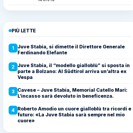
PIÙ LETTE
Juve Stabia, si dimette il Direttore Generale
1
Ferdinando Elefante
Juve Stabia, il “modello gialloblù” si sposta in
2
parte a Bolzano: Al Südtirol arriva un’altra ex
Vespa
Cavese – Juve Stabia, Memorial Catello Mari:
3
L’incasso sarà devoluto in beneficenza.
Roberto Amodio un cuore gialloblù tra ricordi e
4
futuro: «La Juve Stabia sarà sempre nel mio
cuore»