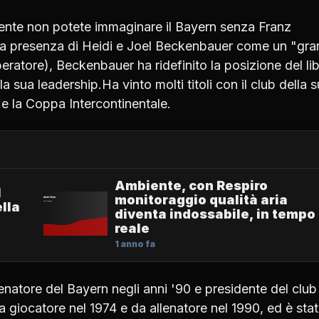
ente non potete immaginare il Bayern senza Franz
la presenza di Heidi e Joel Beckenbauer come un "gr
atore), Beckenbauer ha ridefinito la posizione del li
la sua leadership.Ha vinto molti titoli con il club della 
 e la Coppa Intercontinentale.
Ambiente, con Respiro
1
monitoraggio qualità aria
lla
diventa indossabile, in tempo
reale
1 anno fa
natore del Bayern negli anni '90 e presidente del club
iocatore nel 1974 e da allenatore nel 1990, ed è stato