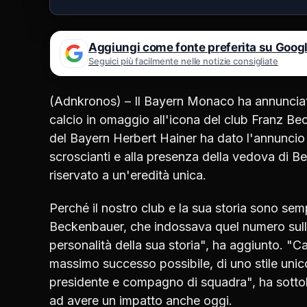
Aggiungi come fonte preferita su Goog
Seguici più facilmente nelle notizie consigliate
(Adnkronos) – Il Bayern Monaco ha annunciato
calcio in omaggio all'icona del club Franz Bec
del Bayern Herbert Hainer ha dato l'annuncio 
scroscianti e alla presenza della vedova di Be
riservato a un'eredità unica.
Perché il nostro club e la sua storia sono se
Beckenbauer, che indossava quel numero sulla
personalità della sua storia", ha aggiunto. "Ca
massimo successo possibile, di uno stile uni
presidente e compagno di squadra", ha sottol
ad avere un impatto anche oggi.