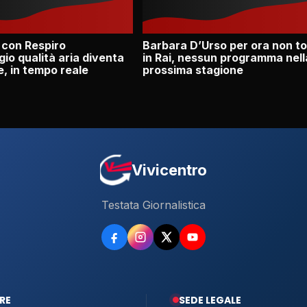
 con Respiro
Barbara D’Urso per ora non t
io qualità aria diventa
in Rai, nessun programma nell
e, in tempo reale
prossima stagione
Vivicentro
Testata Giornalistica
RE
SEDE LEGALE