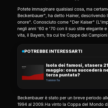
Potete immaginare qualsiasi cosa, ma certam
Beckenbauer", ha detto Hainer, descrivendo 
onore". Conosciuto come "Der Kaiser" (L'Imper
negli anni '60 e '70 con il suo stile elegante e 
vita, il Bayern, tra cui tre Coppe dei Campioni
POTREBBE INTERESSARTI
Isola dei famosi, stasera 2
maggio: cosa succederà ne
terza puntata?
1 anno fa
Beckenbauer è stato per un breve periodo alle
1994 al 2009.Ha vinto la Coppa del Mondo da g