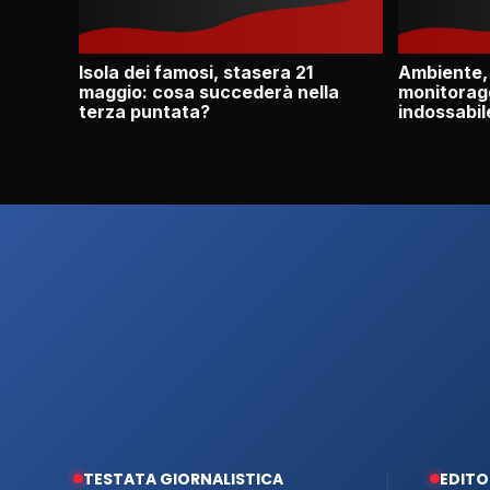
Isola dei famosi, stasera 21
Ambiente,
maggio: cosa succederà nella
monitoragg
terza puntata?
indossabil
TESTATA GIORNALISTICA
EDITO