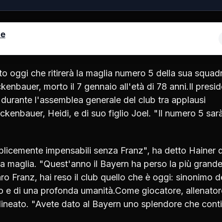
le
 oggi che ritirerà la maglia numero 5 della sua squadr
kenbauer, morto il 7 gennaio all'età di 78 anni.Il presi
durante l'assemblea generale del club tra applausi
ckenbauer, Heidi, e di suo figlio Joel. "Il numero 5 sar
mplicemente impensabili senza Franz", ha detto Hainer d
 maglia. "Quest'anno il Bayern ha perso la più grand
ro Franz, hai reso il club quello che è oggi: sinonimo d
co e di una profonda umanità.Come giocatore, allenator
ineato. "Avete dato al Bayern uno splendore che cont