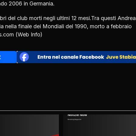
ndo 2006 in Germania.
i del club morti negli ultimi 12 mesi.Tra questi Andrea
a nella finale dei Mondiali del 1990, morto a febbraio
s.com (Web Info)