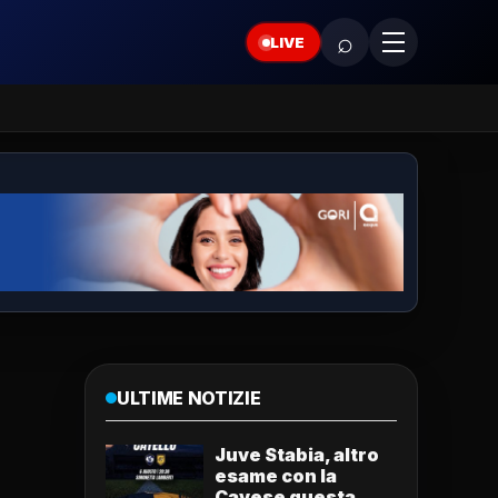
⌕
LIVE
ULTIME NOTIZIE
Juve Stabia, altro
esame con la
Cavese questa