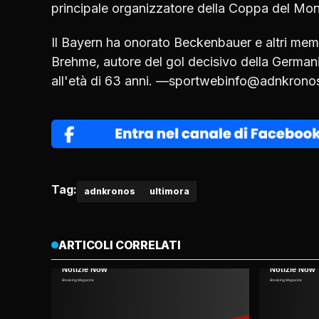
principale organizzatore della Coppa del Mo
Il Bayern ha onorato Beckenbauer e altri membr
Brehme, autore del gol decisivo della Germani
all'età di 63 anni. —sportwebinfo@adnkrono
Tag:
adnkronos
ultimora
ARTICOLI CORRELATI