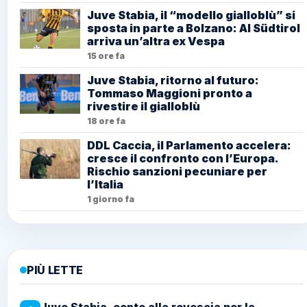
Juve Stabia, il “modello gialloblù” si
sposta in parte a Bolzano: Al Südtirol
arriva un’altra ex Vespa
15 ore fa
Juve Stabia, ritorno al futuro:
Tommaso Maggioni pronto a
rivestire il gialloblù
18 ore fa
DDL Caccia, il Parlamento accelera:
cresce il confronto con l’Europa.
Rischio sanzioni pecuniare per
l’Italia
1 giorno fa
PIÙ LETTE