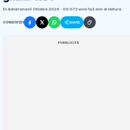
Di Adnkronos
5 Ottobre 2024 - 00:07
2 anni fa
2 min di lettura
CONDIVIDI
SHARE
PUBBLICITÀ