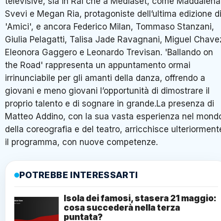
televisive, sia in Rai che a Mediaset, come Maddalena
Svevi e Megan Ria, protagoniste dell’ultima edizione d
'Amici', e ancora Federico Milan, Tommaso Stanzani,
Giulia Pelagatti, Talisa Jade Ravagnani, Miguel Chave
Eleonora Gaggero e Leonardo Trevisan. 'Ballando on
the Road' rappresenta un appuntamento ormai
irrinunciabile per gli amanti della danza, offrendo a
giovani e meno giovani l’opportunità di dimostrare il
proprio talento e di sognare in grande.La presenza di
Matteo Addino, con la sua vasta esperienza nel mond
della coreografia e del teatro, arricchisce ulteriorment
il programma, con nuove competenze.
POTREBBE INTERESSARTI
Isola dei famosi, stasera 21 maggio:
cosa succederà nella terza
puntata?