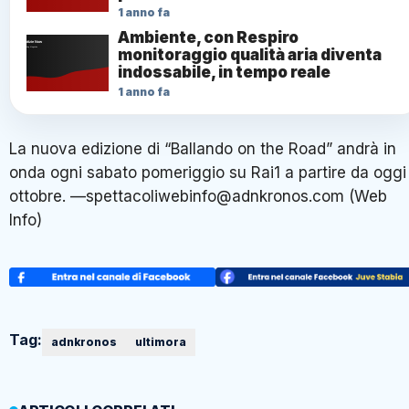
1 anno fa
Ambiente, con Respiro
monitoraggio qualità aria diventa
indossabile, in tempo reale
1 anno fa
La nuova edizione di “Ballando on the Road” andrà in
onda ogni sabato pomeriggio su Rai1 a partire da oggi
ottobre. —spettacoliwebinfo@adnkronos.com (Web
Info)
Tag:
adnkronos
ultimora