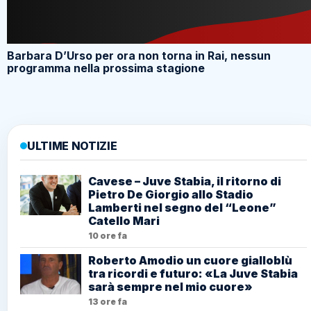
Barbara D’Urso per ora non torna in Rai, nessun
programma nella prossima stagione
ULTIME NOTIZIE
Cavese – Juve Stabia, il ritorno di
Pietro De Giorgio allo Stadio
Lamberti nel segno del “Leone”
Catello Mari
10 ore fa
Roberto Amodio un cuore gialloblù
tra ricordi e futuro: «La Juve Stabia
sarà sempre nel mio cuore»
13 ore fa