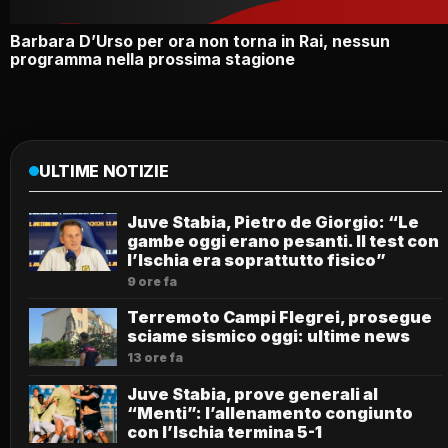
Barbara D’Urso per ora non torna in Rai, nessun
programma nella prossima stagione
ULTIME NOTIZIE
Juve Stabia, Pietro de Giorgio: “Le
gambe oggi erano pesanti. Il test con
l’Ischia era soprattutto fisico”
9 ore fa
Terremoto Campi Flegrei, prosegue
sciame sismico oggi: ultime news
13 ore fa
Juve Stabia, prove generali al
“Menti”: l’allenamento congiunto
con l’Ischia termina 5-1