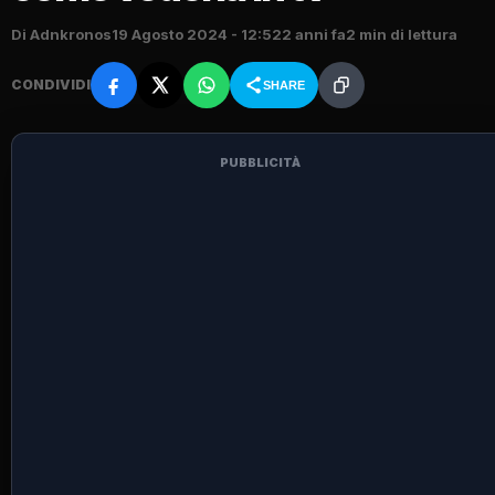
Di Adnkronos
19 Agosto 2024 - 12:52
2 anni fa
2 min di lettura
CONDIVIDI
SHARE
PUBBLICITÀ