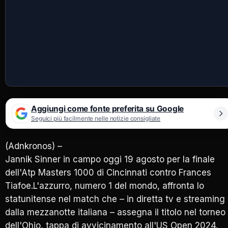
Aggiungi come fonte preferita su Google
Seguici più facilmente nelle notizie consigliate
(Adnkronos) –
Jannik Sinner in campo oggi 19 agosto per la finale
dell'Atp Masters 1000 di Cincinnati contro Frances
Tiafoe.L'azzurro, numero 1 del mondo, affronta lo
statunitense nel match che – in diretta tv e streaming
dalla mezzanotte italiana – assegna il titolo nel torneo
dell'Ohio, tappa di avvicinamento all'US Open 2024.