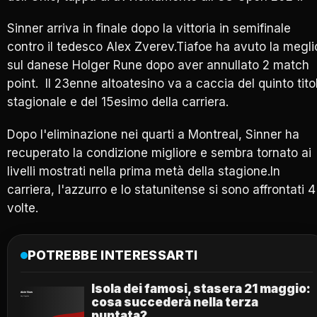
Sinner arriva in finale dopo la vittoria in semifinale
contro il tedesco Alex Zverev.Tiafoe ha avuto la megli
sul danese Holger Rune dopo aver annullato 2 match
point. Il 23enne altoatesino va a caccia del quinto tito
stagionale e del 15esimo della carriera.
Dopo l'eliminazione nei quarti a Montreal, Sinner ha
recuperato la condizione migliore e sembra tornato ai
livelli mostrati nella prima metà della stagione.In
carriera, l'azzurro e lo statunitense si sono affrontati 4
volte.
POTREBBE INTERESSARTI
Isola dei famosi, stasera 21 maggio:
cosa succederà nella terza
puntata?