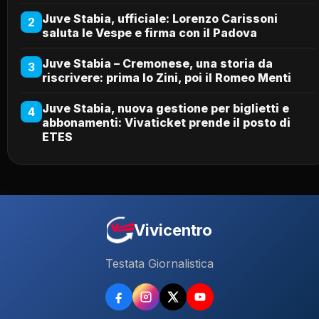
Juve Stabia, ufficiale: Lorenzo Carissoni
2
saluta le Vespe e firma con il Padova
Juve Stabia – Cremonese, una storia da
3
riscrivere: prima lo Zini, poi il Romeo Menti
Juve Stabia, nuova gestione per biglietti e
4
abbonamenti: Vivaticket prende il posto di
ETES
Vivicentro
Testata Giornalistica