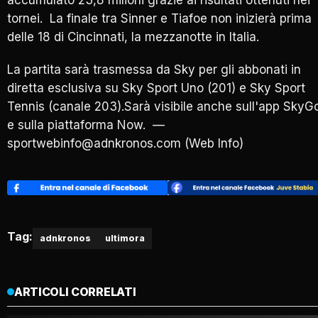
accumulato 23,8 milioni grazie ai risultati ottenuti nei
tornei. La finale tra Sinner e Tiafoe non inizierà prima
delle 18 di Cincinnati, la mezzanotte in Italia.
La partita sarà trasmessa da Sky per gli abbonati in
diretta esclusiva su Sky Sport Uno (201) e Sky Sport
Tennis (canale 203).Sarà visibile anche sull'app SkyG
e sulla piattaforma Now. —
sportwebinfo@adnkronos.com (Web Info)
Tag:
adnkronos
ultimora
ARTICOLI CORRELATI