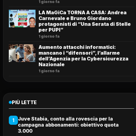
1 giorno fa
LA MaGiCa TORNA A CASA: Andrea
Carnevale e Bruno Giordano
protagonisti di “Una Serata di Stelle
per PUPI”
1 giorno fa
Aumento attacchi informatici:
mancano i “difensori”, l’allarme
dell’Agenzia per la Cybersicurezza
Nazionale
1 giorno fa
PIÙ LETTE
Juve Stabia, conto alla rovescia per la
1
campagna abbonamenti: obiettivo quota
3.000