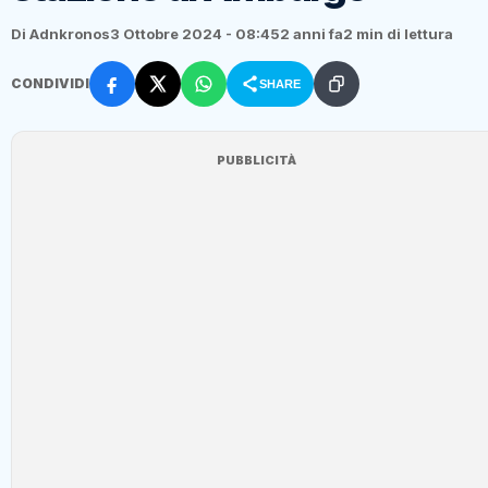
Di Adnkronos
3 Ottobre 2024 - 08:45
2 anni fa
2 min di lettura
CONDIVIDI
SHARE
PUBBLICITÀ