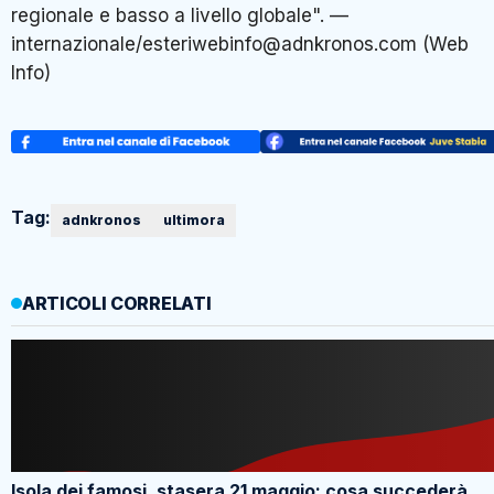
regionale e basso a livello globale". —
internazionale/esteriwebinfo@adnkronos.com (Web
Info)
Tag:
adnkronos
ultimora
ARTICOLI CORRELATI
Isola dei famosi, stasera 21 maggio: cosa succederà