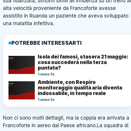
sua fidanzata, sintomi simili all'influenza su un treno a
alta velocità proveniente da Francoforte avesse
assistito in Ruanda un paziente che aveva sviluppato
una malattia infettiva.
POTREBBE INTERESSARTI
Isola dei famosi, stasera 21 maggio:
cosa succederà nella terza
puntata?
1 anno fa
Ambiente, con Respiro
monitoraggio qualità aria diventa
indossabile, in tempo reale
1 anno fa
Non ci sono molti dettagli, ma la coppia era arrivata a
Francoforte in aereo dal Paese africano.La squadra di