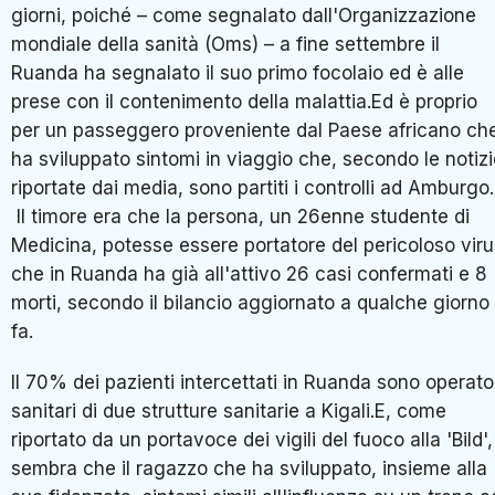
giorni, poiché – come segnalato dall'Organizzazione
mondiale della sanità (Oms) – a fine settembre il
Ruanda ha segnalato il suo primo focolaio ed è alle
prese con il contenimento della malattia.Ed è proprio
per un passeggero proveniente dal Paese africano ch
ha sviluppato sintomi in viaggio che, secondo le notiz
riportate dai media, sono partiti i controlli ad Amburgo.
Il timore era che la persona, un 26enne studente di
Medicina, potesse essere portatore del pericoloso viru
che in Ruanda ha già all'attivo 26 casi confermati e 8
morti, secondo il bilancio aggiornato a qualche giorno
fa.
Il 70% dei pazienti intercettati in Ruanda sono operato
sanitari di due strutture sanitarie a Kigali.E, come
riportato da un portavoce dei vigili del fuoco alla 'Bild',
sembra che il ragazzo che ha sviluppato, insieme alla