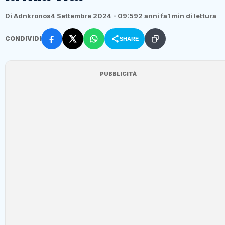
Di Adnkronos
4 Settembre 2024 - 09:59
2 anni fa
1 min di lettura
CONDIVIDI
SHARE
PUBBLICITÀ