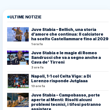
ULTIME NOTIZIE
Juve Stabia – Bellich, una storia
d’amore che continua: Il calciatore
ha scelto Castellammare fino al 2029
1 ora fa
Juve Stabia e le magie di Romeo
Sandrucci che va a segno anche a
Cava de’ Tirreni
3 ore fa
Napoli, 1-1 col Celta Vigo: a Di
Lorenzo risponde Jutglaaa
13 ore fa
Juve Stabia – Campobasso, porte
aperte al Menti: Risolti alcuni
problemi tecnici, i tifosi potranno
assistere