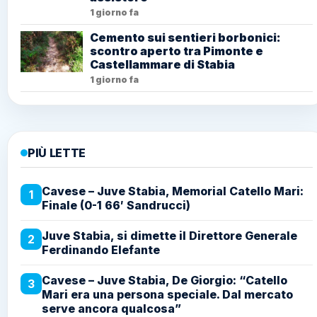
1 giorno fa
Cemento sui sentieri borbonici:
scontro aperto tra Pimonte e
Castellammare di Stabia
1 giorno fa
PIÙ LETTE
Cavese – Juve Stabia, Memorial Catello Mari:
1
Finale (0-1 66′ Sandrucci)
Juve Stabia, si dimette il Direttore Generale
2
Ferdinando Elefante
Cavese – Juve Stabia, De Giorgio: “Catello
3
Mari era una persona speciale. Dal mercato
serve ancora qualcosa”