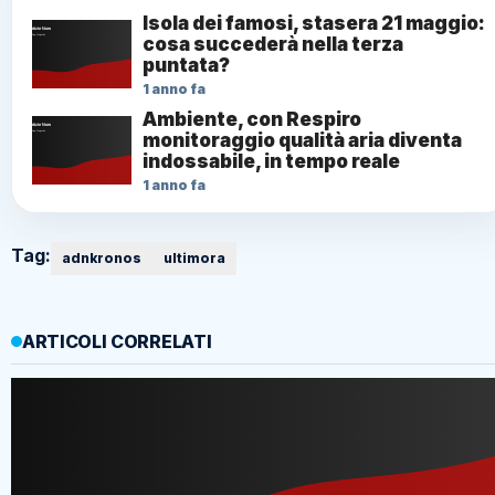
Isola dei famosi, stasera 21 maggio:
cosa succederà nella terza
puntata?
1 anno fa
Ambiente, con Respiro
monitoraggio qualità aria diventa
indossabile, in tempo reale
1 anno fa
Tag:
adnkronos
ultimora
ARTICOLI CORRELATI