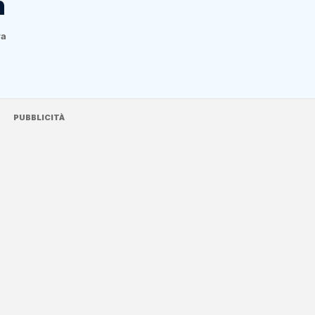
n
ra
PUBBLICITÀ