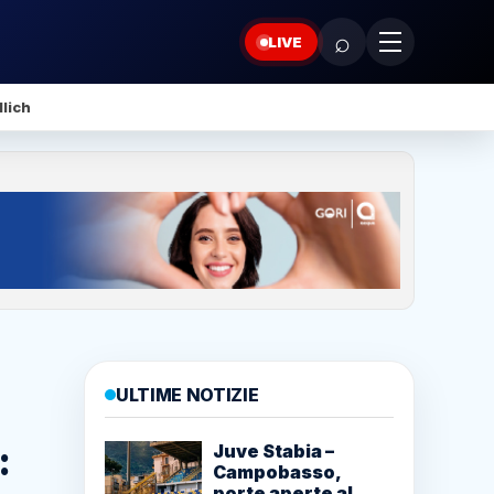
⌕
LIVE
lich
ULTIME NOTIZIE
:
Juve Stabia –
Campobasso,
porte aperte al