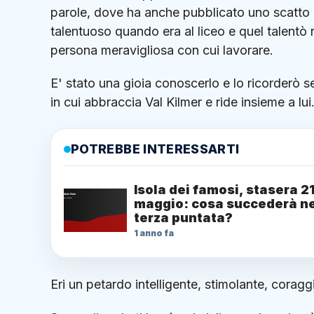
parole, dove ha anche pubblicato uno scatto che
talentuoso quando era al liceo e quel talentò 
persona meravigliosa con cui lavorare.
E' stato una gioia conoscerlo e lo ricorderò 
in cui abbraccia Val Kilmer e ride insieme a l
POTREBBE INTERESSARTI
Isola dei famosi, stasera 2
maggio: cosa succederà ne
terza puntata?
1 anno fa
Eri un petardo intelligente, stimolante, corag