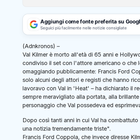
Aggiungi come fonte preferita su Goog
Seguici più facilmente nelle notizie consigliate
(Adnkronos) –
Val Kilmer è morto all'età di 65 anni e Hollyw
condiviso il set con l'attore americano o che
omaggiando pubblicamente: Francis Ford Co
solo alcuni degli attori e registi che hanno ric
lavoravo con Val in 'Heat' – ha dichiarato il
sempre meravigliato alla portata, alla brillante
personaggio che Val possedeva ed esprimev
Dopo così tanti anni in cui Val ha combattuto 
una notizia tremendamente triste".
Francis Ford Coppola, che invece diresse Kilme