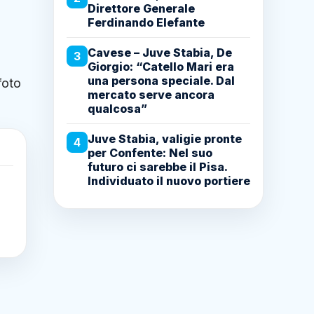
Direttore Generale
Ferdinando Elefante
Cavese – Juve Stabia, De
3
Giorgio: “Catello Mari era
una persona speciale. Dal
foto
mercato serve ancora
qualcosa”
Juve Stabia, valigie pronte
4
per Confente: Nel suo
futuro ci sarebbe il Pisa.
Individuato il nuovo portiere