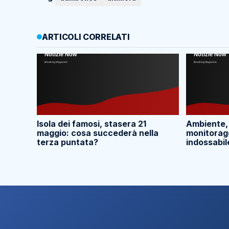
ARTICOLI CORRELATI
Isola dei famosi, stasera 21
Ambiente,
maggio: cosa succederà nella
monitoragg
terza puntata?
indossabil