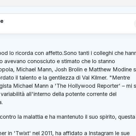
le
ood lo ricorda con affetto.Sono tanti i colleghi che han
 lo avevano conosciuto e stimato che lo stanno
ppola, Michael Mann, Josh Brolin e Matthew Modine 
ordato il talento e la gentilezza di Val Kilmer. "Mentre
 regista Michael Mann a 'The Hollywood Reporter' – mi 
 variabilità all'interno della potente corrente del
a.
contro la malattia e ha mantenuto il suo spirito, questa
r in 'Twixt' nel 2011, ha affidato a Instagram le sue