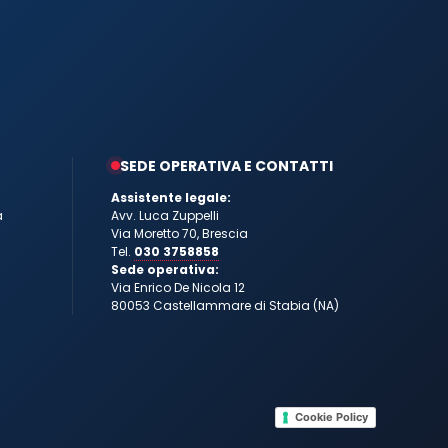
SEDE OPERATIVA E CONTATTI
Assistente legale:
a
Avv. Luca Zuppelli
Via Moretto 70, Brescia
Tel.
030 3758858
Sede operativa:
Via Enrico De Nicola 12
80053 Castellammare di Stabia (NA)
Cookie Policy