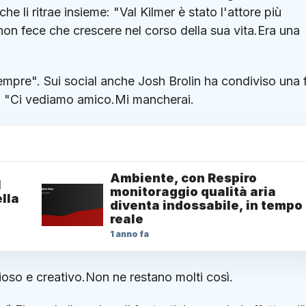
 li ritrae insieme: "Val Kilmer è stato l'attore più
non fece che crescere nel corso della sua vita.Era una
sempre". Sui social anche Josh Brolin ha condiviso una 
ui. "Ci vediamo amico.Mi mancherai.
Ambiente, con Respiro
1
monitoraggio qualità aria
lla
diventa indossabile, in tempo
reale
1 anno fa
gioso e creativo.Non ne restano molti così.