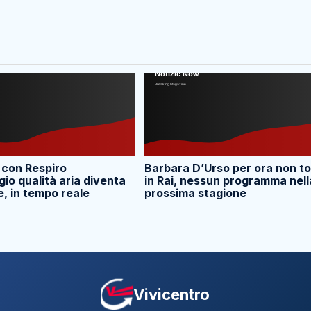
 con Respiro
Barbara D’Urso per ora non t
io qualità aria diventa
in Rai, nessun programma nell
e, in tempo reale
prossima stagione
Vivicentro