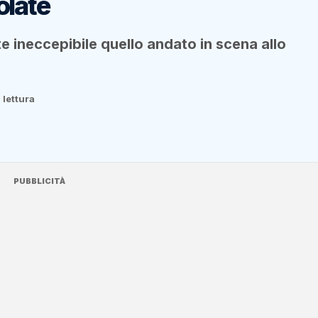
iolate
e ineccepibile quello andato in scena allo
 lettura
PUBBLICITÀ