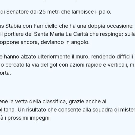
 di Senatore dai 25 metri che lambisce il palo.
tus Stabia con Farriciello che ha una doppia occasione:
l portiere del Santa Maria La Carità che respinge; sull
 si oppone ancora, deviando in angolo.
se hanno alzato ulteriormente il muro, rendendo difficili 
cercato la via del gol con azioni rapide e verticali, m
orta.
ne la vetta della classifica, grazie anche al
tana. Un risultato che consente alla squadra di miste
à i prossimi impegni.