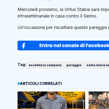
Mercoledì prossimo, la Virtus Stabia sarà imp
infrasettimanale in casa contro il Serino.
Un’occasione per riscattare questo pareggio ne
Tag:
eccellenza campana
pareggio
santa maria la
ARTICOLI CORRELATI