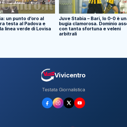
a: un punto d’oro al
Juve Stabia – Bari, lo 0-0 è u
ra testa al Padova e
bugia clamorosa. Dominio ass
la linea verde di Lovisa
con tanta sfortuna e veleni
arbitrali
Vivicentro
Testata Giornalistica