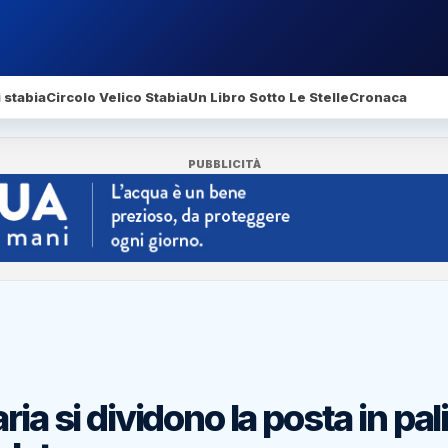
 stabia
Circolo Velico Stabia
Un Libro Sotto Le Stelle
Cronaca
PUBBLICITÀ
ia si dividono la posta in pali