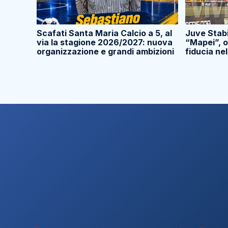
Scafati Santa Maria Calcio a 5, al
Juve Stabi
via la stagione 2026/2027: nuova
“Mapei”, o
organizzazione e grandi ambizioni
fiducia nel