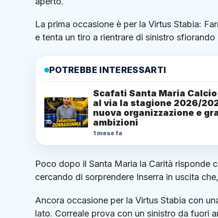
aperto.
La prima occasione è per la Virtus Stabia: Farr
e tenta un tiro a rientrare di sinistro sfiorando 
POTREBBE INTERESSARTI
Scafati Santa Maria Calcio 
al via la stagione 2026/20
nuova organizzazione e gr
ambizioni
1 mese fa
Poco dopo il Santa Maria la Carità risponde c
cercando di sorprendere Inserra in uscita che,
Ancora occasione per la Virtus Stabia con una 
lato. Correale prova con un sinistro da fuori a