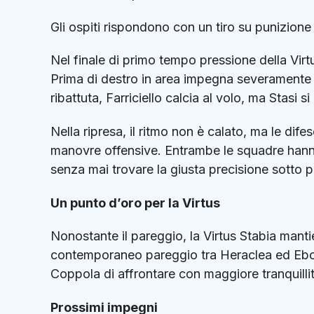
Gli ospiti rispondono con un tiro su punizione
Nel finale di primo tempo pressione della Vir
Prima di destro in area impegna severamente i
ribattuta, Farriciello calcia al volo, ma Stasi
Nella ripresa, il ritmo non è calato, ma le dife
manovre offensive. Entrambe le squadre hanno 
senza mai trovare la giusta precisione sotto p
Un punto d’oro per la Virtus
Nonostante il pareggio, la Virtus Stabia mantie
contemporaneo pareggio tra Heraclea ed Eboli
Coppola di affrontare con maggiore tranquillit
Prossimi impegni