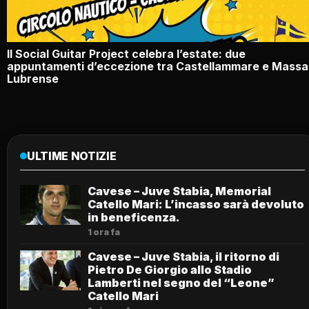
Il Social Guitar Project celebra l’estate: due
appuntamenti d’eccezione tra Castellammare e Massa
Lubrense
ULTIME NOTIZIE
Cavese – Juve Stabia, Memorial
Catello Mari: L’incasso sarà devoluto
in beneficenza.
1 ora fa
Cavese – Juve Stabia, il ritorno di
Pietro De Giorgio allo Stadio
Lamberti nel segno del “Leone”
Catello Mari