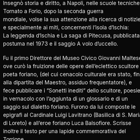
Insegnò storia e diritto, a Napoli, nelle scuole tecniche
Tornato a Forio, dopo la seconda guerra
mondiale, volse la sua attenzione alla ricerca di notizie
e specialmente ai miti, concernenti l’isola d’Ischia:
La leggenda d’Ischia e La saga di Pitecusa, pubblicata
postuma nel 1973 e il saggio A volo d’uccello.
Fu il primo Direttore del Museo Civico Giovanni Maltes
ove curò la fruizione delle opere dell’eclettico scultore
poeta foriano, (del cui cenacolo culturale era stato, fi
alla dipartita del Maestro, assiduo frequentatore), e
fece pubblicare i ”Sonetti inediti” dello scultore, poesi
in vernacolo con l’aggiunta di un glossario e di un
saggio sul dialetto foriano. Furono da lui composte le
epigrafi al Cardinale Luigi Lavitrano (Basilica di S. Mari
di Loreto) e all’eroe foriano Luca Balsofiore. Scrisse
inoltre il testo per una lapide commemorativa del
Torrione.