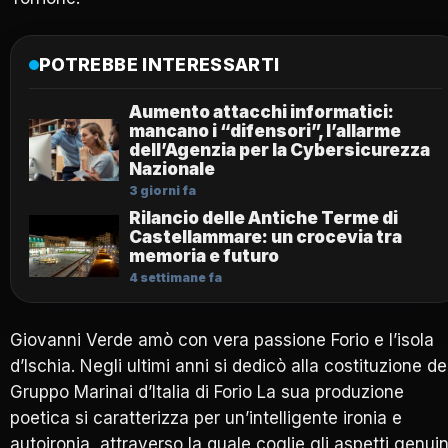
POTREBBE INTERESSARTI
Aumento attacchi informatici:
mancano i “difensori”, l’allarme
dell’Agenzia per la Cybersicurezza
Nazionale
3 giorni fa
Rilancio delle Antiche Terme di
Castellammare: un crocevia tra
memoria e futuro
4 settimane fa
Giovanni Verde amò con vera passione Forio e l’isola
d’Ischia. Negli ultimi anni si dedicò alla costituzione de
Gruppo Marinai d’Italia di Forio La sua produzione
poetica si caratterizza per un’intelligente ironia e
autoironia, attraverso la quale coglie gli aspetti genuin