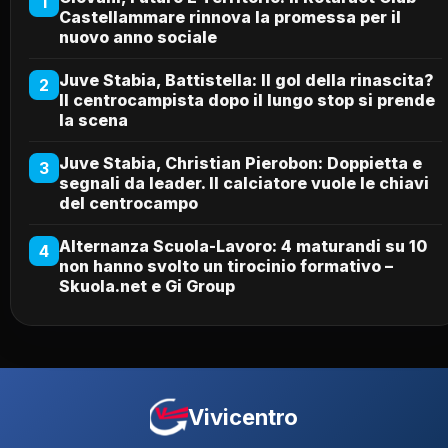
1
Castellammare rinnova la promessa per il
nuovo anno sociale
Juve Stabia, Battistella: Il gol della rinascita?
2
Il centrocampista dopo il lungo stop si prende
la scena
Juve Stabia, Christian Pierobon: Doppietta e
3
segnali da leader. Il calciatore vuole le chiavi
del centrocampo
Alternanza Scuola-Lavoro: 4 maturandi su 10
4
non hanno svolto un tirocinio formativo –
Skuola.net e Gi Group
Vivicentro