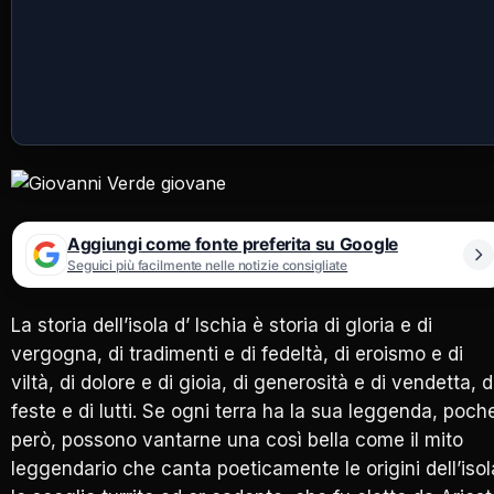
Aggiungi come fonte preferita su Google
Seguici più facilmente nelle notizie consigliate
La storia dell’isola d’ Ischia è storia di gloria e di
vergogna, di tradimenti e di fedeltà, di eroismo e di
viltà, di dolore e di gioia, di generosità e di vendetta, d
feste e di lutti. Se ogni terra ha la sua leggenda, poch
però, possono vantarne una così bella come il mito
leggendario che canta poeticamente le origini dell’isol