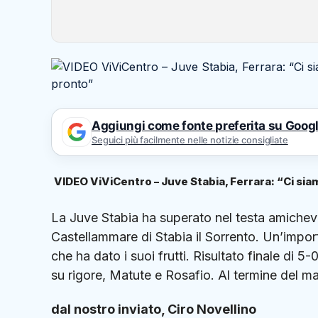
Aggiungi come fonte preferita su Goog
Seguici più facilmente nelle notizie consigliate
VIDEO ViViCentro – Juve Stabia, Ferrara: “Ci sia
La Juve Stabia ha superato nel testa amichev
Castellammare di Stabia il Sorrento. Un’impo
che ha dato i suoi frutti. Risultato finale di 5-
su rigore, Matute e Rosafio. Al termine del 
dal nostro inviato, Ciro Novellino