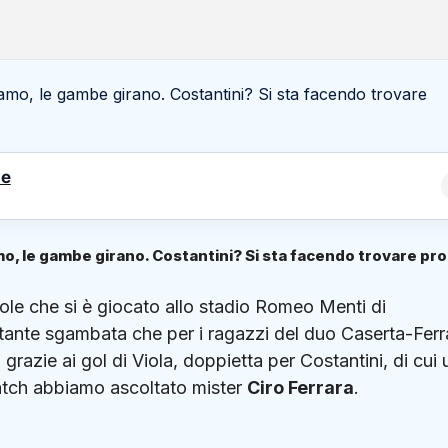
le
mo, le gambe girano. Costantini? Si sta facendo trovare pr
ole che si è giocato allo stadio Romeo Menti di
rtante sgambata che per i ragazzi del duo Caserta-Ferr
0 grazie ai gol di Viola, doppietta per Costantini, di cui
match abbiamo ascoltato mister
Ciro Ferrara
.