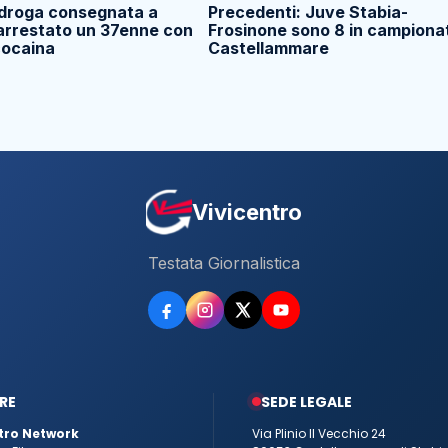
 droga consegnata a
Precedenti: Juve Stabia-
 arrestato un 37enne con
Frosinone sono 8 in campiona
 cocaina
Castellammare
Vivicentro
Testata Giornalistica
RE
SEDE LEGALE
tro Network
Via Plinio Il Vecchio 24