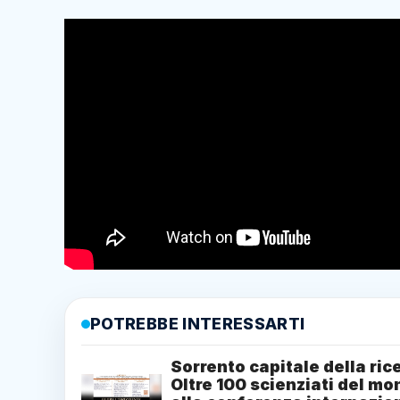
POTREBBE INTERESSARTI
Sorrento capitale della ric
Oltre 100 scienziati del m