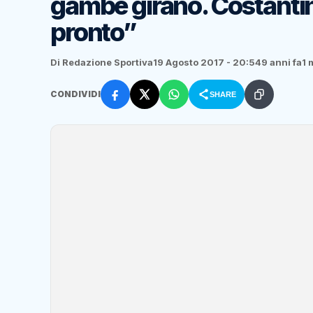
gambe girano. Costantin
pronto”
Di Redazione Sportiva
19 Agosto 2017 - 20:54
9 anni fa
1 
CONDIVIDI
SHARE