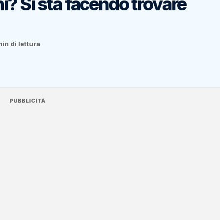
i? Si sta facendo trovare
min di lettura
PUBBLICITÀ