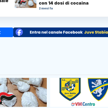
nale
con 14 dosi di cocaina
2 mesi fa