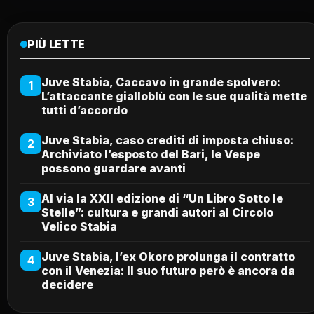
PIÙ LETTE
Juve Stabia, Caccavo in grande spolvero:
1
L’attaccante gialloblù con le sue qualità mette
tutti d’accordo
Juve Stabia, caso crediti di imposta chiuso:
2
Archiviato l’esposto del Bari, le Vespe
possono guardare avanti
Al via la XXII edizione di “Un Libro Sotto le
3
Stelle”: cultura e grandi autori al Circolo
Velico Stabia
Juve Stabia, l’ex Okoro prolunga il contratto
4
con il Venezia: Il suo futuro però è ancora da
decidere