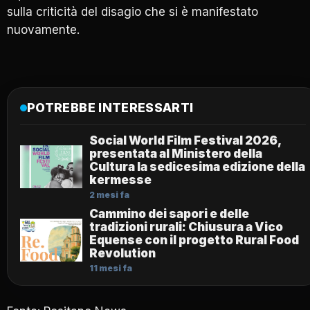
sulla criticità del disagio che si è manifestato
nuovamente.
POTREBBE INTERESSARTI
Social World Film Festival 2026,
presentata al Ministero della
Cultura la sedicesima edizione della
kermesse
2 mesi fa
Cammino dei sapori e delle
tradizioni rurali: Chiusura a Vico
Equense con il progetto Rural Food
Revolution
11 mesi fa