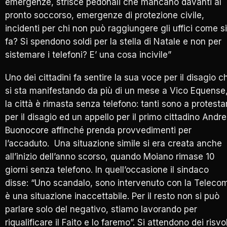
emergenze, strisce pedonali che mancano davanti al
pronto soccorso, emergenze di protezione civile,
incidenti per chi non può raggiungere gli uffici come si
fa? Si spendono soldi per la stella di Natale e non per
sistemare i telefoni? E’ una cosa incivile”
Uno dei cittadini fa sentire la sua voce per il disagio c
si sta manifestando da più di un mese a Vico Equense
la città è rimasta senza telefono: tanti sono a protesta
per il disagio ed un appello per il primo cittadino Andr
Buonocore affinché prenda provvedimenti per
l’accaduto. Una situazione simile si era creata anche
all’inizio dell’anno scorso, quando Moiano rimase 10
giorni senza telefono. In quell’occasione il sindaco
disse: “Uno scandalo, sono intervenuto con la Telec
è una situazione inaccettabile. Per il resto non si può
parlare solo del negativo, stiamo lavorando per
riqualificare il Faito e lo faremo”. Si attendono dei risvol