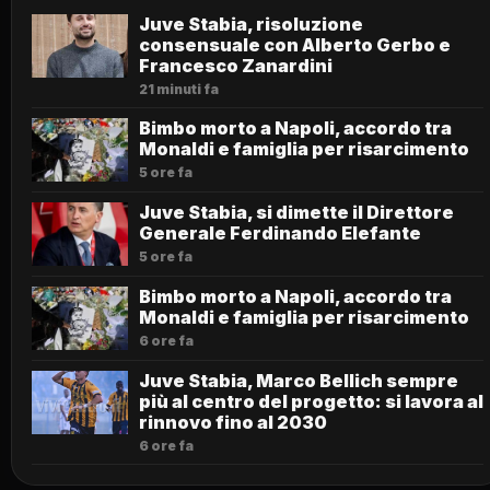
Juve Stabia, risoluzione
consensuale con Alberto Gerbo e
Francesco Zanardini
21 minuti fa
Bimbo morto a Napoli, accordo tra
Monaldi e famiglia per risarcimento
5 ore fa
Juve Stabia, si dimette il Direttore
Generale Ferdinando Elefante
5 ore fa
Bimbo morto a Napoli, accordo tra
Monaldi e famiglia per risarcimento
6 ore fa
Juve Stabia, Marco Bellich sempre
più al centro del progetto: si lavora al
rinnovo fino al 2030
6 ore fa