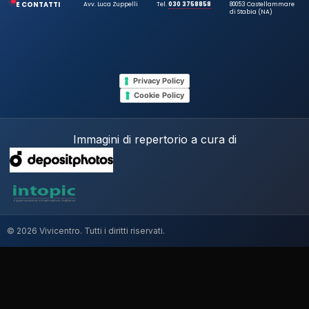
E CONTATTI
Avv. Luca Zuppelli
Tel.
030 3758858
80053 Castellammare
di Stabia (NA)
Privacy Policy
Cookie Policy
Immagini di repertorio a cura di
© 2026 Vivicentro. Tutti i diritti riservati.