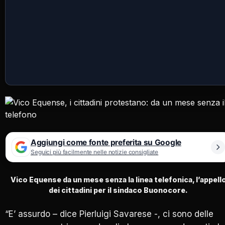
Aggiungi come fonte preferita su Google
Seguici più facilmente nelle notizie consigliate
Vico Equense da un mese senza la linea telefonica, l’appell
dei cittadini per il sindaco Buonocore.
“E’ assurdo – dice Pierluigi Savarese -, ci sono delle