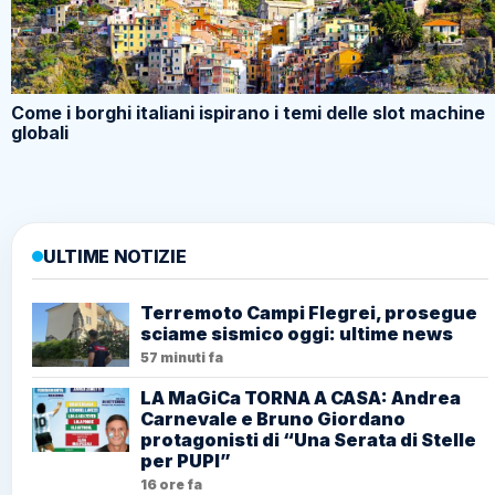
Come i borghi italiani ispirano i temi delle slot machine
globali
ULTIME NOTIZIE
Terremoto Campi Flegrei, prosegue
sciame sismico oggi: ultime news
57 minuti fa
LA MaGiCa TORNA A CASA: Andrea
Carnevale e Bruno Giordano
protagonisti di “Una Serata di Stelle
per PUPI”
16 ore fa