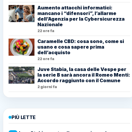
Aumento attacchi informatici:
mancano i “difensori”, l’allarme
dell’Agenzia per la Cybersicurezza
Nazionale
22 ore fa
Caramelle CBD: cosa sono, come si
usano e cosa sapere prima
dell’acquisto
22 ore fa
Juve Stabia, la casa delle Vespe per
la serie B sarà ancora il Romeo Menti:
Accordo raggiunto con il Comune
2 giorni fa
PIÙ LETTE