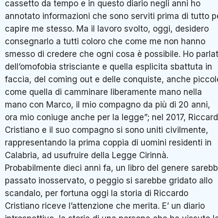
cassetto da tempo e in questo diario negli anni ho
annotato informazioni che sono serviti prima di tutto p
capire me stesso. Ma il lavoro svolto, oggi, desidero
consegnarlo a tutti coloro che come me non hanno
smesso di credere che ogni cosa è possibile. Ho parla
dell’omofobia strisciante e quella esplicita sbattuta in
faccia, del coming out e delle conquiste, anche piccol
come quella di camminare liberamente mano nella
mano con Marco, il mio compagno da più di 20 anni,
ora mio coniuge anche per la legge”; nel 2017, Riccar
Cristiano e il suo compagno si sono uniti civilmente,
rappresentando la prima coppia di uomini residenti in
Calabria, ad usufruire della Legge Cirinnà.
Probabilmente dieci anni fa, un libro del genere sareb
passato inosservato, o peggio si sarebbe gridato allo
scandalo, per fortuna oggi la storia di Riccardo
Cristiano riceve l’attenzione che merita. E’ un diario