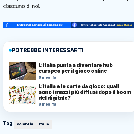
ciascuno di noi.
POTREBBE INTERESSARTI
L’Italia punta a diventare hub
europeo per il gioco online
9 mesi fa
L’Italia e le carte da gioco: quali
sono i mazzi più diffusi dopo il boom
del digitale?
9 mesi fa
Tag:
calabria
Italia