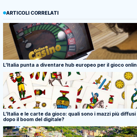
ARTICOLI CORRELATI
L’Italia punta a diventare hub europeo per il gioco onli
L’Italia e le carte da gioco: quali sono i mazzi più diffusi
dopo il boom del digitale?