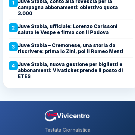
Juve Stabia, conto alla rovescia per la
1
campagna abbonamenti: obiettivo quota
3.000
Juve Stabia, ufficiale: Lorenzo Carissoni
2
saluta le Vespe e firma con il Padova
Juve Stabia – Cremonese, una storia da
3
riscrivere: prima lo Zini, poi il Romeo Menti
Juve Stabia, nuova gestione per biglietti e
4
abbonamenti: Vivaticket prende il posto di
ETES
Vivicentro
Testata Giornalistica