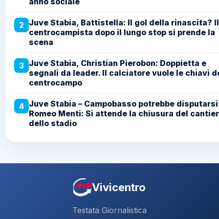
anno sociale
Juve Stabia, Battistella: Il gol della rinascita? Il
2
centrocampista dopo il lungo stop si prende la
scena
Juve Stabia, Christian Pierobon: Doppietta e
3
segnali da leader. Il calciatore vuole le chiavi d
centrocampo
Juve Stabia – Campobasso potrebbe disputarsi 
4
Romeo Menti: Si attende la chiusura del cantie
dello stadio
Vivicentro
Testata Giornalistica