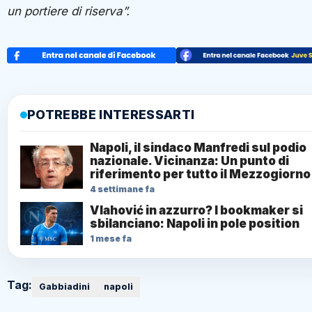
un portiere di riserva”.
POTREBBE INTERESSARTI
Napoli, il sindaco Manfredi sul podio
nazionale. Vicinanza: Un punto di
riferimento per tutto il Mezzogiorno
4 settimane fa
Vlahović in azzurro? I bookmaker si
sbilanciano: Napoli in pole position
1 mese fa
Tag:
Gabbiadini
napoli