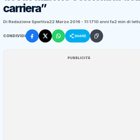
carriera”
Di Redazione Sportiva
22 Marzo 2016 - 11:17
10 anni fa
2 min di lett
CONDIVIDI
SHARE
PUBBLICITÀ