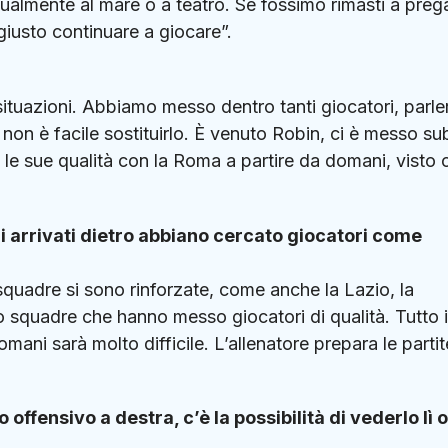
lmente al mare o a teatro. Se fossimo rimasti a preg
giusto continuare a giocare”.
 situazioni. Abbiamo messo dentro tanti giocatori, parle
 non è facile sostituirlo. È venuto Robin, ci è messo su
 le sue qualità con la Roma a partire da domani, visto 
ri arrivati dietro abbiano cercato giocatori come
quadre si sono rinforzate, come anche la Lazio, la
o squadre che hanno messo giocatori di qualità. Tutto i
mani sarà molto difficile. L’allenatore prepara le partit
offensivo a destra, c’è la possibilità di vederlo lì o