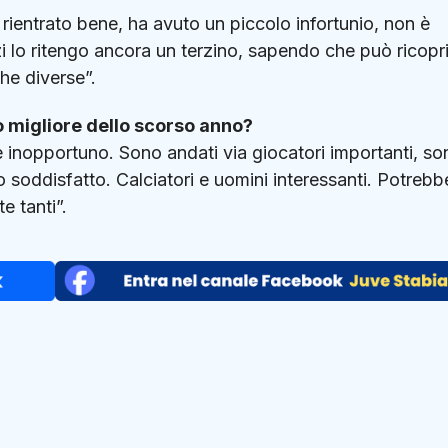
ientrato bene, ha avuto un piccolo infortunio, non è
i lo ritengo ancora un terzino, sapendo che può ricopr
che diverse”.
o migliore dello scorso anno?
inopportuno. Sono andati via giocatori importanti, so
 soddisfatto. Calciatori e uomini interessanti. Potrebb
 tanti”.