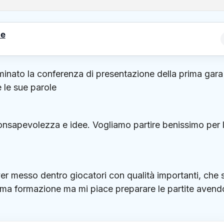
le
inato la conferenza di presentazione della prima gara
 le sue parole
nsapevolezza e idee. Vogliamo partire benissimo per 
er messo dentro giocatori con qualità importanti, che s
prima formazione ma mi piace preparare le partite avend