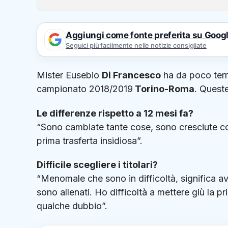
Aggiungi come fonte preferita su Goog
Seguici più facilmente nelle notizie consigliate
Mister Eusebio
Di Francesco
ha da poco term
campionato 2018/2019
Torino-Roma
. Queste
Le differenze rispetto a 12 mesi fa?
“Sono cambiate tante cose, sono cresciute co
prima trasferta insidiosa”.
Difficile scegliere i titolari?
“Menomale che sono in difficoltà, significa av
sono allenati. Ho difficoltà a mettere giù la 
qualche dubbio”.