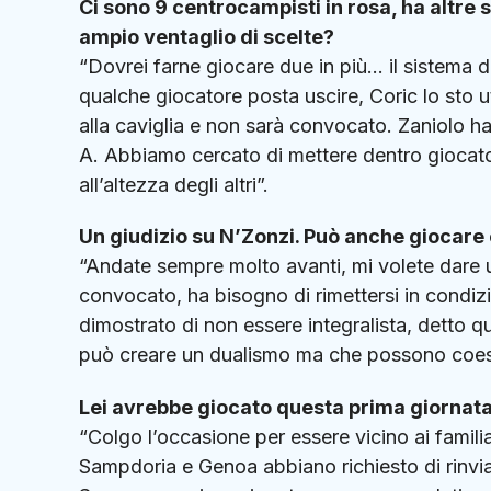
Ci sono 9 centrocampisti in rosa, ha altre 
ampio ventaglio di scelte?
“Dovrei farne giocare due in più… il sistema 
qualche giocatore posta uscire, Coric lo sto 
alla caviglia e non sarà convocato. Zaniolo h
A. Abbiamo cercato di mettere dentro giocato
all’altezza degli altri”.
Un giudizio su N’Zonzi. Può anche giocare
“Andate sempre molto avanti, mi volete dare 
convocato, ha bisogno di rimettersi in condiz
dimostrato di non essere integralista, detto q
può creare un dualismo ma che possono coesi
Lei avrebbe giocato questa prima giornat
“Colgo l’occasione per essere vicino ai famili
Sampdoria e Genoa abbiano richiesto di rinvia