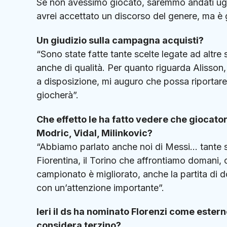
Se non avessimo giocato, saremmo andati ugua
avrei accettato un discorso del genere, ma è 
Un giudizio sulla campagna acquisti?
“Sono state fatte tante scelte legate ad altre
anche di qualità. Per quanto riguarda Alisson,
a disposizione, mi auguro che possa riportare
giocherà”.
Che effetto le ha fatto vedere che giocato
Modric, Vidal, Milinkovic?
“Abbiamo parlato anche noi di Messi… tante s
Fiorentina, il Torino che affrontiamo domani, 
campionato è migliorato, anche la partita di do
con un’attenzione importante”.
Ieri il ds ha nominato Florenzi come esterno 
considera terzino?