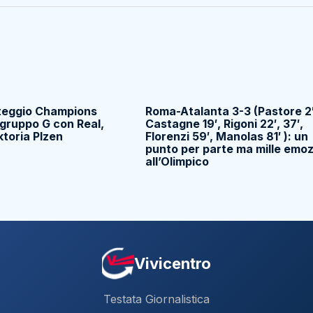
teggio Champions
Roma-Atalanta 3-3 (Pastore 2′
gruppo G con Real,
Castagne 19′, Rigoni 22′, 37′,
toria Plzen
Florenzi 59′, Manolas 81′ ): un
punto per parte ma mille emoz
all’Olimpico
Vivicentro
Testata Giornalistica