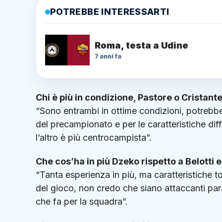
POTREBBE INTERESSARTI
Roma, testa a Udine
7 anni fa
Chi è più in condizione, Pastore o Cristant
“Sono entrambi in ottime condizioni, potrebber
del precampionato e per le caratteristiche dif
l’altro è più centrocampista”.
Che cos’ha in più Dzeko rispetto a Belotti 
“Tanta esperienza in più, ma caratteristiche to
del gioco, non credo che siano attaccanti para
che fa per la squadra”.