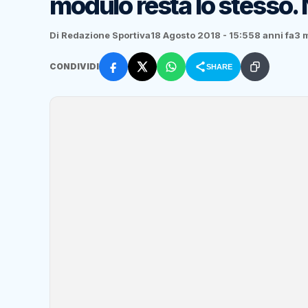
modulo resta lo stesso. 
Di Redazione Sportiva
18 Agosto 2018 - 15:55
8 anni fa
3 m
CONDIVIDI
SHARE