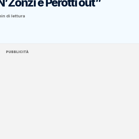
N’Zonzi e Perotti out”
in di lettura
PUBBLICITÀ