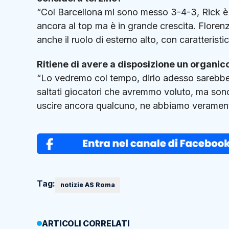
“Col Barcellona mi sono messo 3-4-3, Rick è r
ancora al top ma è in grande crescita. Florenz
anche il ruolo di esterno alto, con caratteristi
Ritiene di avere a disposizione un organic
“Lo vedremo col tempo, dirlo adesso sarebbe 
saltati giocatori che avremmo voluto, ma sono
uscire ancora qualcuno, ne abbiamo veramente
Tag:
notizie AS Roma
ARTICOLI CORRELATI