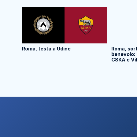
Roma, testa a Udine
Roma, sor
benevolo: 
CSKA e Vik