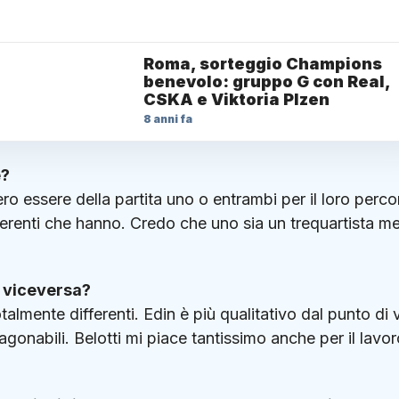
Roma, sorteggio Champions
benevolo: gruppo G con Real,
CSKA e Viktoria Plzen
8 anni fa
e?
o essere della partita uno o entrambi per il loro perco
ferenti che hanno. Credo che uno sia un trequartista m
e viceversa?
talmente differenti. Edin è più qualitativo dal punto di 
gonabili. Belotti mi piace tantissimo anche per il lavor