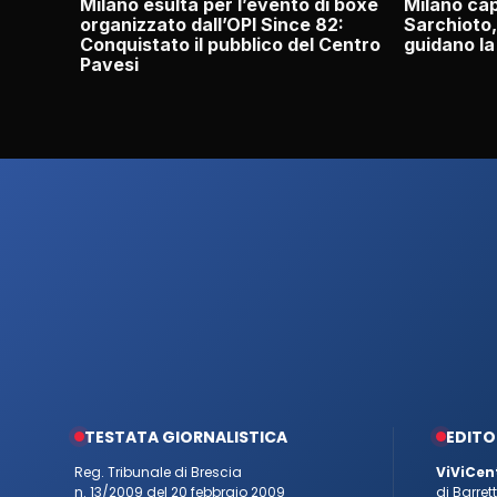
Milano esulta per l’evento di boxe
Milano cap
organizzato dall’OPI Since 82:
Sarchioto,
Conquistato il pubblico del Centro
guidano la
Pavesi
TESTATA GIORNALISTICA
EDITO
Reg. Tribunale di Brescia
ViViCen
n. 13/2009 del 20 febbraio 2009
di Barre