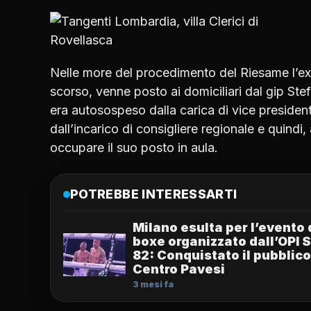
Nelle more del procedimento del Riesame l’ex n
scorso, venne posto ai domiciliari dal gip Ste
era autosospeso dalla carica di vice presiden
dall’incarico di consigliere regionale e quindi
occupare il suo posto in aula.
POTREBBE INTERESSARTI
Milano esulta per l’evento 
boxe organizzato dall’OPI 
82: Conquistato il pubblico
Centro Pavesi
3 mesi fa