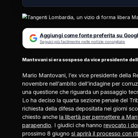
Aggiungi come fonte preferita su Goog
Seguici più facilmente nelle notizie consigliate
Mantovani si era sospeso da vice presidente della
Mario Mantovani, l’ex vice presidente della Re
novembre nell’ambito dell’indagine per corruzi
una questione che riguarda un passaggio tecn
Lo ha deciso la quarta sezione penale del Tr
richiesta della difesa depositata nei giorni sc
chiesto anche
la libertà per permettere a Man
parapendio
. I giudici che hanno
revocato i dom
prossimo 8 giugno
si aprirà il processo con r