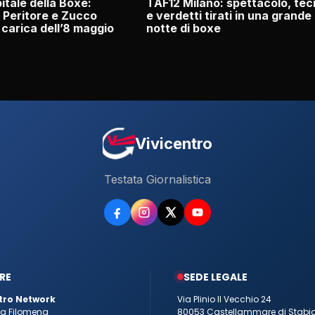
itale della Boxe:
TAF12 Milano: spettacolo, tec
 Peritore e Zucco
e verdetti tirati in una grande
 carica dell’8 maggio
notte di boxe
Vivicentro
Testata Giornalistica
RE
SEDE LEGALE
tro Network
Via Plinio Il Vecchio 24
tta Filomena
80053 Castellammare di Stabi