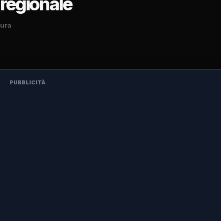
 regionale
tura
PUBBLICITÀ