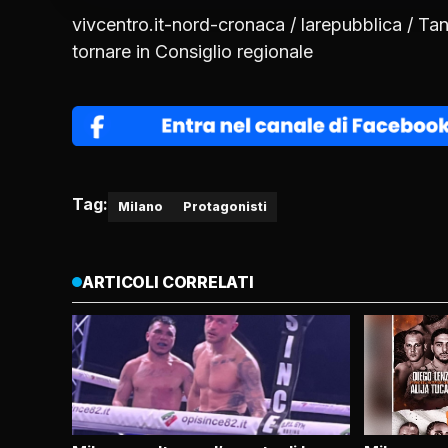
vivcentro.it-nord-cronaca
/ larepubblica / Ta
tornare in Consiglio regionale
Tag:
Milano
Protagonisti
ARTICOLI CORRELATI