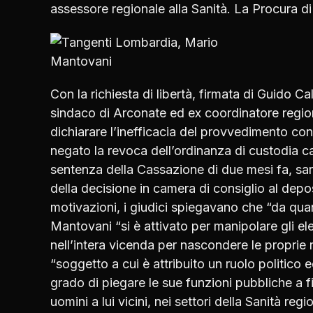
assessore regionale alla Sanità. La Procura d
Con la richiesta di libertà, firmata di Guido Ca
sindaco di Arconate ed ex coordinatore regiona
dichiarare l’inefficacia del provvedimento co
negato la revoca dell’ordinanza di custodia ca
sentenza della Cassazione di due mesi fa, sar
della decisione in camera di consiglio al depo
motivazioni, i giudici spiegavano che “da qua
Mantovani “si è attivato per manipolare gli ele
nell’intera vicenda per nascondere le proprie 
“soggetto a cui è attribuito un ruolo politico 
grado di piegare le sue funzioni pubbliche a f
uomini a lui vicini, nei settori della Sanità reg