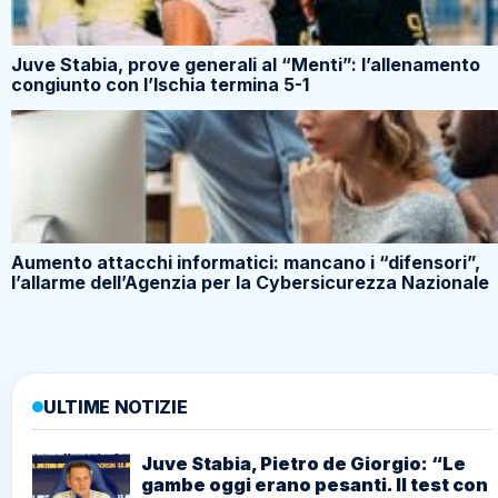
Juve Stabia, prove generali al “Menti”: l’allenamento
congiunto con l’Ischia termina 5-1
Aumento attacchi informatici: mancano i “difensori”,
l’allarme dell’Agenzia per la Cybersicurezza Nazionale
ULTIME NOTIZIE
Juve Stabia, Pietro de Giorgio: “Le
gambe oggi erano pesanti. Il test con