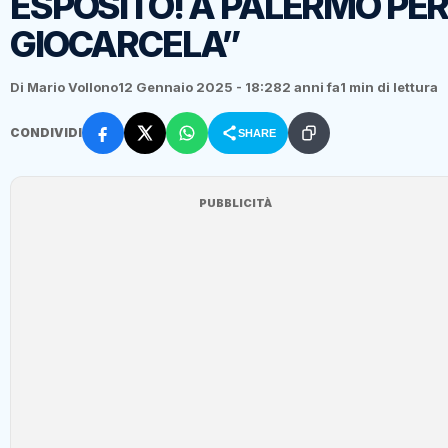
ESPOSITO! A PALERMO PE
GIOCARCELA”
Di Mario Vollono
12 Gennaio 2025 - 18:28
2 anni fa
1 min di lettura
CONDIVIDI
SHARE
PUBBLICITÀ