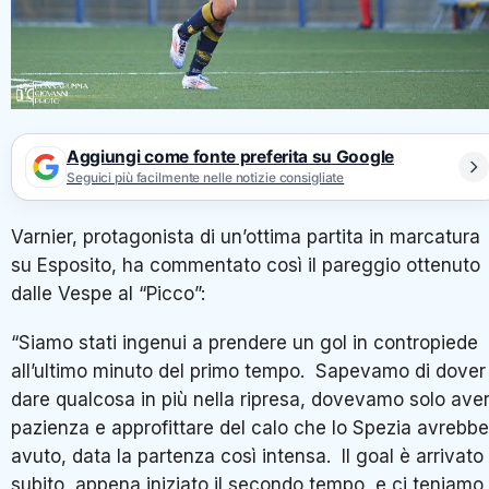
Aggiungi come fonte preferita su Google
Seguici più facilmente nelle notizie consigliate
Varnier, protagonista di un’ottima partita in marcatura
su Esposito, ha commentato così il pareggio ottenuto
dalle Vespe al “Picco”:
“Siamo stati ingenui a prendere un gol in contropiede
all’ultimo minuto del primo tempo. Sapevamo di dover
dare qualcosa in più nella ripresa, dovevamo solo ave
pazienza e approfittare del calo che lo Spezia avrebbe
avuto, data la partenza così intensa. Il goal è arrivato
subito, appena iniziato il secondo tempo, e ci teniamo