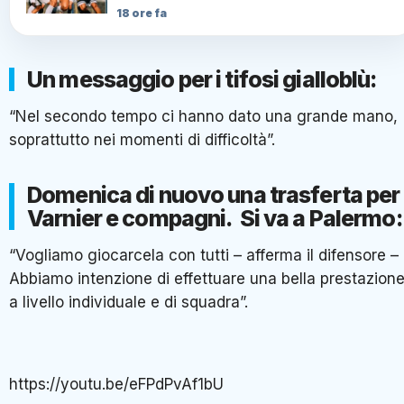
18 ore fa
Un messaggio per i tifosi gialloblù:
“Nel secondo tempo ci hanno dato una grande mano,
soprattutto nei momenti di difficoltà”.
Domenica di nuovo una trasferta per
Varnier e compagni. Si va a Palermo:
“Vogliamo giocarcela con tutti – afferma il difensore –
Abbiamo intenzione di effettuare una bella prestazion
a livello individuale e di squadra”.
https://youtu.be/eFPdPvAf1bU