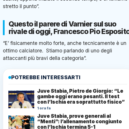
stretto il punto”.
Questo il parere di Varnier sul suo
rivale di oggi, Francesco Pio Esposito
“E’ fisicamente molto forte, anche tecnicamente è un
ottimo calciatore. Stiamo parlando di uno degli
attaccanti più bravi della categoria”.
POTREBBE INTERESSARTI
Juve Stabia, Pietro de Giorgio: “Le
gambe oggi erano pesanti. Il test
con l’Ischia era soprattutto fisico”
1 ora fa
Juve Stabia, prove generali al
“Menti”: l’allenamento congiunto
con l’Ischia termina 5-1