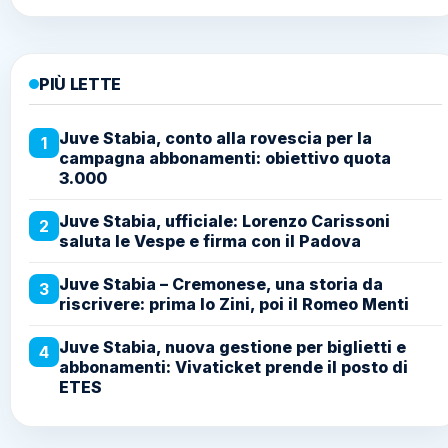
PIÙ LETTE
Juve Stabia, conto alla rovescia per la
1
campagna abbonamenti: obiettivo quota
3.000
Juve Stabia, ufficiale: Lorenzo Carissoni
2
saluta le Vespe e firma con il Padova
Juve Stabia – Cremonese, una storia da
3
riscrivere: prima lo Zini, poi il Romeo Menti
Juve Stabia, nuova gestione per biglietti e
4
abbonamenti: Vivaticket prende il posto di
ETES