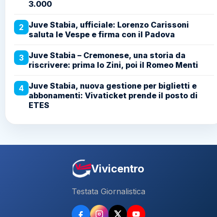
3.000
Juve Stabia, ufficiale: Lorenzo Carissoni
2
saluta le Vespe e firma con il Padova
Juve Stabia – Cremonese, una storia da
3
riscrivere: prima lo Zini, poi il Romeo Menti
Juve Stabia, nuova gestione per biglietti e
4
abbonamenti: Vivaticket prende il posto di
ETES
Vivicentro
Testata Giornalistica