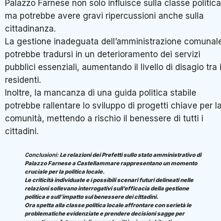
Palazzo Farnese non solo influisce sulla classe politica
ma potrebbe avere gravi ripercussioni anche sulla
cittadinanza.
La gestione inadeguata dell’amministrazione comunal
potrebbe tradursi in un deterioramento dei servizi
pubblici essenziali, aumentando il livello di disagio tra 
residenti.
Inoltre, la mancanza di una guida politica stabile
potrebbe rallentare lo sviluppo di progetti chiave per l
comunità, mettendo a rischio il benessere di tutti i
cittadini.
Conclusioni:
Le relazioni dei Prefetti sullo stato amministrativo di
Palazzo Farnese a Castellammare rappresentano un momento
cruciale per la politica locale.
Le criticità individuate e i possibili scenari futuri delineati nelle
relazioni sollevano interrogativi sull’efficacia della gestione
politica e sull’impatto sul benessere dei cittadini.
Ora spetta alla classe politica locale affrontare con serietà le
problematiche evidenziate e prendere decisioni sagge per