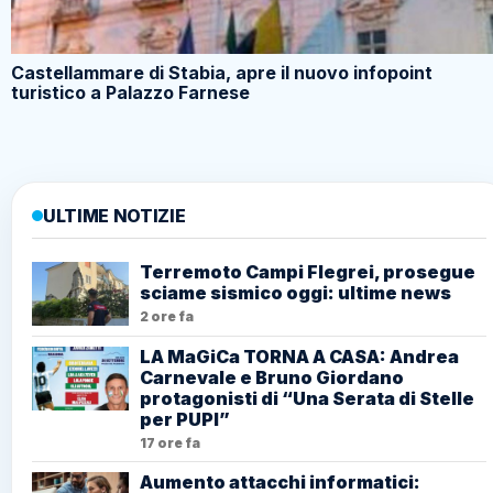
Castellammare di Stabia, apre il nuovo infopoint
turistico a Palazzo Farnese
ULTIME NOTIZIE
Terremoto Campi Flegrei, prosegue
sciame sismico oggi: ultime news
2 ore fa
LA MaGiCa TORNA A CASA: Andrea
Carnevale e Bruno Giordano
protagonisti di “Una Serata di Stelle
per PUPI”
17 ore fa
Aumento attacchi informatici: