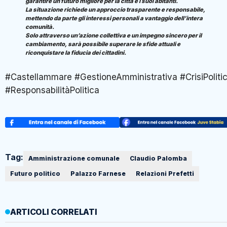
garantire un futuro migliore per la città e i suoi abitanti.
La situazione richiede un approccio trasparente e responsabile,
mettendo da parte gli interessi personali a vantaggio dell’intera
comunità.
Solo attraverso un’azione collettiva e un impegno sincero per il
cambiamento, sarà possibile superare le sfide attuali e
riconquistare la fiducia dei cittadini.
#Castellammare #GestioneAmministrativa #CrisiPoliti
#ResponsabilitàPolitica
Tag:
Amministrazione comunale
Claudio Palomba
Futuro politico
Palazzo Farnese
Relazioni Prefetti
ARTICOLI CORRELATI