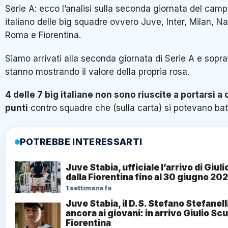
Serie A: ecco l’analisi sulla seconda giornata del cam
italiano delle big squadre ovvero Juve, Inter, Milan, Na
Roma e Fiorentina.
Siamo arrivati alla seconda giornata di Serie A e soprat
stanno mostrando il valore della propria rosa.
4 delle 7 big italiane non sono riuscite a portarsi a 
punti
contro squadre che (sulla carta) si potevano bat
POTREBBE INTERESSARTI
Juve Stabia, ufficiale l’arrivo di Giul
dalla Fiorentina fino al 30 giugno 20
1 settimana fa
Juve Stabia, il D.S. Stefano Stefanell
ancora ai giovani: in arrivo Giulio Scu
Fiorentina