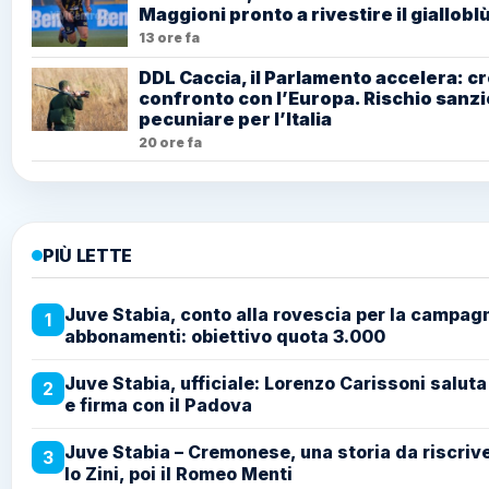
Maggioni pronto a rivestire il giallobl
13 ore fa
DDL Caccia, il Parlamento accelera: cr
confronto con l’Europa. Rischio sanzi
pecuniare per l’Italia
20 ore fa
PIÙ LETTE
Juve Stabia, conto alla rovescia per la campag
1
abbonamenti: obiettivo quota 3.000
Juve Stabia, ufficiale: Lorenzo Carissoni saluta
2
e firma con il Padova
Juve Stabia – Cremonese, una storia da riscriv
3
lo Zini, poi il Romeo Menti