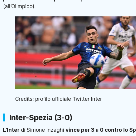
(all’Olimpico).
Credits: profilo ufficiale Twitter Inter
Inter-Spezia (3-0)
L’Inter
di Simone Inzaghi
vince per 3 a 0 contro lo S