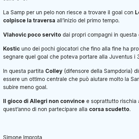
La Samp per un pelo non riesce a trovare il goal con
L
colpisce la traversa
all’inizio del primo tempo.
Vlahovic poco servito
dai propri compagni in questa 
Kostic
uno dei pochi giocatori che fino alla fine ha pr
segnare quel goal che poteva portare alla Juventus i 3
In questa partita
Colley
(difensore della Sampdoria) di
essere un ottimo centrale che può aiutare molto la Sa
subire meno goal.
Il gioco di Allegri non convince
e soprattutto rischia
quest’anno di non partecipare alla
corsa scudetto
.
Simone Improta