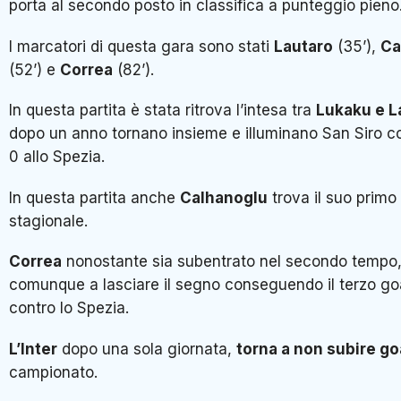
porta al secondo posto in classifica a punteggio pieno
I marcatori di questa gara sono stati
Lautaro
(35’),
Ca
(52’) e
Correa
(82’).
In questa partita è stata ritrova l’intesa tra
Lukaku e L
dopo un anno tornano insieme e illuminano San Siro c
0 allo Spezia.
In questa partita anche
Calhanoglu
trova il suo primo
stagionale.
Correa
nonostante sia subentrato nel secondo tempo,
comunque a lasciare il segno conseguendo il terzo goal
contro lo Spezia.
L’Inter
dopo una sola giornata,
torna a non subire go
campionato.