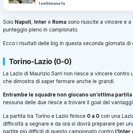
1 settimana fa
Solo
Napoli
,
Inter
e
Roma
sono riuscite a vincere e a
punteggio pieno in campionato.
Ecco i risultati delle big in questa seconda giornata d
Torino-Lazio (0-0)
La Lazio di Maurizio Sarri non riesce a vincere contro 
che dimostra di saper fermare anche le grandi.
Entrambe le squadre non giocano un’ottima partita
nessuna delle due riesce a trovare il goal del vantaggi
La partita tra Torino e Lazio finisce
0 a 0
con una Lazi
difficoltà a segnare e da ora si dovrà preparare per un
partite più difficili di questo campionato contro
l’Inter
d