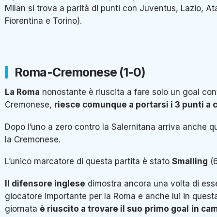
Milan si trova a parità di punti con Juventus, Lazio, At
Fiorentina e Torino).
Roma-Cremonese (1-0)
La Roma
nonostante è riuscita a fare solo un goal con
Cremonese,
riesce comunque a portarsi i 3 punti a 
Dopo l’uno a zero contro la Salernitana arriva anche q
la Cremonese.
L’unico marcatore di questa partita è stato
Smalling
(6
Il difensore inglese
dimostra ancora una volta di ess
giocatore importante per la Roma e anche lui in ques
giornata
è riuscito a trovare il suo
primo goal
in ca