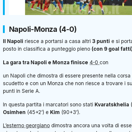
Napoli-Monza (4-0)
Il Napoli
riesce a portarsi a casa altri
3 punti
e si port
posto in classifica a punteggio pieno
(con 9 goal fatti
La gara tra Napoli e Monza finisce
4-0
con
un Napoli che dimostra di essere presente nella corsa 
scudetto e con un Monza che non riesce a trovare i su
punti in Serie A.
In questa partita i marcatori sono stati
Kvaratskhelia
(
Osimhen
(45+2’) e
Kim
(90+3’).
L’esterno georgiano
dimostra ancora una volta di esse