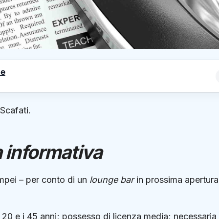
le
Scafati.
 informativa
mpei – per conto di un
lounge bar
in prossima apertura
i 20 e i 45 anni; possesso di licenza media; necessaria