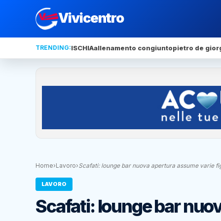
Vivicentro
TRENDING:
ISCHIA
allenamento congiunto
pietro de gior
Home
›
Lavoro
›
Scafati: lounge bar nuova apertura assume varie fi
LAVORO
Scafati: lounge bar nuo