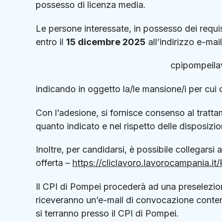
possesso di licenza media.
Le persone interessate, in possesso dei requisi
entro il
15 dicembre 2025
all’indirizzo e-mail
cpipompeila
indicando in oggetto la/le mansione/i per cui c
Con l’adesione, si fornisce consenso al tratta
quanto indicato e nel rispetto delle disposizi
Inoltre, per candidarsi, è possibile collegarsi 
offerta –
https://cliclavoro.lavorocampania.it
Il CPI di Pompei procederà ad una preselezione
riceveranno un’e-mail di convocazione contenen
si terranno presso il CPI di Pompei.