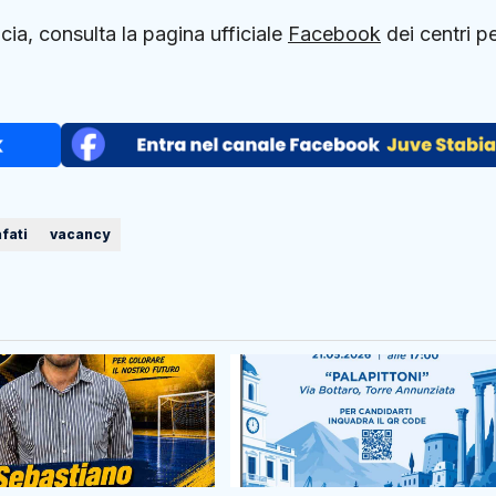
ncia, consulta la pagina ufficiale
Facebook
dei centri p
fati
vacancy