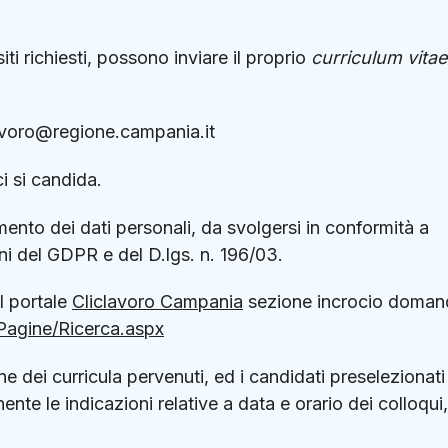
ti richiesti, possono inviare il proprio
curriculum vitae
voro@regione.campania.it
i si candida.
mento dei dati personali, da svolgersi in conformità a
oni del GDPR e del D.lgs. n. 196/03.
al portale
Cliclavoro Campania
sezione incrocio doman
/Pagine/Ricerca.aspx
 dei curricula pervenuti, ed i candidati preselezionati
te le indicazioni relative a data e orario dei colloqui