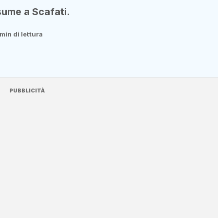
sume a Scafati.
min di lettura
PUBBLICITÀ