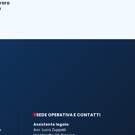
voro
n
SEDE OPERATIVA E CONTATTI
Assistente legale:
a
Avv. Luca Zuppelli