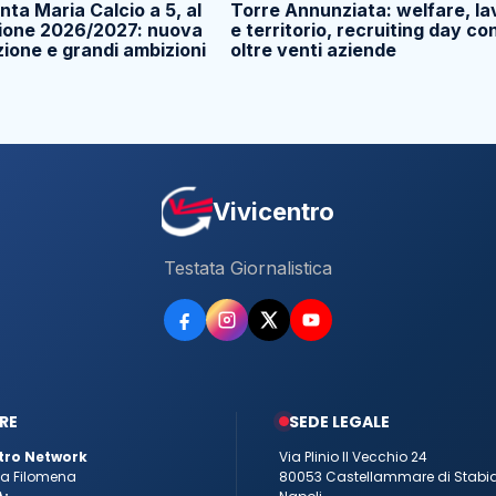
nta Maria Calcio a 5, al
Torre Annunziata: welfare, la
gione 2026/2027: nuova
e territorio, recruiting day co
ione e grandi ambizioni
oltre venti aziende
Vivicentro
Testata Giornalistica
RE
SEDE LEGALE
tro Network
Via Plinio Il Vecchio 24
tta Filomena
80053 Castellammare di Stabi