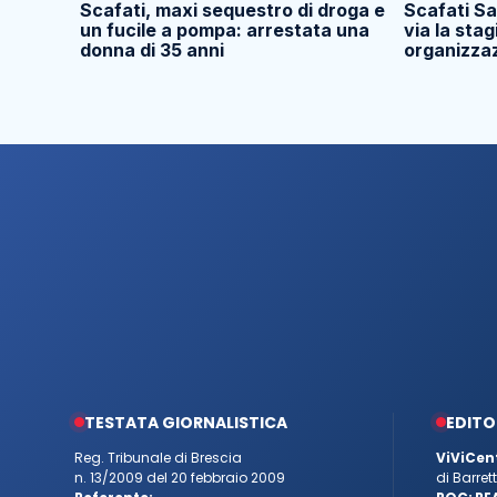
Scafati, maxi sequestro di droga e
Scafati Sa
un fucile a pompa: arrestata una
via la sta
donna di 35 anni
organizzaz
TESTATA GIORNALISTICA
EDITO
Reg. Tribunale di Brescia
ViViCen
n. 13/2009 del 20 febbraio 2009
di Barre