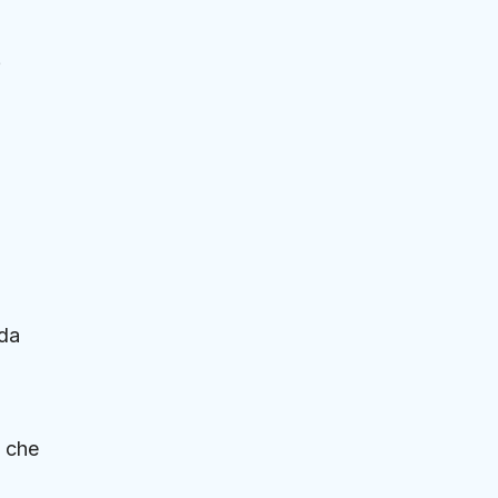
da
, che