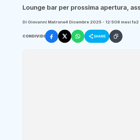
Lounge bar per prossima apertura, as
Di Giovanni Matrone
4 Dicembre 2025 - 12:50
8 mesi fa
2 
CONDIVIDI
SHARE