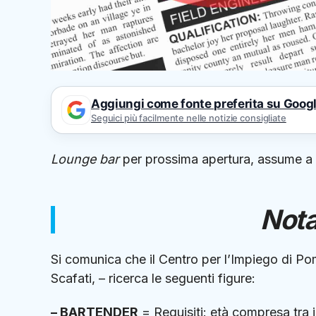
Aggiungi come fonte preferita su Goog
Seguici più facilmente nelle notizie consigliate
Lounge bar
per prossima apertura, assume a 
Nota
Si comunica che il Centro per l’Impiego di Po
Scafati, – ricerca le seguenti figure:
– BARTENDER
= Requisiti: età compresa tra 