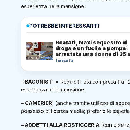
esperienza nella mansione.
POTREBBE INTERESSARTI
Scafati, maxi sequestro di
droga e un fucile a pompa:
arrestata una donna di 35 
1 mese fa
– BACONISTI
= Requisiti: età compresa tra i 
esperienza nella mansione.
–
CAMERIERI
(anche tramite utilizzo di appos
possesso di licenza media; preferibile esperi
– ADDETTI ALLA ROSTICCERIA
(con o senza